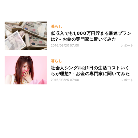
暮らし
低収入でも1,000万円貯まる最速プラン
は? - お金の専門家に聞いてみた
2016/03/20 07:00
レポート
暮らし
社会人シングルは1日の生活コストいく
らが理想? - お金の専門家に聞いてみた
2016/03/25 07:00
レポート