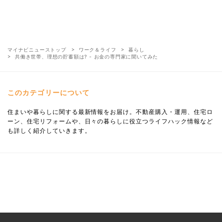
マイナビニューストップ
ワーク＆ライフ
暮らし
共働き世帯、理想の貯蓄額は? - お金の専門家に聞いてみた
このカテゴリーについて
住まいや暮らしに関する最新情報をお届け。不動産購入・運用、住宅ロ
ーン、住宅リフォームや、日々の暮らしに役立つライフハック情報など
も詳しく紹介していきます。