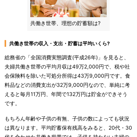
共働き世帯、理想の貯蓄額は?
共働き世帯の収入・支出・貯蓄は平均いくら?
総務省の「全国消費実態調査(平成26年)」を見ると、
夫婦共働き世帯の平均月収は49万2,000円で、税や社
会保険料を除いた可処分所得は43万9,000円です。食
料品などの消費支出が32万9,000円なので、単純に考
えると毎月11万円、年間で132万円は貯金ができそう
です。
もちろん年齢や子供の有無、子供の数によっても状況
は異なります。平均貯蓄保有残高をみると、20代・30