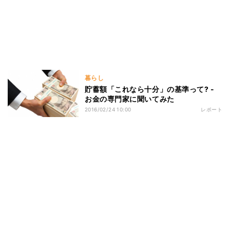
暮らし
貯蓄額「これなら十分」の基準って? -
お金の専門家に聞いてみた
2016/02/24 10:00
レポート