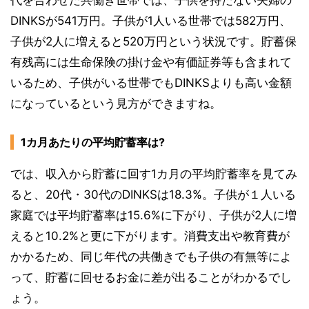
代を合わせた共働き世帯では、子供を持たない夫婦の
DINKSが541万円。子供が1人いる世帯では582万円、
子供が2人に増えると520万円という状況です。貯蓄保
有残高には生命保険の掛け金や有価証券等も含まれて
いるため、子供がいる世帯でもDINKSよりも高い金額
になっているという見方ができますね。
1カ月あたりの平均貯蓄率は?
では、収入から貯蓄に回す1カ月の平均貯蓄率を見てみ
ると、20代・30代のDINKSは18.3%。子供が１人いる
家庭では平均貯蓄率は15.6%に下がり、子供が2人に増
えると10.2%と更に下がります。消費支出や教育費が
かかるため、同じ年代の共働きでも子供の有無等によ
って、貯蓄に回せるお金に差が出ることがわかるでし
ょう。