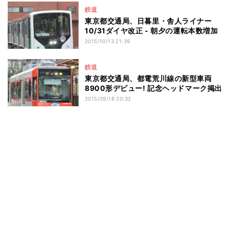
鉄道
東京都交通局、日暮里・舎人ライナー
10/31ダイヤ改正 - 朝夕の運転本数増加
2015/10/13 21:39
鉄道
東京都交通局、都電荒川線の新型車両
8900形デビュー! 記念ヘッドマーク掲出
2015/09/18 20:32