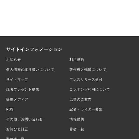
サイトインフォメーション
お知らせ
利用規約
個人情報の取り扱いについて
著作権と転載について
サイトマップ
プレスリリース受付
読者プレゼント提供
コンテンツ利用について
提携メディア
広告のご案内
RSS
記者・ライター募集
その他、お問い合わせ
情報提供
お詫びと訂正
著者一覧
監修者一覧