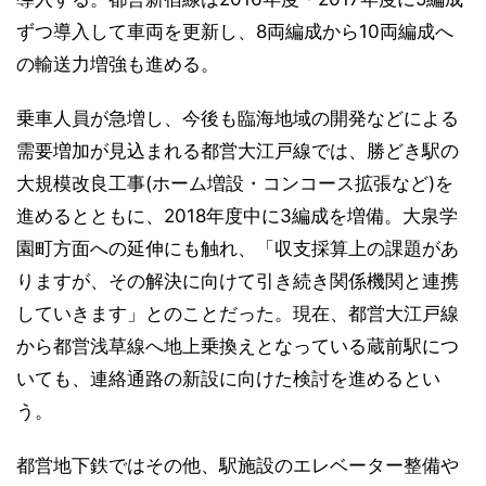
ずつ導入して車両を更新し、8両編成から10両編成へ
の輸送力増強も進める。
乗車人員が急増し、今後も臨海地域の開発などによる
需要増加が見込まれる都営大江戸線では、勝どき駅の
大規模改良工事(ホーム増設・コンコース拡張など)を
進めるとともに、2018年度中に3編成を増備。大泉学
園町方面への延伸にも触れ、「収支採算上の課題があ
りますが、その解決に向けて引き続き関係機関と連携
していきます」とのことだった。現在、都営大江戸線
から都営浅草線へ地上乗換えとなっている蔵前駅につ
いても、連絡通路の新設に向けた検討を進めるとい
う。
都営地下鉄ではその他、駅施設のエレベーター整備や