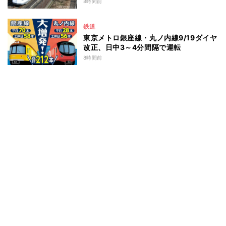
8時間前
鉄道
東京メトロ銀座線・丸ノ内線9/19ダイヤ
改正、日中3～4分間隔で運転
8時間前