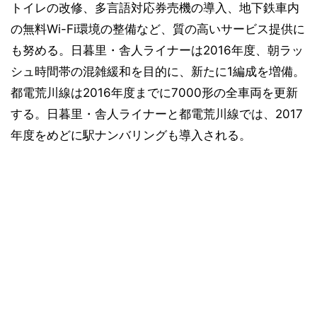
トイレの改修、多言語対応券売機の導入、地下鉄車内
の無料Wi-Fi環境の整備など、質の高いサービス提供に
も努める。日暮里・舎人ライナーは2016年度、朝ラッ
シュ時間帯の混雑緩和を目的に、新たに1編成を増備。
都電荒川線は2016年度までに7000形の全車両を更新
する。日暮里・舎人ライナーと都電荒川線では、2017
年度をめどに駅ナンバリングも導入される。