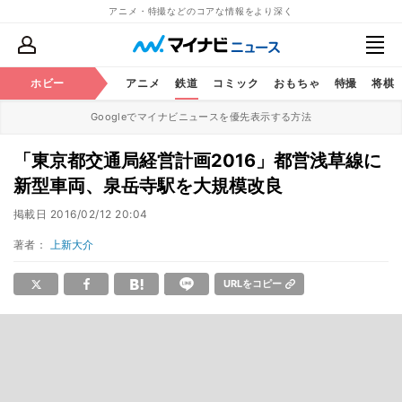
アニメ・特撮などのコアな情報をより深く
ホビー
アニメ
鉄道
コミック
おもちゃ
特撮
将棋
Googleでマイナビニュースを優先表示する方法
「東京都交通局経営計画2016」都営浅草線に
新型車両、泉岳寺駅を大規模改良
掲載日
2016/02/12 20:04
著者：
上新大介
URLをコピー