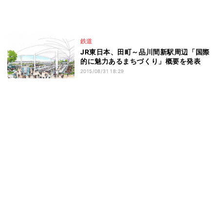
鉄道
JR東日本、田町～品川間新駅周辺「国際
的に魅力あるまちづくり」概要を発表
2015/08/31 18:29