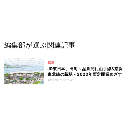
編集部が選ぶ関連記事
鉄道
JR東日本、田町～品川間に山手線&京浜
東北線の新駅 - 2020年暫定開業めざす
2014/06/03 17:46