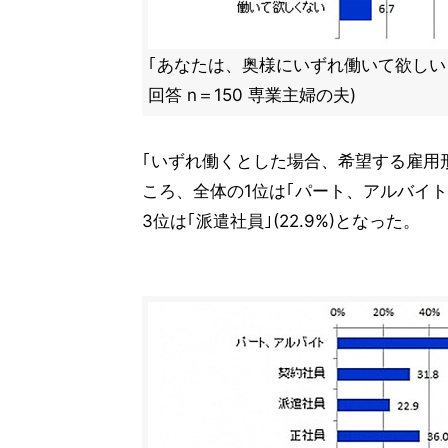
｢あなたは、奥様にいずれ働いて欲しい
回答 n＝150 専業主婦の夫)
｢いずれ働くとした場合、希望する雇用
ころ、全体の1位は｢パート、アルバイト｣(7
3位は｢派遣社員｣(22.9%)となった。