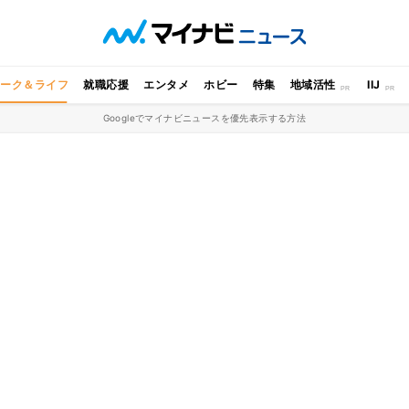
ワーク＆ライフ
就職応援
エンタメ
ホビー
特集
地域活性
IIJ
Googleでマイナビニュースを優先表示する方法