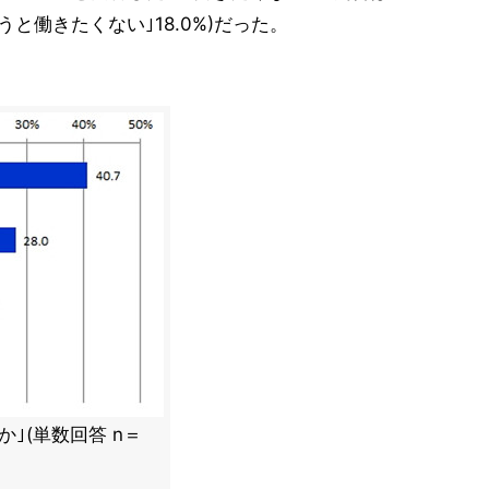
うと働きたくない｣18.0%)だった。
｣(単数回答 n＝