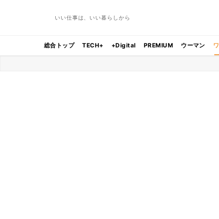
いい仕事は、いい暮らしから
総合トップ
TECH+
+Digital
PREMIUM
ウーマン