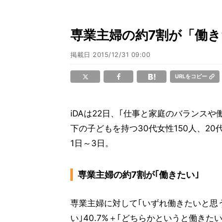
専業主婦の約7割が「働
掲載日
2015/12/31 09:00
URLをコピー
iDAは22日、｢仕事と家庭のバランス
下の子どもを持つ30代女性150人、20
1日～3日。
専業主婦の約7割が｢働きたい｣
専業主婦に対して｢いずれ働きたいと思うか
い｣40.7%＋｢どちらかというと働きたい