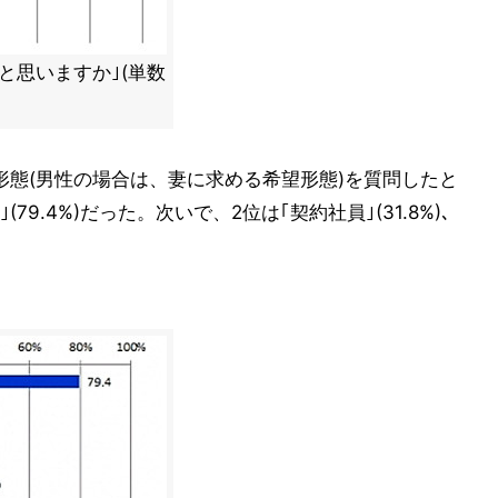
と思いますか｣(単数
形態(男性の場合は、妻に求める希望形態)を質問したと
9.4%)だった。次いで、2位は｢契約社員｣(31.8%)、