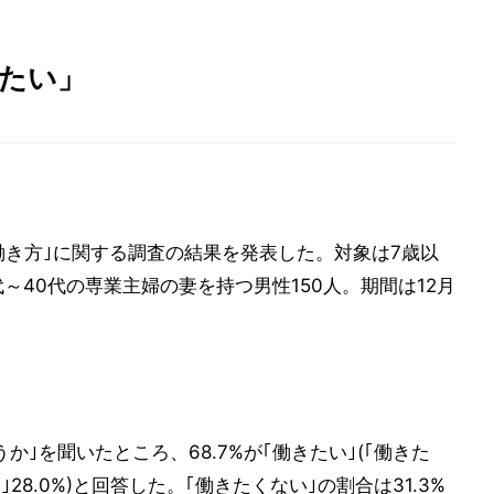
きたい」
や働き方｣に関する調査の結果を発表した。対象は7歳以
代～40代の専業主婦の妻を持つ男性150人。期間は12月
｣を聞いたところ、68.7%が｢働きたい｣(｢働きた
｣28.0%)と回答した。｢働きたくない｣の割合は31.3%