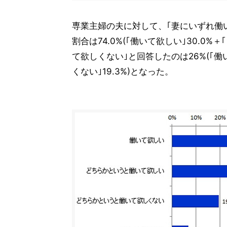
専業主婦の夫に対して、｢妻にいずれ働
割合は74.0%(｢働いて欲しい｣30.0%
て欲しくない｣と回答したのは26%(｢働
くない｣19.3%)となった。