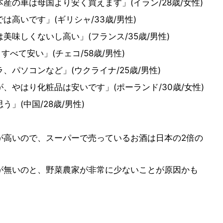
産の車は母国より安く買えます」(イラン/28歳/女性)
高いです」(ギリシャ/33歳/男性)
味しくないし高い」(フランス/35歳/男性)
べて安い」(チェコ/58歳/男性)
パソコンなど」(ウクライナ/25歳/男性)
、やはり化粧品は安いです」(ポーランド/30歳/女性)
」(中国/28歳/男性)
が高いので、スーパーで売っているお酒は日本の2倍の
が無いのと、野菜農家が非常に少ないことが原因かも