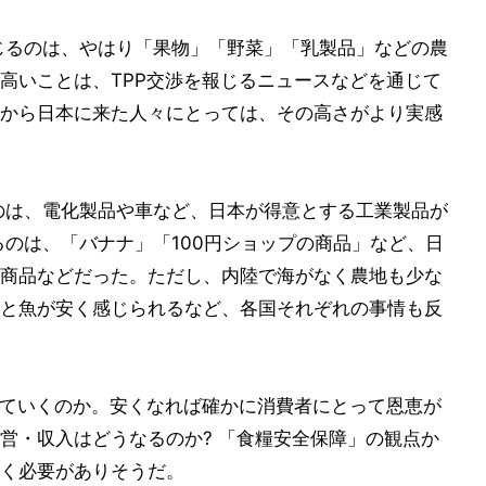
じるのは、やはり「果物」「野菜」「乳製品」などの農
高いことは、TPP交渉を報じるニュースなどを通じて
から日本に来た人々にとっては、その高さがより実感
のは、電化製品や車など、日本が得意とする工業製品が
るのは、「バナナ」「100円ショップの商品」など、日
商品などだった。ただし、内陸で海がなく農地も少な
と魚が安く感じられるなど、各国それぞれの事情も反
っていくのか。安くなれば確かに消費者にとって恩恵が
営・収入はどうなるのか? 「食糧安全保障」の観点か
く必要がありそうだ。