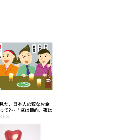
見た、日本人の変なお金
って?--「昼は節約、夜は
 08:00