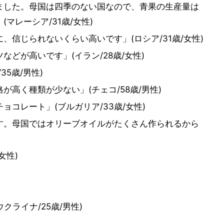
ました。母国は四季のない国なので、青果の生産量は
マレーシア/31歳/女性)
信じられないくらい高いです」(ロシア/31歳/女性)
どが高いです」(イラン/28歳/女性)
5歳/男性)
高く種類が少ない」(チェコ/58歳/男性)
コレート」(ブルガリア/33歳/女性)
す。母国ではオリーブオイルがたくさん作られるから
女性)
クライナ/25歳/男性)