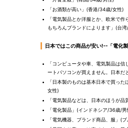
「お酒類が高い」(香港/34歳/女性)
「電気製品とか洋服とか、欧米で作
もちろんブランドによります」(台湾/3
日本ではこの商品が安い!--「電化
「コンピュータや車、電気製品は信
ートパソコンが買えません。日本だと、
「日本製のものは基本日本で買ったほう
女性)
「電気製品などは、日本のほうが品質の
「電化製品」(インドネシア/36歳/男
「電気機器、ブランド商品、服」(ブル