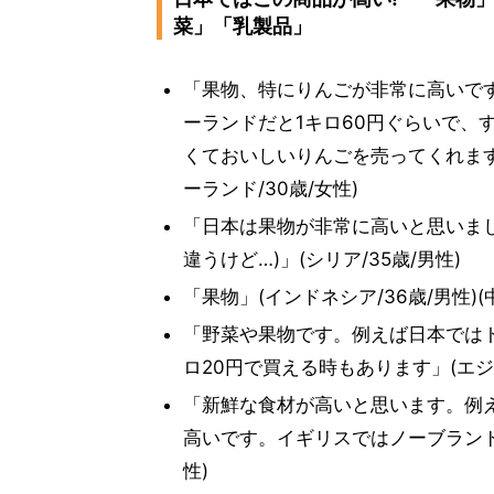
菜」「乳製品」
「果物、特にりんごが非常に高いで
ーランドだと1キロ60円ぐらいで、
くておいしいりんごを売ってくれます
ーランド/30歳/女性)
「日本は果物が非常に高いと思いま
違うけど…)」(シリア/35歳/男性)
「果物」(インドネシア/36歳/男性)(中
「野菜や果物です。例えば日本ではト
ロ20円で買える時もあります」(エジプ
「新鮮な食材が高いと思います。例え
高いです。イギリスではノーブランドの
性)