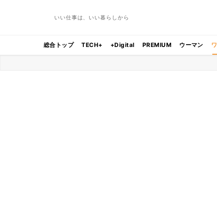
いい仕事は、いい暮らしから
総合トップ
TECH+
+Digital
PREMIUM
ウーマン