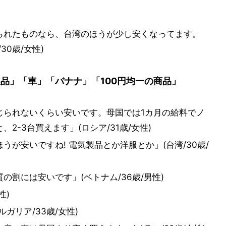
られたものなら、台湾のほうが少し安くなってます。
0歳/女性)
製品」「車」「バナナ」「100円均一の商品」
じられないくらい安いです。母国では1カ月の給料でノ
2-3台買えます」(ロシア/31歳/女性)
が安いですね! 電気製品とか洋服とか」(台湾/30歳/
割には安いです」(ベトナム/36歳/男性)
性)
ガリア/33歳/女性)