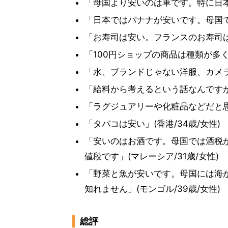
「母国より安いのは車です。特に日本
「日本ではバナナが安いです。母国では
「お寿司は安い。フランスのお寿司は美
「100円ショップの商品は種類が多くす
「水、ブランドじゃない洋服、カメラ、
「給料から考えるという話なんですが
「ラグジュアリーや化粧品などだと思う
「タバコは安い」(香港/34歳/女性)
「安いのはお酒です。母国では酒税
値段です」(マレーシア/31歳/女性)
「野菜と魚が安いです。母国には海
知れません」(モンゴル/39歳/女性)
総評