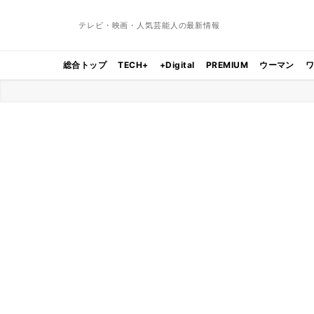
テレビ・映画・人気芸能人の最新情報
総合トップ
TECH+
+Digital
PREMIUM
ウーマン