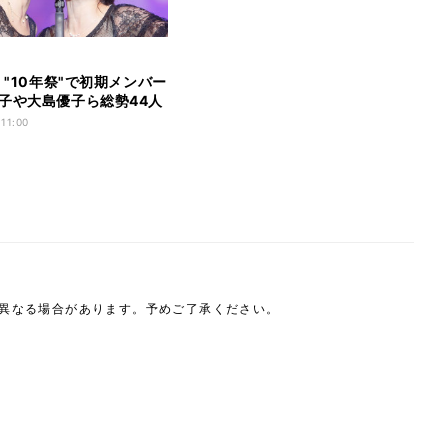
、"10年祭"で初期メンバー
子や大島優子ら総勢44人
 11:00
は異なる場合があります。予めご了承ください。