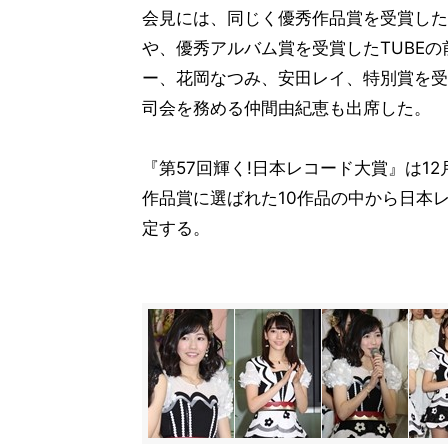
会見には、同じく優秀作品賞を受賞した三代目J So
や、優秀アルバム賞を受賞したTUBEの
ー、花岡なつみ、安田レイ、特別賞を受
司会を務める仲間由紀恵も出席した。
『第57回輝く!日本レコード大賞』は1
作品賞に選ばれた10作品の中から日本
定する。