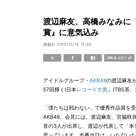
渡辺麻友、高橋みなみに「
賞』に意気込み
掲載日
2015/12/15 15:45
URLをコピー
アイドルグループ・
AKB48
の渡辺麻友が
57回輝く!日本
レコード大賞
』(TBS系、
「僕たちは戦わない」で優秀作品賞を受
AKB48。会見には、渡辺麻友、宮脇咲
音の3人が出席し、渡辺が代表して「本
思っています。本番当日は、いただいた