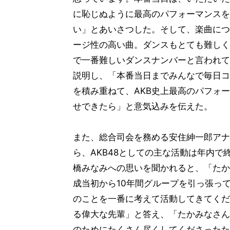
に恥じぬように最高のパフォーマンスを
い」とあいさつした。そして、楽曲につ
ージ性の高い曲。ダンスもとても難しく
で一番難しいダンスナンバーと言われて
説明し、「本番当日までみんなで毎日コ
を積み重ねて、AKB史上最高のパフォ
せできたら」と意気込みを伝えた。
また、総合司会を務める安住紳一郎アナ
ら、AKB48としての主な活動は年内で
橋みなみへの思いを聞かれると、「たか
成当初から10年間グループを引っ張っ
のことを一番に考えて活動してきてくだ
る偉大な先輩」と答え、「たかみなさん
のためにたくさん尽くしてくださったた