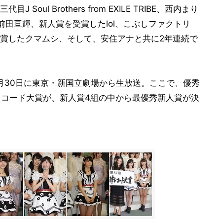
ul Brothers from EXILE TRIBE、西内まり
前田亘輝、新人賞を受賞したlol、こぶしファクトリ
賞したクマムシ、そして、安住アナと共に2年連続で
2月30日に東京・新国立劇場から生放送。ここで、優秀
レコード大賞が、新人賞4組の中から最優秀新人賞が決