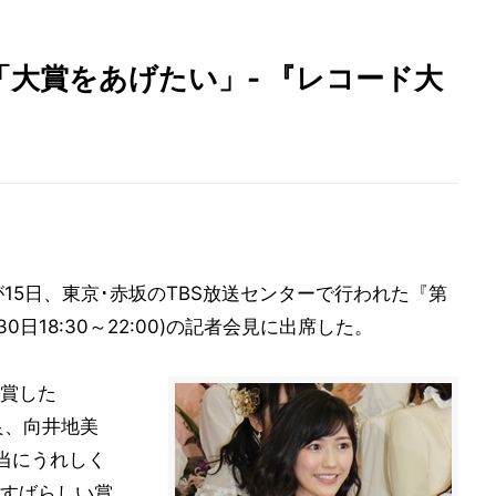
大賞をあげたい」- 『レコード大
15日、東京･赤坂のTBS放送センターで行われた『第
30日18:30～22:00)の記者会見に出席した。
賞した
良、向井地美
当にうれしく
すばらしい賞