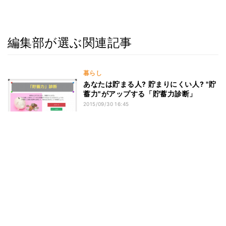
編集部が選ぶ関連記事
暮らし
あなたは貯まる人? 貯まりにくい人? "貯
蓄力"がアップする「貯蓄力診断」
2015/09/30 16:45