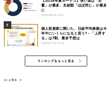
【2026年夏ボーナス】使い道は「貯
蓄」が最多、支給額「ほぼ同じ」が最多
に
2026/08/05 16:41
個人投資家に聞いた、日経平均株価は今
年中にいくらになると思う? - 「上昇す
る」は7割、最多予想は
2026/07/28 15:33
ランキングをもっと見る
もっと見る