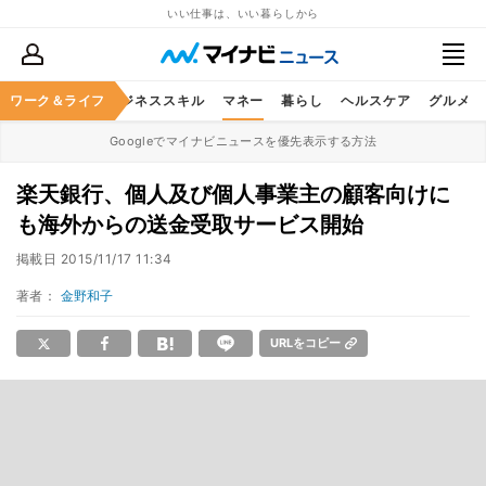
いい仕事は、いい暮らしから
ワーク＆ライフ
キャリア
ビジネススキル
マネー
暮らし
ヘルスケア
グルメ
Googleでマイナビニュースを優先表示する方法
楽天銀行、個人及び個人事業主の顧客向けに
も海外からの送金受取サービス開始
掲載日
2015/11/17 11:34
著者：
金野和子
URLをコピー