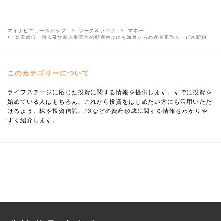
マイナビニューストップ
ワーク＆ライフ
マネー
楽天銀行、個人及び個人事業主の顧客向けにも海外からの送金受取サービス開始
このカテゴリーについて
ライフステージに応じた投資に関する情報を提供します。すでに投資を
始めている人はもちろん、これから投資をはじめたい方にも活用いただ
けるよう、株や投資信託、FXなどの資産形成に関する情報をわかりや
すく紹介します。