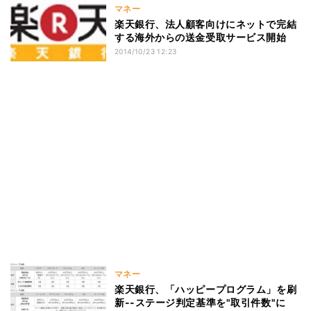
マネー
楽天銀行、法人顧客向けにネットで完結
する海外からの送金受取サービス開始
2014/10/23 12:23
マネー
楽天銀行、「ハッピープログラム」を刷
新--ステージ判定基準を"取引件数"に