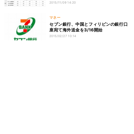
2015/11/09 14:20
マネー
セブン銀行、中国とフィリピンの銀行口
座宛て海外送金を3/16開始
2015/02/27 10:14