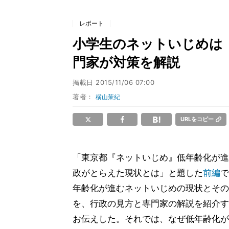
レポート
小学生のネットいじめは「
門家が対策を解説
掲載日
2015/11/06 07:00
著者：
横山茉紀
URLをコピー
「東京都『ネットいじめ』低年齢化が進行
政がとらえた現状とは」と題した
前編
で
年齢化が進むネットいじめの現状とその
を、行政の見方と専門家の解説を紹介す
お伝えした。それでは、なぜ低年齢化が