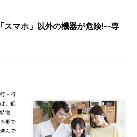
スマホ」以外の機器が危険!--専
 - 行
は、低
特徴
る形で
進んで