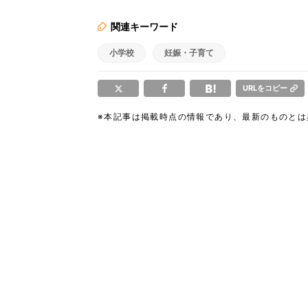
関連キーワード
小学校
妊娠・子育て
URLをコピー
※本記事は掲載時点の情報であり、最新のものと