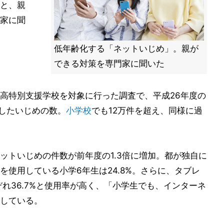
と、親
家に聞
低年齢化する「ネットいじめ」。親が
できる対策を専門家に聞いた
高特別支援学校を対象に行った調査で、平成26年度の
達したいじめの数。
小学校
でも12万件を超え、同様に過
ットいじめの件数が前年度の1.3倍に増加。都が独自に
使用している小学6年生は24.8%。さらに、タブレ
れ36.7%と使用率が高く、「小学生でも、インターネ
している。