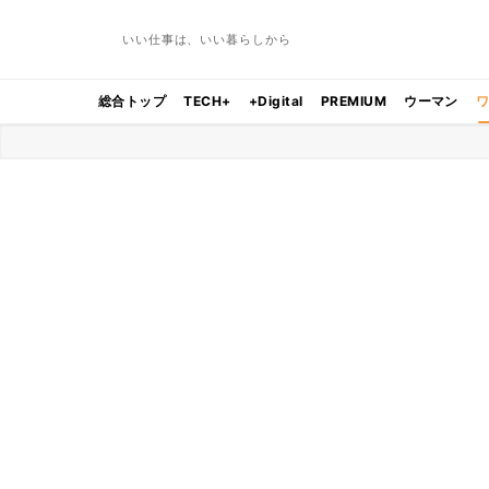
いい仕事は、いい暮らしから
総合トップ
TECH+
+Digital
PREMIUM
ウーマン