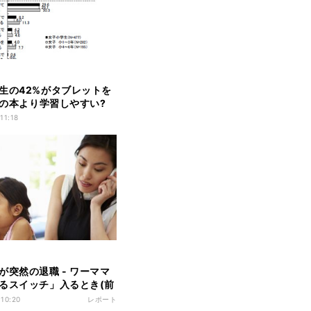
生の42%がタブレットを
 紙の本より学習しやすい?
11:18
が突然の退職 - ワーママ
るスイッチ」入るとき(前
 10:20
レポート