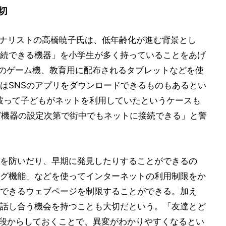
切
ーナリストの高橋暁子氏は、低年齢化が進む背景とし
続できる機器」を小学生が多く持っていることをあげ
などのゲーム機、教育用に配布されるタブレットなどを使
はSNSのアプリをダウンロードできるものもあるとい
を見破って子どもがネットを利用していたというケースも
ば機器の設定次第で街中でもネットに接続できる」と警
を防いだり、早期に発見したりすることができるの
グ機能」などを使ってインターネットの利用制限をか
できるウェブページを制限することができる。加え
話し合う機会を持つことも大切だという。「友達とど
普段からしておくことで、異変がわかりやすくなるとい