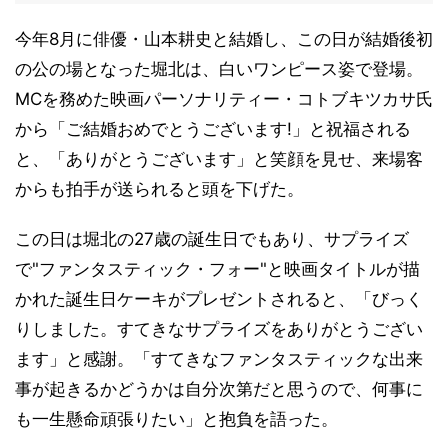
今年8月に俳優・山本耕史と結婚し、この日が結婚後初
の公の場となった堀北は、白いワンピース姿で登場。
MCを務めた映画パーソナリティー・コトブキツカサ氏
から「ご結婚おめでとうございます!」と祝福される
と、「ありがとうございます」と笑顔を見せ、来場客
からも拍手が送られると頭を下げた。
この日は堀北の27歳の誕生日でもあり、サプライズ
で"ファンタスティック・フォー"と映画タイトルが描
かれた誕生日ケーキがプレゼントされると、「びっく
りしました。すてきなサプライズをありがとうござい
ます」と感謝。「すてきなファンタスティックな出来
事が起きるかどうかは自分次第だと思うので、何事に
も一生懸命頑張りたい」と抱負を語った。