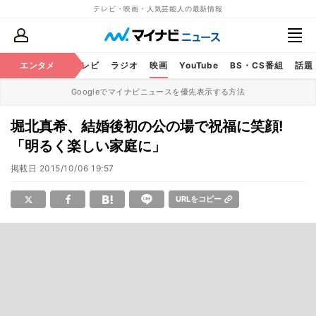
テレビ・映画・人気芸能人の最新情報
エンタメ
芸能
テレビ
ラジオ
映画
YouTube
BS・CS番組
話題
Googleでマイナビニュースを優先表示する方法
堀北真希、結婚後初の公の場で祝福に笑顔!
「明るく楽しい家庭に」
掲載日
2015/10/06 19:57
URLをコピー