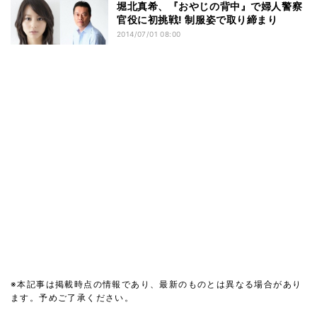
堀北真希、『おやじの背中』で婦人警察
官役に初挑戦! 制服姿で取り締まり
2014/07/01 08:00
※本記事は掲載時点の情報であり、最新のものとは異なる場合があり
ます。予めご了承ください。