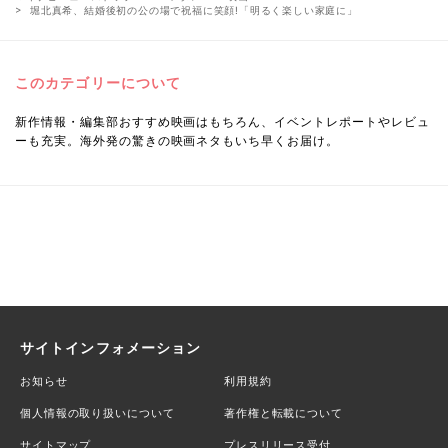
堀北真希、結婚後初の公の場で祝福に笑顔!「明るく楽しい家庭に」
このカテゴリーについて
新作情報・編集部おすすめ映画はもちろん、イベントレポートやレビュ
ーも充実。海外発の驚きの映画ネタもいち早くお届け。
サイトインフォメーション
お知らせ
利用規約
個人情報の取り扱いについて
著作権と転載について
サイトマップ
プレスリリース受付