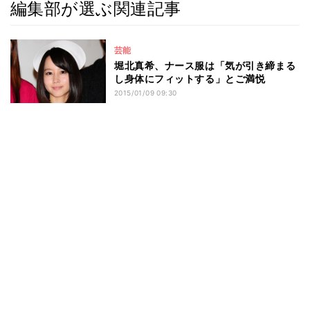
編集部が選ぶ関連記事
芸能
堀北真希、ナース服は「気が引き締まる
し身体にフィットする」とご満悦
2015/01/09 09:30