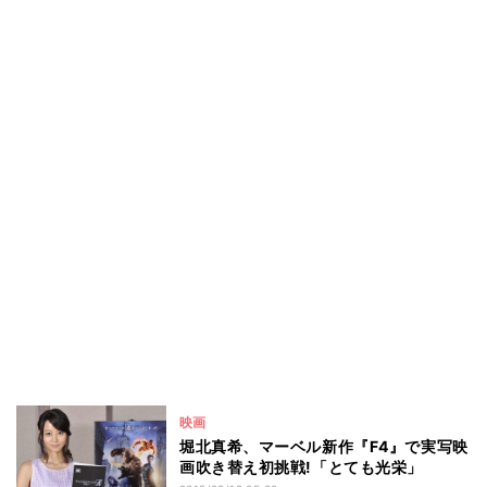
映画
堀北真希、マーベル新作『F4』で実写映
画吹き替え初挑戦!「とても光栄」