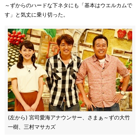
～ずからのハードな下ネタにも「基本はウエルカムで
す」と気丈に乗り切った。
(左から) 宮司愛海アナウンサー、さまぁ～ずの大竹
一樹、三村マサカズ