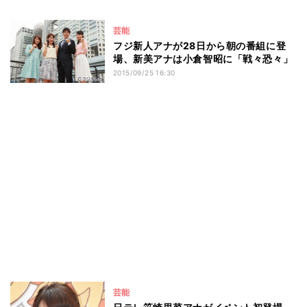
芸能
フジ新人アナが28日から朝の番組に登
場、新美アナは小倉智昭に「戦々恐々」
2015/09/25 16:30
芸能