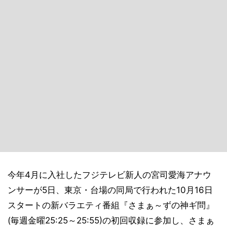
今年4月に入社したフジテレビ新人の宮司愛海アナウ
ンサーが5日、東京・台場の同局で行われた10月16日
スタートの新バラエティ番組『さまぁ～ずの神ギ問』
(毎週金曜25:25～25:55)の初回収録に参加し、さまぁ