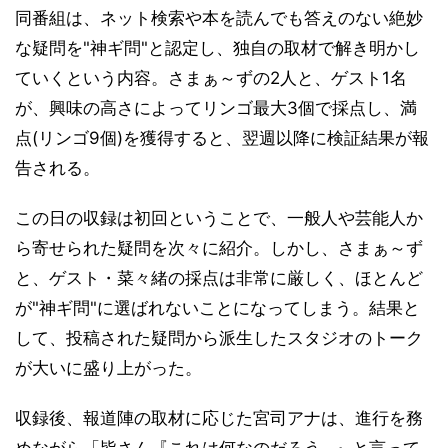
同番組は、ネット検索や本を読んでも答えのない絶妙
な疑問を"神ギ問"と認定し、独自の取材で解き明かし
ていくという内容。さまぁ～ずの2人と、ゲスト1名
が、興味の高さによってリンゴ最大3個で採点し、満
点(リンゴ9個)を獲得すると、翌週以降に検証結果が報
告される。
この日の収録は初回ということで、一般人や芸能人か
ら寄せられた疑問を次々に紹介。しかし、さまぁ～ず
と、ゲスト・菜々緒の採点は非常に厳しく、ほとんど
が"神ギ問"に選ばれないことになってしまう。結果と
して、投稿された疑問から派生したスタジオのトーク
が大いに盛り上がった。
収録後、報道陣の取材に応じた宮司アナは、進行を務