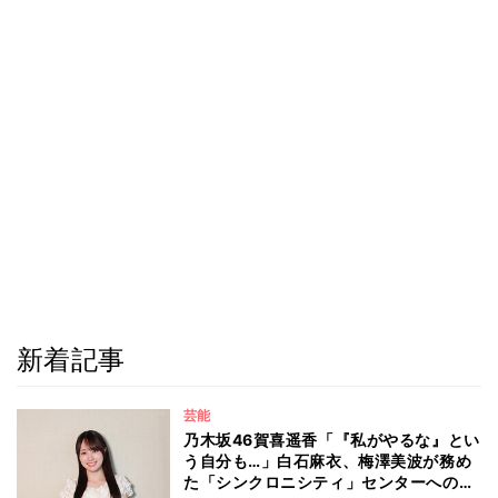
新着記事
芸能
乃木坂46賀喜遥香「『私がやるな』とい
う自分も…」白石麻衣、梅澤美波が務め
た「シンクロニシティ」センターへの思