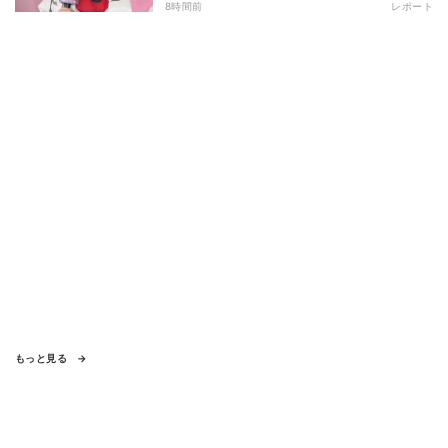
出来事を語る
8時間前
レポート
もっと見る