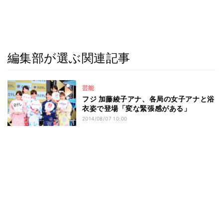
編集部が選ぶ関連記事
芸能
フジ 加藤綾子アナ、各局の女子アナと浴
衣姿で登場「変な緊張感がある」
2014/08/07 10:00