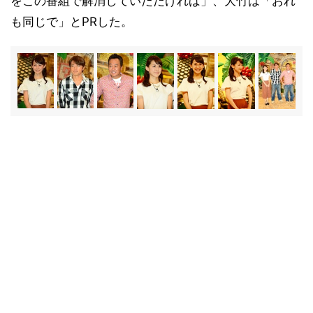
をこの番組で解消していただければ」、大竹は「おれ
も同じで」とPRした。