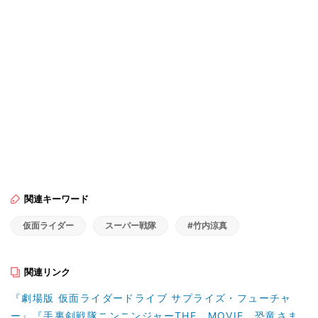
関連キーワード
仮面ライダー
スーパー戦隊
#竹内涼真
関連リンク
『劇場版 仮面ライダードライブ サプライズ・フューチャ
ー』『手裏剣戦隊ニンニンジャーTHE MOVIE 恐竜さま