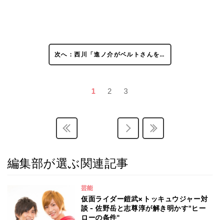
次へ：西川「進ノ介がベルトさんを…
1
2
3
編集部が選ぶ関連記事
芸能
仮面ライダー鎧武×トッキュウジャー対
談 - 佐野岳と志尊淳が解き明かす"ヒー
ローの条件"