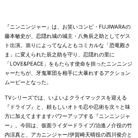
『ニンニンジャー』は、お笑いコンビ・FUJIWARAの
藤本敏史が、忍隠れ城の城主・八角辰之助としてゲス
ト出演。祟りによってなんともコミカルな「恐竜殿さ
ま」に変えられた辰之助を守り、忍隠れの里に
「LOVE&PEACE」をもたらす使命を担ったニンニンジ
ャーたちが、牙鬼軍団を相手に大暴れするアクション
ムービーとなった。
TVシリーズでは、いよいよクライマックスを迎える
『ドライブ』と、頼もしいオトモ忍や忍術を次々と味
方に加えてますますパワーアップする『ニンニンジャ
ー』。今回は、仮面ライダードライブ/泊進ノ介役の竹
内涼真と、アカニンジャー/伊賀崎天晴役の西川俊介と