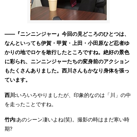
――『ニンニンジャー』今回の見どころのひとつは、
なんといっても伊賀・甲賀・上田・小田原など忍者ゆ
かりの地でロケを敢行したところですね。絶好の景色
に彩られ、ニンニンジャーたちの変身前のアクション
もたくさんありました。西川さんもかなり身体を張っ
ています。
西川:
いろいろやりましたが、印象的なのは「川」の中
を走ったことですね。
竹内:
あのシーン凄いよね(笑)。撮影の時はまだ寒い時
期?