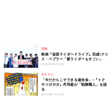
芸能
映画『仮面ライダードライブ』完成!クリ
ス・ペプラー「新ライダーもすごい」
2015/08/08 22:30
おもちゃ
「今だからこそできる超合金」-『トク
サツガガガ』丹羽庭が「戦隊職人」を語
る
2015/08/13 20:30