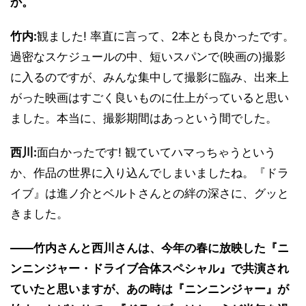
か。
竹内:
観ました! 率直に言って、2本とも良かったです。
過密なスケジュールの中、短いスパンで(映画の)撮影
に入るのですが、みんな集中して撮影に臨み、出来上
がった映画はすごく良いものに仕上がっていると思い
ました。本当に、撮影期間はあっという間でした。
西川:
面白かったです! 観ていてハマっちゃうという
か、作品の世界に入り込んでしまいましたね。『ドラ
イブ』は進ノ介とベルトさんとの絆の深さに、グッと
きました。
――竹内さんと西川さんは、今年の春に放映した『ニ
ンニンジャー・ドライブ合体スペシャル』で共演され
ていたと思いますが、あの時は『ニンニンジャー』が