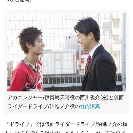
アカニンジャー/伊賀崎天晴役の西川俊介(左)と仮面
ライダードライブ/泊進ノ介役の
竹内涼真
『ドライブ』では仮面ライダードライブ/泊進ノ介の頼