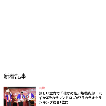
新着記事
芸能
涼しい室内で「伯方の塩」熱唱続出! わ
ずか3秒のサウンドロゴが7月カラオケラ
ンキング総合1位に