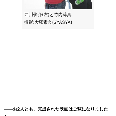
西川俊介(左)と竹内涼真
撮影:大塚素久(SYASYA)
――お2人とも、完成された映画はご覧になりました