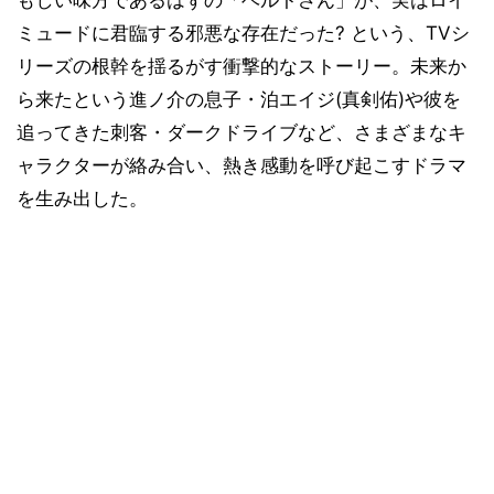
もしい味方であるはずの「ベルトさん」が、実はロイ
ミュードに君臨する邪悪な存在だった? という、TVシ
リーズの根幹を揺るがす衝撃的なストーリー。未来か
ら来たという進ノ介の息子・泊エイジ(真剣佑)や彼を
追ってきた刺客・ダークドライブなど、さまざまなキ
ャラクターが絡み合い、熱き感動を呼び起こすドラマ
を生み出した。