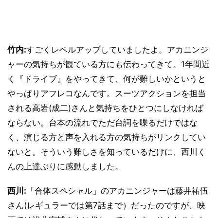
竹内:
すごくレベルアップしていましたよ。アカニンジ
ャーの気持ちが観ている方にも伝わってきて。1年間近
く『ドライブ』をやってきて、何が難しいかというと
やっぱりアフレコなんです。スーツアクションを担当
される高岩(成二)さんと気持ちをひとつにしなければ
ならない。台本の流れでただ台詞を喋るだけではな
く、演じる方と声を入れる方の気持ちがリンクしてい
ないと。そういう難しさを知っているだけに、西川く
んの上達ぶりに感動しました。
西川:
「合体スペシャル」のアカニンジャーは藤井祐伍
さん(レギュラーでは第7話まで）だったのですが、映