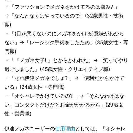
・「ファッションでメガネをかけてるのは嫌み? 」
→「なんとなくはやっているので」(32歳男性・技術
職)
・「(目が悪くないのにメガネをかける)意味がわから
ない」→「レーシック手術をしたため」(35歳女性・専
門職)
・「『メガネ女子! 』とからかわれた」→「笑ってやり
過ごしました」(45歳女性・クリエイティブ職)
・「それ伊達メガネでしょ? 」→「便利だからかけて
いる」(24歳女性・専門職)
・「オシャレでかけているの? 」→「そんなわけはな
い。コンタクトだけだとお金がかかるから」(29歳女
性・営業職)
伊達メガネユーザーの
使用理由
としては、「オシャレ