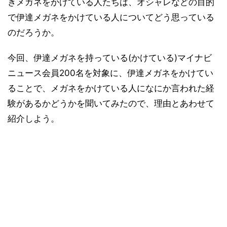
きメガネをかけている人たちは、オシャレなどの目的
で伊達メガネをかけている人についてどう思っている
のだろうか。
今回、伊達メガネを持っている(かけている)マイナビ
ニュース会員200名を対象に、伊達メガネをかけてい
ることで、メガネをかけている人になにか言われた経
験があるかどうかを聞いてみたので、理由とあわせて
紹介しよう。