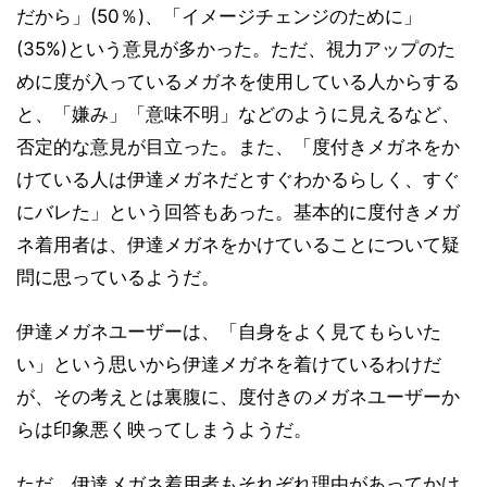
だから」(50％)、「イメージチェンジのために」
(35%)という意見が多かった。ただ、視力アップのた
めに度が入っているメガネを使用している人からする
と、「嫌み」「意味不明」などのように見えるなど、
否定的な意見が目立った。また、「度付きメガネをか
けている人は伊達メガネだとすぐわかるらしく、すぐ
にバレた」という回答もあった。基本的に度付きメガ
ネ着用者は、伊達メガネをかけていることについて疑
問に思っているようだ。
伊達メガネユーザーは、「自身をよく見てもらいた
い」という思いから伊達メガネを着けているわけだ
が、その考えとは裏腹に、度付きのメガネユーザーか
らは印象悪く映ってしまうようだ。
ただ、伊達メガネ着用者もそれぞれ理由があってかけ