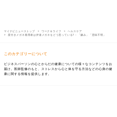
マイナビニューストップ
ワーク＆ライフ
ヘルスケア
度付きメガネ着用者は伊達メガネをどう思っている? - 「嫌み」「意味不明」
このカテゴリーについて
ビジネスパーソンの心とからだの健康についての様々なコンテンツをお
届け。医師監修のもと、ストレスから心と体を守る方法などの心身の健
康に関する情報を提供します。