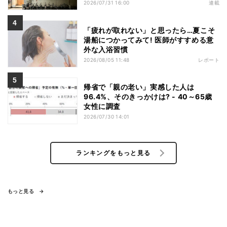
2026/07/31 16:00
連載
「疲れが取れない」と思ったら…夏こそ
湯船につかってみて! 医師がすすめる意
外な入浴習慣
2026/08/05 11:48
レポート
帰省で「親の老い」実感した人は
96.4%、そのきっかけは? - 40～65歳
女性に調査
2026/07/30 14:01
ランキングをもっと見る
もっと見る