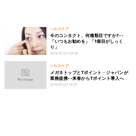
ヘルスケア
今のコンタクト、何種類目ですか?--
「いつもお勧めを」「1個目がしっく
り」
2015/07/22 20:28
ヘルスケア
メガネトップとTポイント・ジャパンが
業務提携--来春からTポイント導入へ
2015/07/22 16:01