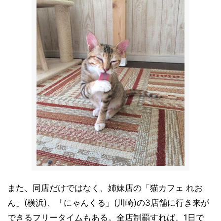
また、同店だけではなく、姉妹店の「猫カフェ れお
ん」(横浜)、「にゃんくる」(川崎)の3店舗に行き来が
できるフリータイムもある。全店制覇すれば、1日で