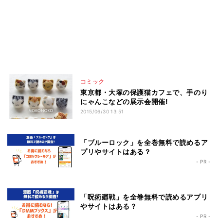
コミック
東京都・大塚の保護猫カフェで、手のり
にゃんこなどの展示会開催!
2015/06/30 13:51
「ブルーロック」を全巻無料で読めるア
プリやサイトはある？
- PR -
「呪術廻戦」を全巻無料で読めるアプリ
やサイトはある？
- PR -