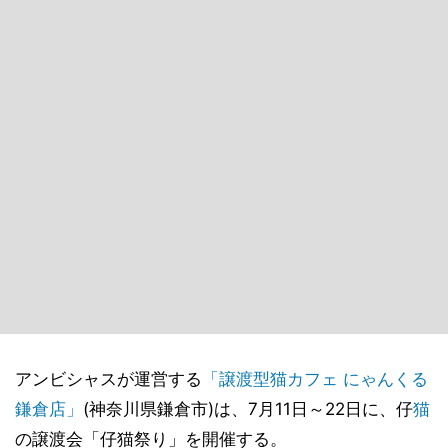
アンビシャスが運営する
「譲渡型猫カフェ にゃんくる
鎌倉店」
(神奈川県鎌倉市)は、7月11日～22日に、仔
猫
の譲渡会「仔猫祭り」を開催する。