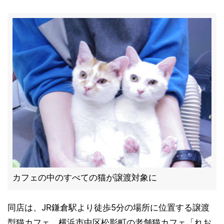
カフェの中のすべての猫が譲渡対象に
同店は、JR鎌倉駅より徒歩5分の場所に位置する譲渡
型猫カフェ。横浜市中区松影町の老舗猫カフェ「れお