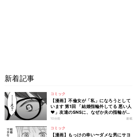
新着記事
コミック
【漫画】不倫女が「私」になろうとして
います 第1回 「結婚指輪外してる 悪い人
♥」友達のSNSに、なぜか夫の指輪が…
10分前
連載
コミック
【漫画】もっけの幸い〜ダメな男にサヨ