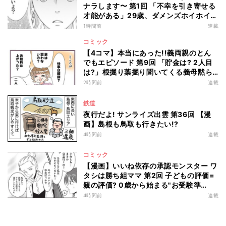
ナラします〜 第1回 「不幸を引き寄せる
才能がある」29歳、ダメンズホイホイを
卒業した私のはずが…
1時間前
連載
コミック
【4コマ】本当にあった!!義両親のとん
でもエピソード 第9回 「貯金は? 2人目
は?」根掘り葉掘り聞いてくる義母黙ら
せた一言
2時間前
連載
鉄道
夜行だよ! サンライズ出雲 第36回 【漫
画】島根も鳥取も行きたい!?
4時間前
連載
コミック
【漫画】いいね依存の承認モンスター ワ
タシは勝ち組ママ 第2回 子どもの評価=
親の評価? 0歳から始まる"お受験準
備"とは…
4時間前
連載