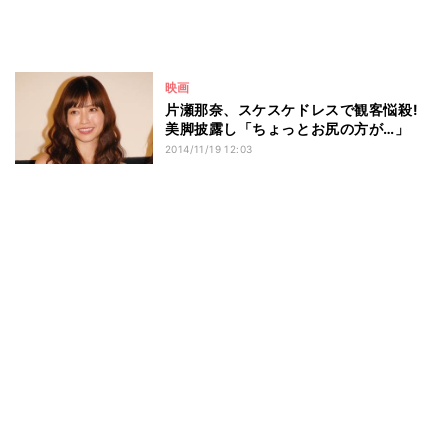
映画
片瀬那奈、スケスケドレスで観客悩殺!
美脚披露し「ちょっとお尻の方が…」
2014/11/19 12:03