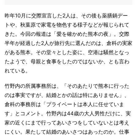
昨年10月に交際宣言した2人は、その後も薬膳鍋デー
トや、秋葉原で家電を物色する様子などが報じられて
きた。今回の報道は「愛を確かめた熊本の夜」。交際
半年が経過した2人が旅行先に選んだのは、倉科の実家
がある熊本。その堂々とした姿に、空港は騒然となっ
たようで、母親と食事をしたのではないか、とも言わ
れている。
竹野内の所属事務所は、「そのあたりで熊本に行った
のは事実ですが、結婚とかの話は特にありません」、
倉科の事務所は「プライベートは本人に任せていま
す」とコメント。竹野内は44歳の大人男性だけに、実
家の近くにまで行ってあいさつをしていないとは考え
にくい。果たして結婚のあいさつはあったのか。仕事