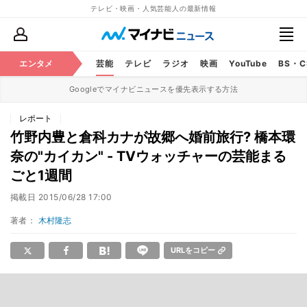
テレビ・映画・人気芸能人の最新情報
エンタメ
芸能
テレビ
ラジオ
映画
YouTube
BS・
Googleでマイナビニュースを優先表示する方法
レポート
竹野内豊と倉科カナが故郷へ婚前旅行? 橋本環
奈の"カイカン" - TVウォッチャーの芸能まる
ごと1週間
掲載日
2015/06/28 17:00
著者：
木村隆志
URLをコピー