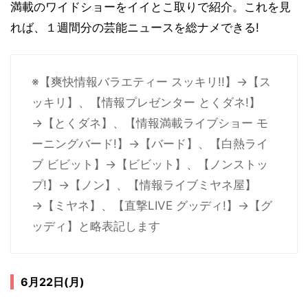
満載のワイドショーをイイとこ取りで紹介。これを見
れば、１週間分の芸能ニュースを総ナメできる!
※【爽快情報バラエティー スッキリ!!】→【ス
ッキリ】、【情報プレゼンター とくダネ!】
→【とくダネ】、【情報満載ライブショー モ
ーニングバード!】→【バード】、【白熱ライ
ブ ビビット】→【ビビット】、【ノンストッ
プ!】→【ノン】、【情報ライブミヤネ屋】
→【ミヤネ】、【直撃LIVE グッディ!】→【グ
ッディ】と略表記します
6月22日(月)