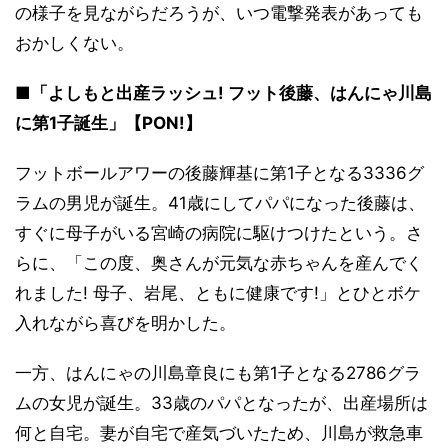
の様子を見ながらだろうが、いつ電撃発表があっても
おかしくない。
■「よしもと出産ラッシュ! フット後藤、はんにゃ川島
に第1子誕生」【PON!】
フットボールアワーの後藤輝基に第1子となる3336グ
ラムの男児が誕生。41歳にしてパパになった後藤は、
すぐに母子がいる宮崎の病院に駆けつけたという。さ
らに、「この度、奥さんが元気な赤ちゃんを産んでく
れました! 母子、岩尾、ともに健康です!」とひとボケ
入れながら喜びを明かした。
一方、はんにゃの川島章良にも第1子となる2786グラ
ムの女児が誕生。33歳のパパとなったが、出産場所は
何と自宅。妻が自宅で産気づいたため、川島が救急車