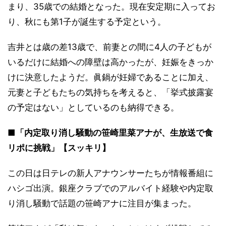
まり、35歳での結婚となった。現在安定期に入ってお
り、秋にも第1子が誕生する予定という。
吉井とは歳の差13歳で、前妻との間に4人の子どもが
いるだけに結婚への障壁は高かったが、妊娠をきっか
けに決意したようだ。眞鍋が妊婦であることに加え、
元妻と子どもたちの気持ちを考えると、「挙式披露宴
の予定はない」としているのも納得できる。
■「内定取り消し騒動の笹崎里菜アナが、生放送で食
リポに挑戦」【スッキリ】
この日は日テレの新人アナウンサーたちが情報番組に
ハシゴ出演。銀座クラブでのアルバイト経験や内定取
り消し騒動で話題の笹崎アナに注目が集まった。