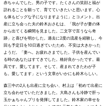
赤ちゃんでした。男の子です。たくさんの笑顔と福が
訪れることを願って、育てていきたいと思います。心
も体もビッグな子になりますように」とコメント。出
産に立ち会った夫の鈴木おさむは、「我が子が妻の体
から出てくる瞬間を見ました。二文字で言うなら奇
跡」と喜びを明かした。過去に2度の流産を経験し、今
回も予定日を10日過ぎていたため、不安は大きかった
ようだ。「妻へ。お疲れさまでした。子供を産んでい
る時のあなたはすてきでした。格好良かったです。最
高です。愛してます。そして、産まれてきたわが子
も。愛してます」という文章がいかにも鈴木らしい。
森三中の2人も出産に立ち会い、村上は「初めて出産に
立ち会わせていただきました。大島さんも冷静で肝っ
玉かぁちゃんプリを発揮してました。鈴木家の幸せを