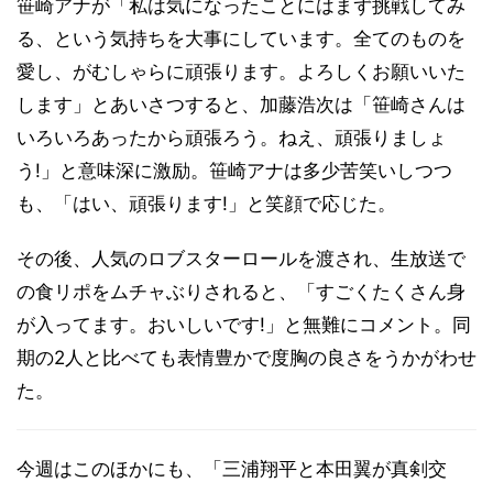
笹崎アナが「私は気になったことにはまず挑戦してみ
る、という気持ちを大事にしています。全てのものを
愛し、がむしゃらに頑張ります。よろしくお願いいた
します」とあいさつすると、加藤浩次は「笹崎さんは
いろいろあったから頑張ろう。ねえ、頑張りましょ
う!」と意味深に激励。笹崎アナは多少苦笑いしつつ
も、「はい、頑張ります!」と笑顔で応じた。
その後、人気のロブスターロールを渡され、生放送で
の食リポをムチャぶりされると、「すごくたくさん身
が入ってます。おいしいです!」と無難にコメント。同
期の2人と比べても表情豊かで度胸の良さをうかがわせ
た。
今週はこのほかにも、「三浦翔平と本田翼が真剣交