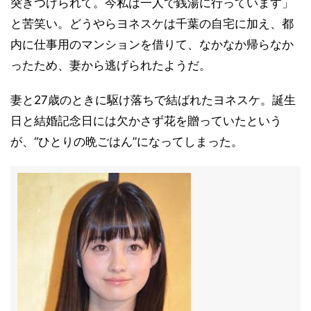
突きつけられて。今私は一人で銭湯に行っています」
と苦笑い。どうやらヨネスケは千葉の自宅に加え、都
内に仕事用のマンションを借りて、なかなか帰らなか
ったため、妻から逃げられたようだ。
妻と27歳のときに駆け落ちで結ばれたヨネスケ。誕生
日と結婚記念日には欠かさず花を贈っていたという
が、“ひとりの晩ごはん”になってしまった。