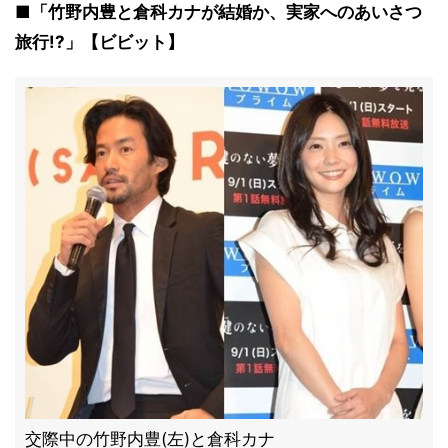
■「竹野内豊と倉科カナが結婚か、実家へのあいさつ
旅行!?」【ビビット】
交際中の竹野内豊(左)と倉科カナ