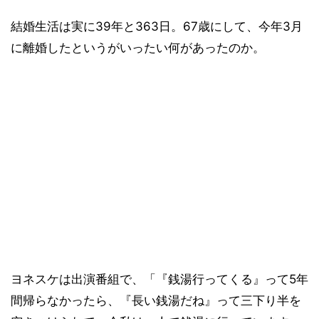
結婚生活は実に39年と363日。67歳にして、今年3月
に離婚したというがいったい何があったのか。
ヨネスケは出演番組で、「『銭湯行ってくる』って5年
間帰らなかったら、『長い銭湯だね』って三下り半を