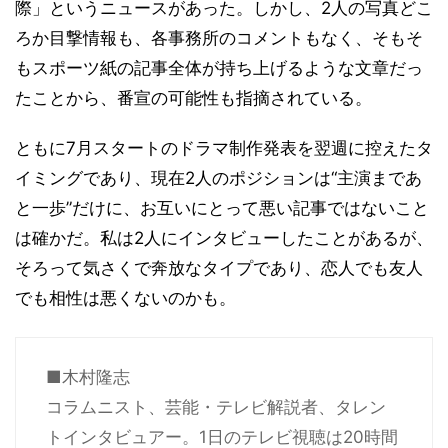
際」というニュースがあった。しかし、2人の写真どこ
ろか目撃情報も、各事務所のコメントもなく、そもそ
もスポーツ紙の記事全体が持ち上げるような文章だっ
たことから、番宣の可能性も指摘されている。
ともに7月スタートのドラマ制作発表を翌週に控えたタ
イミングであり、現在2人のポジションは“主演まであ
と一歩”だけに、お互いにとって悪い記事ではないこと
は確かだ。私は2人にインタビューしたことがあるが、
そろって気さくで奔放なタイプであり、恋人でも友人
でも相性は悪くないのかも。
■木村隆志
コラムニスト、芸能・テレビ解説者、タレン
トインタビュアー。1日のテレビ視聴は20時間