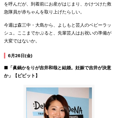
を呼んだが、到着前にお産がはじまり、かけつけた救
急隊員が赤ちゃんを取り上げたらしい。
今週は森三中・大島から、よしもと芸人のベビーラッ
シュ。ここまでかぶると、先輩芸人はお祝いの準備が
大変ではないか。
6月26日(金)
■「眞鍋かをりが吉井和哉と結婚。妊娠で吉井が決意
か」【ビビット】