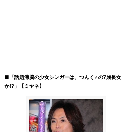
■「話題沸騰の少女シンガーは、つんく♂の7歳長女
か!?」【ミヤネ】