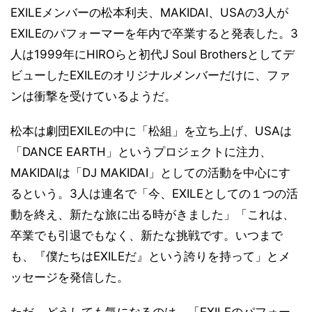
EXILEメンバーの松本利夫、MAKIDAI、USAの3人が
EXILEのパフォーマーを年内で卒業すると発表した。3
人は1999年にHIROらと初代J Soul Brothersとしてデ
ビューしたEXILEのオリジナルメンバーだけに、ファ
ンは衝撃を受けているようだ。
松本は劇団EXILEの中に「松組」を立ち上げ、USAは
「DANCE EARTH」というプロジェクトに注力、
MAKIDAIは「DJ MAKIDAI」としての活動を中心にす
るという。3人は連名で「今、EXILEとしての１つの活
動を終え、新たな旅に出る時がきました」「これは、
卒業でも引退でもなく、新たな挑戦です。いつまで
も、『僕たちはEXILEだ』という誇りを持って」とメ
ッセージを発信した。