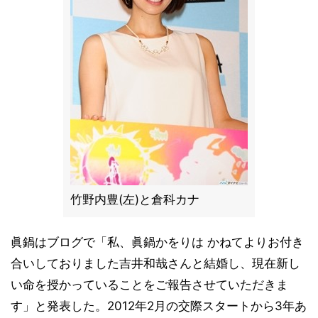
竹野内豊(左)と倉科カナ
眞鍋はブログで「私、眞鍋かをりは かねてよりお付き
合いしておりました吉井和哉さんと結婚し、現在新し
い命を授かっていることをご報告させていただきま
す」と発表した。2012年2月の交際スタートから3年あ