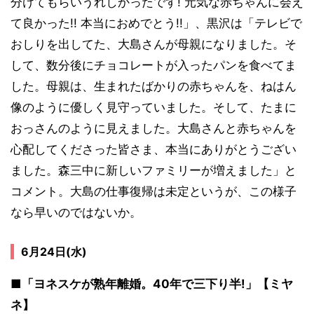
分けてもらいうれしかったです! 元気な赤ちゃんに会え
て良かった!! 本当におめでとう!!」、黒沢は「テレビで
おしりを出してた、大島さんが母親になりました。そ
して、数分後にチョコレートが入ったパンを食べてま
した。母親は、生まれたばかりの赤ちゃんを、ねはん
像のように優しく見守っていました。そして、たまに
おっさんのように見えました。大島さんと赤ちゃんを
心配してくださった皆さま、本当にありがとうござい
ました。森三中に新しいファミリーが増えました」と
コメント。大島の仕事復帰は未定というが、この様子
なら早いのではないか。
6月24日(水)
■「ヨネスケが熟年離婚。40年で三下り半!」【ミヤ
ネ】