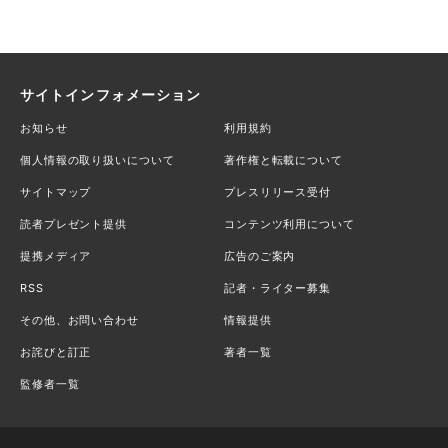
サイトインフォメーション
お知らせ
利用規約
個人情報の取り扱いについて
著作権と転載について
サイトマップ
プレスリリース受付
読者プレゼント提供
コンテンツ利用について
提携メディア
広告のご案内
RSS
記者・ライター募集
その他、お問い合わせ
情報提供
お詫びと訂正
著者一覧
監修者一覧