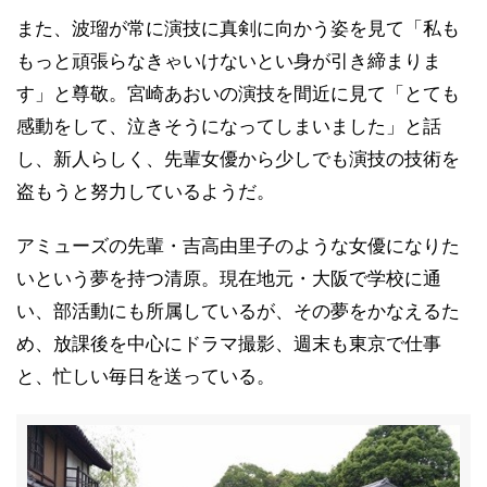
また、波瑠が常に演技に真剣に向かう姿を見て「私も
もっと頑張らなきゃいけないとい身が引き締まりま
す」と尊敬。宮崎あおいの演技を間近に見て「とても
感動をして、泣きそうになってしまいました」と話
し、新人らしく、先輩女優から少しでも演技の技術を
盗もうと努力しているようだ。
アミューズの先輩・吉高由里子のような女優になりた
いという夢を持つ清原。現在地元・大阪で学校に通
い、部活動にも所属しているが、その夢をかなえるた
め、放課後を中心にドラマ撮影、週末も東京で仕事
と、忙しい毎日を送っている。