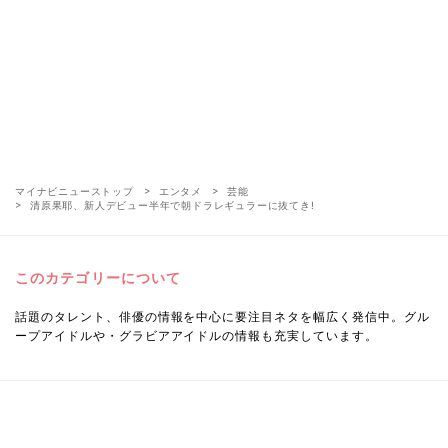
マイナビニューストップ
エンタメ
芸能
清原果耶、新人デビュー半年で朝ドラレギュラーに抜てき!
このカテゴリーについて
話題のタレント、俳優の情報を中心に要注目ネタを幅広く発信中。グル
ープアイドルや・グラビアアイドルの情報も充実しています。