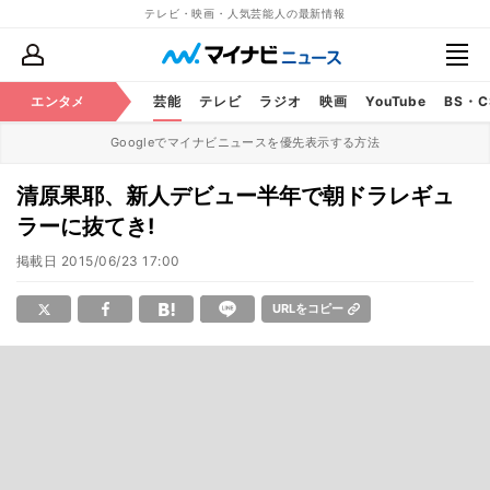
テレビ・映画・人気芸能人の最新情報
エンタメ
芸能
テレビ
ラジオ
映画
YouTube
BS・
Googleでマイナビニュースを優先表示する方法
清原果耶、新人デビュー半年で朝ドラレギュ
ラーに抜てき!
掲載日
2015/06/23 17:00
URLをコピー