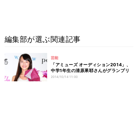
編集部が選ぶ関連記事
芸能
「アミューズ オーディション2014」、
中学1年生の清原果耶さんがグランプリ
2014/10/14 11:00