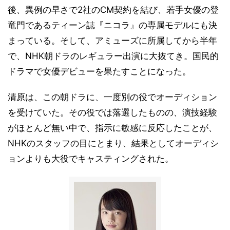
後、異例の早さで2社のCM契約を結び、若手女優の登
竜門であるティーン誌『ニコラ』の専属モデルにも決
まっている。そして、アミューズに所属してから半年
で、NHK朝ドラのレギュラー出演に大抜てき。国民的
ドラマで女優デビューを果たすことになった。
清原は、この朝ドラに、一度別の役でオーディション
を受けていた。その役では落選したものの、演技経験
がほとんど無い中で、指示に敏感に反応したことが、
NHKのスタッフの目にとまり、結果としてオーディシ
ョンよりも大役でキャスティングされた。