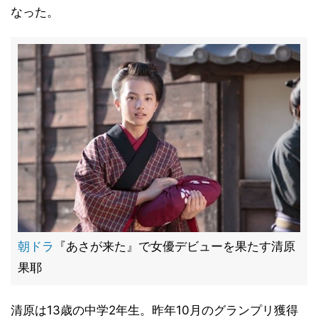
なった。
朝ドラ
『あさが来た』で女優デビューを果たす清原
果耶
清原は13歳の中学2年生。昨年10月のグランプリ獲得