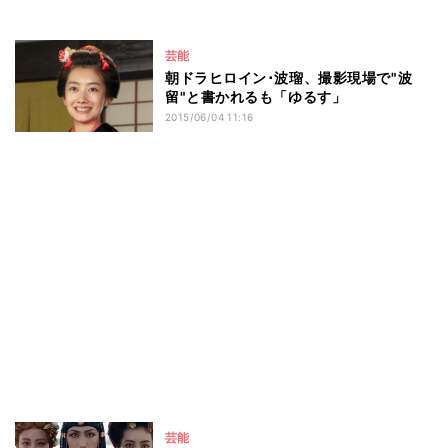
芸能
朝ドラヒロイン･波瑠、撮影現場で"波
留"と書かれるも「ゆるす」
2015/06/04 11:16
芸能