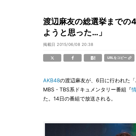
渡辺麻友の総選挙までの4
ようと思った…」
掲載日
2015/06/08 20:38
URLをコピー
AKB48
の渡辺麻友が、6日に行われた「
MBS・TBS系ドキュメンタリー番組『
た。14日の番組で放送される。