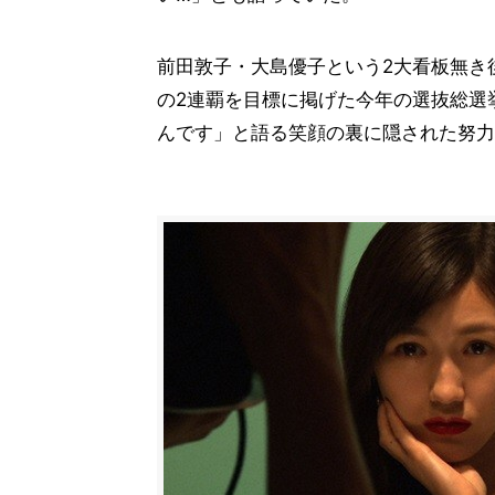
前田敦子・大島優子という2大看板無き
の2連覇を目標に掲げた今年の選抜総選
んです」と語る笑顔の裏に隠された努力