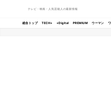
テレビ・映画・人気芸能人の最新情報
総合トップ
TECH+
+Digital
PREMIUM
ウーマン