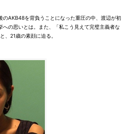
後のAKB48を背負うことになった重圧の中、渡辺が初
挙への思いとは。また、「私こう見えて完璧主義者な
と、21歳の素顔に迫る。