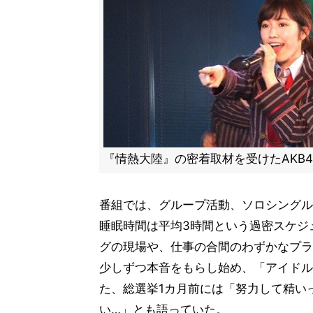
『情熱大陸』の密着取材を受けたAKB
番組では、グループ活動、ソロシングル
睡眠時間は平均3時間という過密スケジ
グの現場や、仕事の合間のわずかなプラ
少しずつ本音をもらし始め、「アイドル
た、総選挙1カ月前には「努力して精い
い…」とも語っていた。