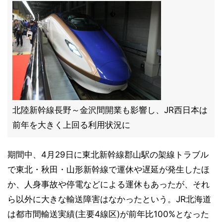
北陸新幹線長野～金沢間開業も影響し、JR西日本は
前年を大きく上回る利用状況に
期間中、4月29日に東北新幹線郡山駅の架線トラブル
で東北・秋田・山形新幹線で運休や遅延が発生したほ
か、人身事故や停電などによる運休もあったが、それ
ら以外に大きな輸送障害はなかったという。JR北海道
は都市間輸送実績(主要4線区)が前年比100%となった