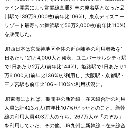
ライン開業により常磐線直通列車の発着駅となった品
川駅で139万9,000枚(前年比106%)、東京ディズニー
リゾート最寄りの舞浜駅で56万2,000枚(前年比110%)
を販売した。
JR西日本は京阪神地区全体の近距離券の利用者数を1
日あたり121万4,000人と発表。ユニバーサルシティ駅
で1日あたり2万人(前年比144%)、姫路駅で1日あたり1
万6,000人(前年比136%)が利用し、大阪駅・京都駅・
三ノ宮駅も前年比106～110%の利用状況に。
JR東海によれば、期間中の新幹線・在来線合計の利用
人員は計423万人(前年比107%)だったとのこと。新幹
線の利用人員403万人のうち、267万人が「のぞみ」
を利用していた。その他、JR九州は新幹線・在来線合