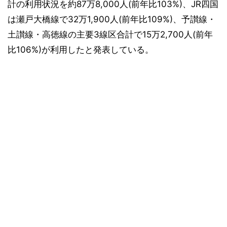
計の利用状況を約87万8,000人(前年比103%)、JR四国
は瀬戸大橋線で32万1,900人(前年比109%)、予讃線・
土讃線・高徳線の主要3線区合計で15万2,700人(前年
比106%)が利用したと発表している。