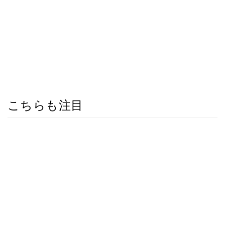
こちらも注目