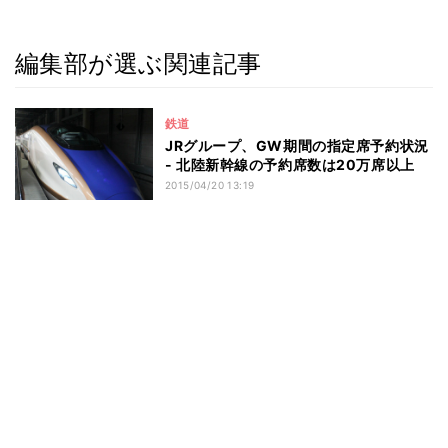
編集部が選ぶ関連記事
鉄道
JRグループ、GW期間の指定席予約状況
- 北陸新幹線の予約席数は20万席以上
2015/04/20 13:19