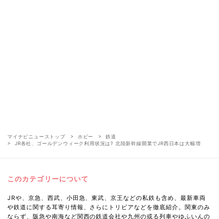
マイナビニューストップ
ホビー
鉄道
JR各社、ゴールデンウィーク利用状況は? 北陸新幹線開業でJR西日本は大幅増
このカテゴリーについて
JRや、京急、西武、小田急、東武、京王などの私鉄も含め、最新車両
や鉄道に関する耳寄り情報、さらにトリビアなどを徹底紹介。関東のみ
ならず、阪急や南海など関西の鉄道会社や九州の或る列車やゆふいんの