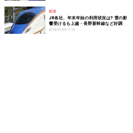
鉄道
JR各社、年末年始の利用状況は? 雪の影
響受けるも上越・長野新幹線など好調
2015/01/05 17:12