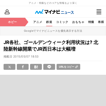
アニメ・特撮などのコアな情報をより深く
ホビー
アニメ
鉄道
コミック
おもちゃ
特撮
将棋
Googleでマイナビニュースを優先表示する方法
JR各社、ゴールデンウィーク利用状況は? 北
陸新幹線開業でJR西日本は大幅増
掲載日
2015/05/07 18:53
URLをコピー