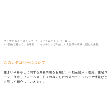
マイナビニューストップ
ワーク＆ライフ
暮らし
収納で困っている場所、「キッチン」が1位に - 食品等の収納に悩む人多数
このカテゴリーについて
住まいや暮らしに関する最新情報をお届け。不動産購入・運用、住宅ロ
ーン、住宅リフォームや、日々の暮らしに役立つライフハック情報など
も詳しく紹介していきます。