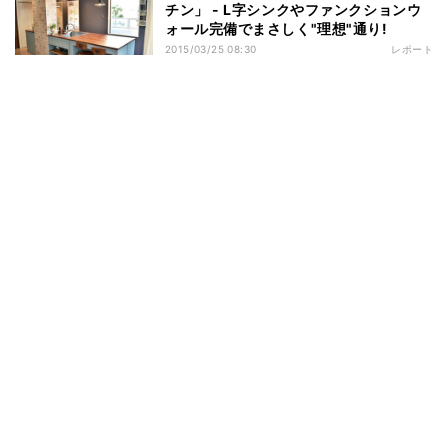
チン」 - L字シンクやファンクションウ
ォール完備でまさしく"理想"通り!
2015/03/25 08:30
レポート