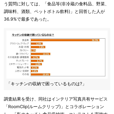
う質問に対しては、「食品等(非冷蔵の食料品、野菜、
調味料、酒類、ペットボトル飲料)」と回答した人が
36.9%で最多であった。
「キッチンの収納で困っているものは?」
調査結果を受け、同社はインテリア写真共有サービス
「RoomClip(ルームクリップ)」とコラボレーション