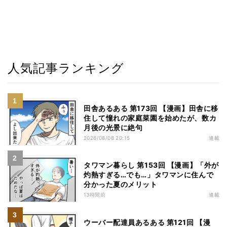
人気記事ランキング
田舎あるある 第173回 【漫画】田舎に移
住して憧れの家庭菜園を始めたが、数カ
月後の光景に絶句
2026/08/08 20:15
連載
タワマン暮らし 第153回 【漫画】「外が
灼熱すぎる…でも…」タワマンに住んで
分かった夏のメリット
13時間前
連載
ウーバー配達員あるある 第121回 【漫