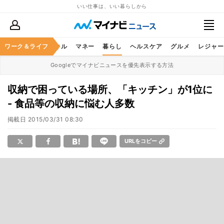
いい仕事は、いい暮らしから
ャリア
ワーク＆ライフ
ビジネススキル
マネー
暮らし
ヘルスケア
グルメ
レジャー
Googleでマイナビニュースを優先表示する方法
収納で困っている場所、「キッチン」が1位に
- 食品等の収納に悩む人多数
掲載日
2015/03/31 08:30
URLをコピー