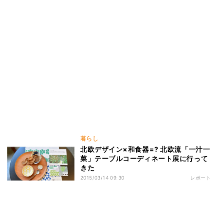
暮らし
北欧デザイン×和食器=? 北欧流「一汁一
菜」テーブルコーディネート展に行って
きた
2015/03/14 09:30
レポート