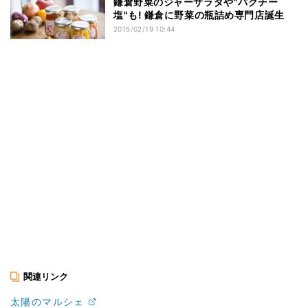
鎌倉野菜のジャーサラダや"パクチー
塩"も! 鎌倉に野菜の瓶詰め専門店誕生
2015/02/19 10:44
関連リンク
太陽のマルシェ