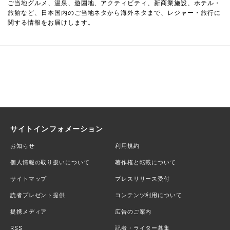
ご当地グルメ、温泉、遊園地、アクティビティ、新商業施設、ホテル・
旅館など、日本国内のご当地ネタから海外ネタまで、レジャー・旅行に
関する情報をお届けします。
サイトインフォメーション
お知らせ
利用規約
個人情報の取り扱いについて
著作権と転載について
サイトマップ
プレスリリース受付
読者プレゼント提供
コンテンツ利用について
提携メディア
広告のご案内
RSS
記者・ライター募集