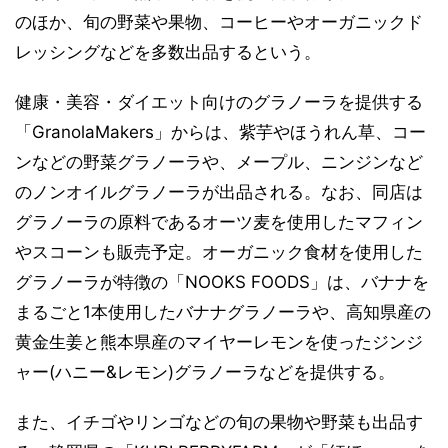
のほか、旬の野菜や果物、コーヒーやオーガニックド
レッシングなどを多数出品するという。
健康・美容・ダイエット向けのグラノーラを提供する
「GranolaMakers」からは、紫芋やほうれん草、コー
ンなどの野菜グラノーラや、メープル、ニンジンなど
のノンオイルグラノーラが出品される。なお、同店は
グラノーラの原料であるオーツ麦を使用したマフィン
やスコーンも販売予定。オーガニック食材を使用した
グラノーラが特徴の「NOOKS FOODS」は、バナナを
まるごと1本使用したバナナグラノーラや、高知県産の
黄金生姜と熊本県産のマイヤーレモンを使ったジンジ
ャー(ハニー&レモン)グラノーラなどを提供する。
また、イチゴやリンゴなどの旬の果物や野菜も出品す