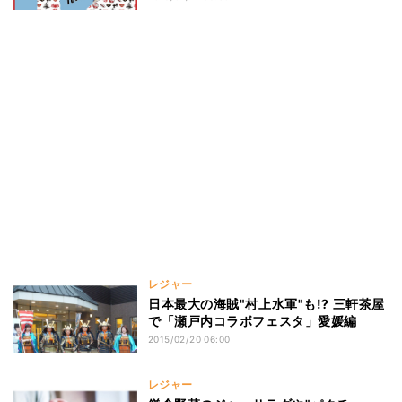
レジャー
日本最大の海賊"村上水軍"も!? 三軒茶屋
で「瀬戸内コラボフェスタ」愛媛編
2015/02/20 06:00
レジャー