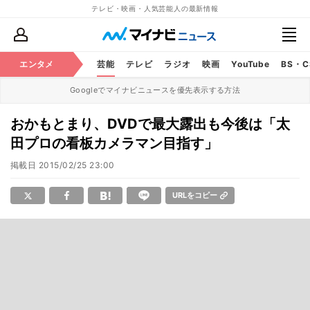
テレビ・映画・人気芸能人の最新情報
エンタメ
芸能
テレビ
ラジオ
映画
YouTube
BS・
Googleでマイナビニュースを優先表示する方法
おかもとまり、DVDで最大露出も今後は「太
田プロの看板カメラマン目指す」
掲載日
2015/02/25 23:00
URLをコピー