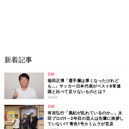
新着記事
芸能
福田正博「選手層は厚くなったけれど
も…」サッカー日本代表がベスト8常連
国と比べて足りないものとは？
1時間前
芸能
有吉弘行「風紀が乱れているのか…」太
田プロの1～2年目の芸人は先輩に挨拶し
ていない!? 青色1号カミムラが言及