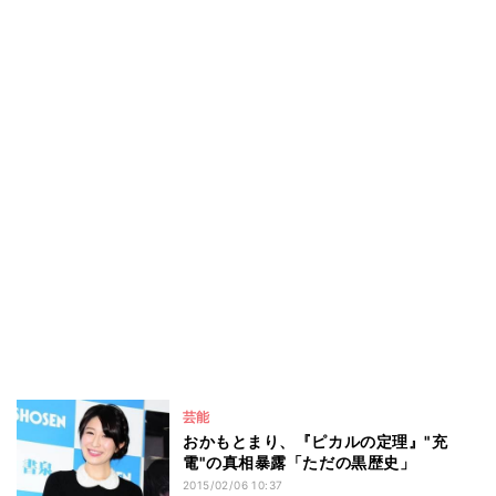
芸能
おかもとまり、『ピカルの定理』"充
電"の真相暴露「ただの黒歴史」
2015/02/06 10:37