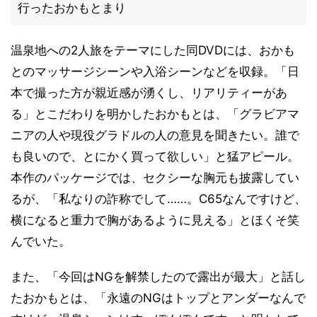
行ったおかもとまり
温泉地への2人旅をテーマにした同DVDには、おかも
とのマッサージシーンや入浴シーンなどを収録。「日
本で撮った方が親近感が湧くし、リアリティーがあ
る」とこだわりを明かしたおかもとは、「グラビアマ
ニアの人や現役グラドルの人の意見を聞きたい。誰で
も良いので、とにかく買って欲しい」と猛アピール。
本作のパッケージでは、セクシーな胸元も披露してい
るが、「私なりの詐称でして……。C65なんですけど、
横になると重力で胸があるように見える」とほくそ笑
んでいた。
また、「今回はNGを解禁したので露出が最大」と話し
たおかもとは、「永遠のNGはトップとアンダーなんで