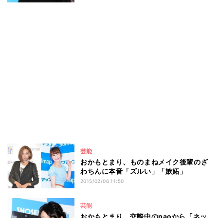
芸能
おかもとまり、ものまねメイク後輩のざ
わちんに本音「ズルい」「嫉妬」
2015/02/06 11:50
芸能
おかもとまり、交際中のnaoから「ネッ