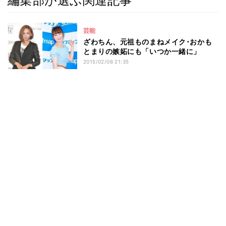
編集部が選ぶ関連記事
芸能
ざわちん、元祖ものまねメイク･おかも
とまりの嫉妬にも「いつか一緒に」
2015/02/06 21:35