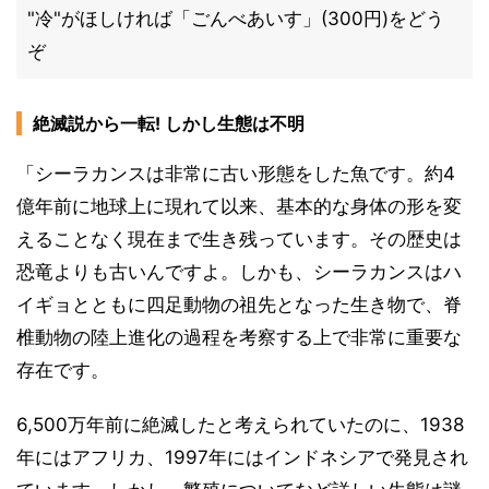
"冷"がほしければ「ごんべあいす」(300円)をどう
ぞ
絶滅説から一転! しかし生態は不明
「シーラカンスは非常に古い形態をした魚です。約4
億年前に地球上に現れて以来、基本的な身体の形を変
えることなく現在まで生き残っています。その歴史は
恐竜よりも古いんですよ。しかも、シーラカンスはハ
イギョとともに四足動物の祖先となった生き物で、脊
椎動物の陸上進化の過程を考察する上で非常に重要な
存在です。
6,500万年前に絶滅したと考えられていたのに、1938
年にはアフリカ、1997年にはインドネシアで発見され