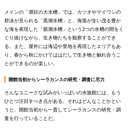
メインの「潮目の大水槽」では、カツオやマイワシの
群泳が見られる「黒潮水槽」と、海藻が生い茂る豊か
な海を表現した「親潮水槽」という2つの水槽の間をく
ぐり抜けながら、生き物たちを観察することができ
る。また、屋外には海辺や里地を再現したエリアもあ
り、春から秋にかけてははだしで生き物と触れ合うこ
とができるのが楽しい。
開館当初からシーラカンスの研究・調査に尽力
そんなユニークな試みがいっぱいの水族館には、もう
ひとつ注目すべき点がある。それはどんなことかとい
うと、開館当初から一貫してシーラカンスの研究・調
査を行っていることだ。