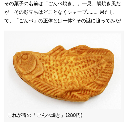
その菓子の名前は「ごんべ焼き」。一見、鯛焼き風だ
が、その顔立ちはどことなくシャープ……。果たし
て、「ごんべ」の正体とは一体? その謎に迫ってみた!
これが噂の「ごんべ焼き」(280円)