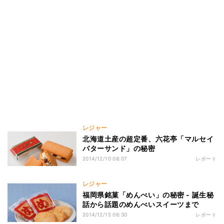
レジャー
北海道土産の超定番、六花亭「マルセイ
バターサンド」の秘密
2014/12/10 08:07
レポート
レジャー
福岡県銘菓「めんべい」の秘密 - 誕生秘
話から話題のめんべいスイーツまで
2014/12/15 06:30
レポート