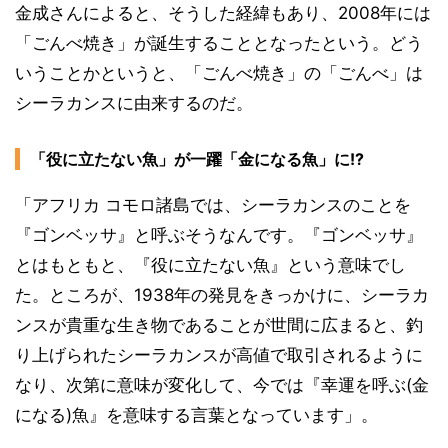
金成さんによると、そうした経緯もあり、2008年には
「ごんべ焼き」が誕生することとなったという。どう
いうことかというと、「ごんべ焼き」の「ごんべ」は
シーラカンスに由来するのだ。
「役に立たない魚」が一躍「金になる魚」に!?
「アフリカ コモロ諸島では、シーラカンスのことを
『ゴンベッサ』と呼ぶそうなんです。『ゴンベッサ』
とはもともと、『役に立たない魚』という意味でし
た。ところが、1938年の発見をきっかけに、シーラカ
ンスが貴重な生き物であることが世間に広まると、釣
り上げられたシーラカンスが高値で取引されるように
なり、次第に意味が変化して、今では『幸運を呼ぶ(金
になる)魚』を意味する言葉となっています」。