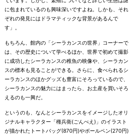
ています。しかし、繁殖についてなど詳しい生態は謎
に包まれているのも興味深いですよね。しかも、それ
ぞれの発見にはドラマティックな背景があるんで
す」。
もちろん、館内の「シーラカンスの世界」コーナーで
は、その歴史について学べるほか、世界で初めて撮影
に成功したシーラカンスの稚魚の映像や、シーラカン
スの標本も見ることができる。さらに、食べられるシ
ーラカンスのほかグッズも豊富にそろっているので、
シーラカンスの魅力にはまったら、お土産を買いそろ
えるのも一興だ。
というのも、なんとシーラカンスをイメージしたオリ
ジナルキャラクター「権兵衛(ごんべえ)」のイラスト
が描かれたトートバッグ(870円)やボールペン(270円)