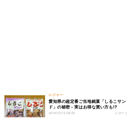
レジャー
愛知県の超定番ご当地銘菓「しるこサン
ド」の秘密 - 実はお得な買い方も!?
2014/12/12 06:00
レポート