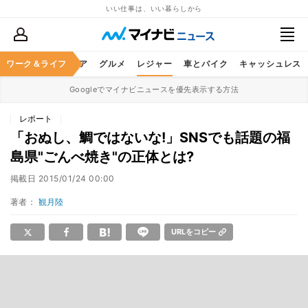
いい仕事は、いい暮らしから
暮らし
ワーク＆ライフ
ヘルスケア
グルメ
レジャー
車とバイク
キャッシュレス
Googleでマイナビニュースを優先表示する方法
レポート
「おぬし、鯛ではないな!」SNSでも話題の福
島県"ごんべ焼き"の正体とは?
掲載日
2015/01/24 00:00
著者：
観月陸
URLをコピー