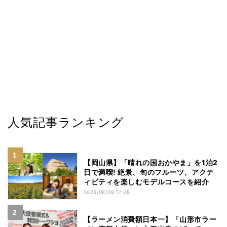
人気記事ランキング
【岡山県】「晴れの国おかやま」を1泊2
日で満喫! 絶景、旬のフルーツ、アクテ
ィビティを楽しむモデルコースを紹介
2026/08/08 17:48
【ラーメン消費額日本一】「山形市ラー