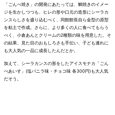
「ごんべ焼き」の開発にあたっては、鯛焼きのイメー
ジを生かしつつも、ヒレの形や口元の造形にシーラカ
ンスらしさを盛り込むべく、同館館長自ら金型の原型
を粘土で作成。さらに、より多くの人に食べてもらう
べく、小倉あんとクリームの2種類の味を用意した。そ
の結果、見た目のおもしろさも手伝い、子ども連れに
も大人気の一品に成長したんだとか。
加えて、シーラカンスの形をしたアイスモナカ「ごん
べあいす」(塩バニラ味・チョコ味 各300円)も大人気
だそう。