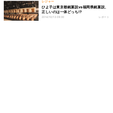
レジャー
ひよ子は東京都銘菓説vs福岡県銘菓説、
正しいのは一体どっち!?
2014/10/13 09:00
レポート