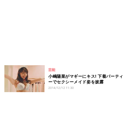
芸能
小嶋陽菜がマギーにキス! 下着パーティ
ーでセクシーメイド姿を披露
2014/12/12 11:30