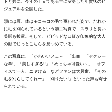
トと共に、今年の干支である羊に変身した年賀状のビ
ジュアルを公開した。
頭には耳、体はモコモコの毛で覆われた姿で、だれか
に毛を刈られているという加工写真で、スラリと長い
美脚も披露。そして、ビビッドな口紅が印象的な大人
の顔でじっとこちらを見つめている。
この写真に、「かわいいメェ～」「出血」「セクシー
な羊!」「美しすぎる!!」「めっちゃ可愛い～」「オフ
ィスで一人、ニヤける」などファンは大興奮。「その
毛を刈らしてくれー」「刈りたい!」といった声も寄せ
られている。