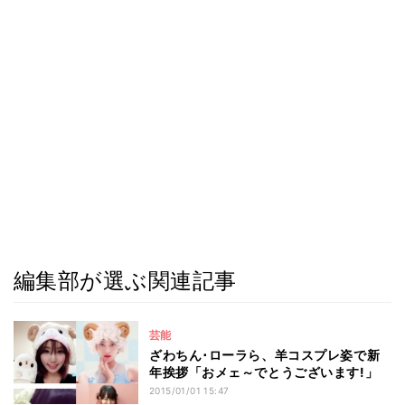
編集部が選ぶ関連記事
芸能
ざわちん･ローラら、羊コスプレ姿で新
年挨拶「おメェ～でとうございます!」
2015/01/01 15:47