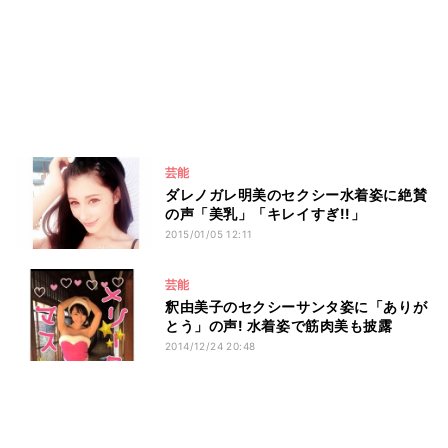
芸能
ダレノガレ明美のセクシー水着姿に絶賛
の声「美乳」「キレイすぎ!!」
2015/01/05 12:11
芸能
釈由美子のセクシーサンタ姿に「ありが
とう」の声! 水着姿で筋肉美も披露
2014/12/24 20:48