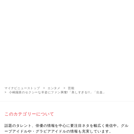
マイナビニューストップ
エンタメ
芸能
小嶋陽菜のセクシーな羊姿にファン興奮!「美しすぎる!!」「出血」
このカテゴリーについて
話題のタレント、俳優の情報を中心に要注目ネタを幅広く発信中。グル
ープアイドルや・グラビアアイドルの情報も充実しています。