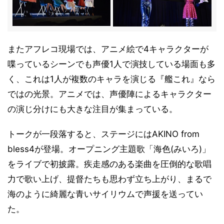
またアフレコ現場では、アニメ絵で4キャラクターが
喋っているシーンでも声優1人で演技している場面も多
く、これは1人が複数のキャラを演じる『艦これ』なら
ではの光景。アニメでは、声優陣によるキャラクター
の演じ分けにも大きな注目が集まっている。
トークが一段落すると、ステージにはAKINO from
bless4が登場。オープニング主題歌「海色(みいろ)」
をライブで初披露。疾走感のある楽曲を圧倒的な歌唱
力で歌い上げ、提督たちも思わず立ち上がり、まるで
海のように綺麗な青いサイリウムで声援を送ってい
た。