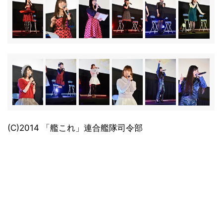
(C)2014 「艦これ」連合艦隊司令部