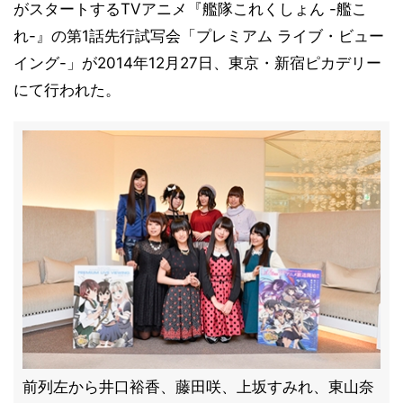
がスタートするTVアニメ『艦隊これくしょん -艦こ
れ-』の第1話先行試写会「プレミアム ライブ・ビュー
イング-」が2014年12月27日、東京・新宿ピカデリー
にて行われた。
前列左から井口裕香、藤田咲、上坂すみれ、東山奈