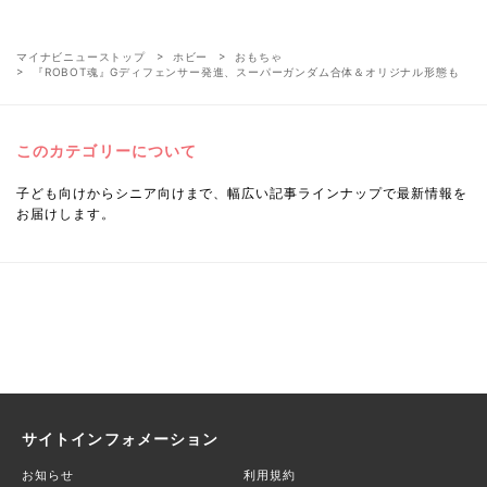
マイナビニューストップ
ホビー
おもちゃ
『ROBOT魂』Gディフェンサー発進、スーパーガンダム合体＆オリジナル形態も
このカテゴリーについて
子ども向けからシニア向けまで、幅広い記事ラインナップで最新情報を
お届けします。
サイトインフォメーション
お知らせ
利用規約