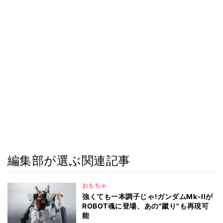
編集部が選ぶ関連記事
おもちゃ
強くても一本調子じゃ!ガンダムMk-IIが
ROBOT魂に登場、あの"蹴り"も再現可
能