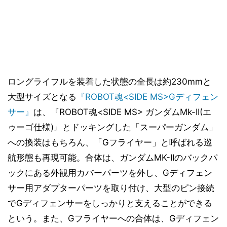
ロングライフルを装着した状態の全長は約230mmと
大型サイズとなる
『ROBOT魂<SIDE MS>Gディフェン
サー』
は、『ROBOT魂<SIDE MS> ガンダムMk-II(エ
ゥーゴ仕様)』とドッキングした「スーパーガンダム」
への換装はもちろん、「Gフライヤー」と呼ばれる巡
航形態も再現可能。合体は、ガンダムMK-IIのバックパ
ックにある外観用カバーパーツを外し、Gディフェン
サー用アダプターパーツを取り付け、大型のピン接続
でGディフェンサーをしっかりと支えることができる
という。また、Gフライヤーへの合体は、Gディフェン