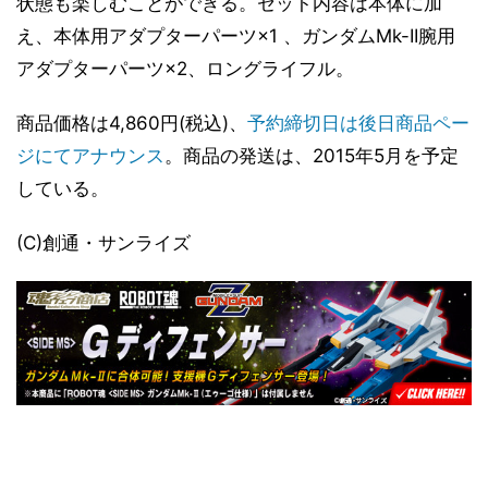
状態も楽しむことができる。セット内容は本体に加
え、本体用アダプターパーツ×1 、ガンダムMk-II腕用
アダプターパーツ×2、ロングライフル。
商品価格は4,860円(税込)、
予約締切日は後日商品ペー
ジにてアナウンス
。商品の発送は、2015年5月を予定
している。
(C)創通・サンライズ