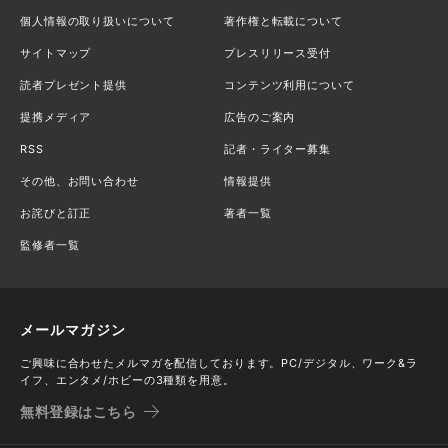
個人情報の取り扱いについて
著作権と転載について
サイトマップ
プレスリリース受付
読者プレゼント提供
コンテンツ利用について
提携メディア
広告のご案内
RSS
記者・ライター募集
その他、お問い合わせ
情報提供
お詫びと訂正
著者一覧
監修者一覧
メールマガジン
ご興味に合わせたメルマガを配信しております。PC/デジタル、ワーク&ラ
イフ、エンタメ/ホビーの3種類を用意。
無料登録はこちら