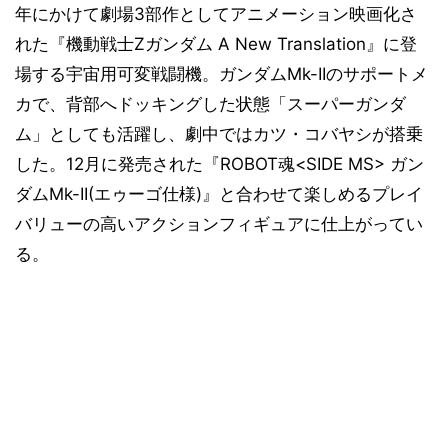
年にかけて劇場3部作としてアニメーション映画化さ
れた『機動戦士Zガンダム A New Translation』に登
場する宇宙用可変戦闘機。ガンダムMk-IIのサポートメ
カで、背部へドッキングした状態「スーパーガンダ
ム」としても活躍し、劇中ではカツ・コバヤシが搭乗
した。12月に発売された『ROBOT魂<SIDE MS> ガン
ダムMk-II(エゥーゴ仕様)』と合わせて楽しめるプレイ
バリューの高いアクションフィギュアに仕上がってい
る。