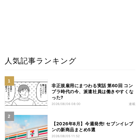
人気記事ランキング
非正規雇用にまつわる実話 第60回 コン
プラ時代の今、派遣社員は働きやすくな
った?
2026/08/06 08:00
連載
【2026年8月】今週発売! セブンイレブ
ンの新商品まとめ5選
2026/08/05 11:52