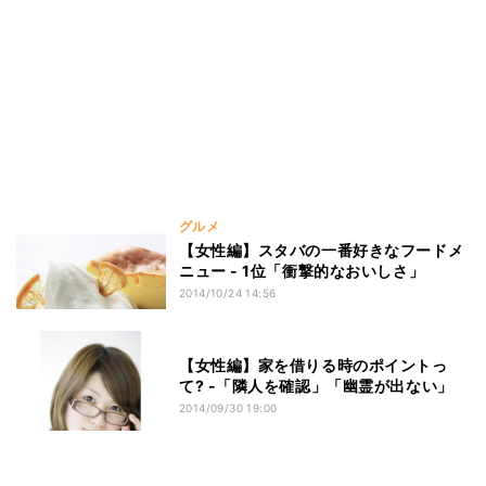
グルメ
【女性編】スタバの一番好きなフードメ
ニュー - 1位「衝撃的なおいしさ」
2014/10/24 14:56
【女性編】家を借りる時のポイントっ
て? -「隣人を確認」「幽霊が出ない」
2014/09/30 19:00