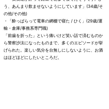
う、あんまり飲ませないようにしています」(34歳/そ
の他/その他)
・「酔っぱらって電車の網棚で寝た / ひく」(29歳/運
輸・倉庫/事務系専門職)
「前歯を折った」という痛いけど笑い話で済むものか
ら警察沙汰になったものまで、多くのエピソードが挙
げられた。楽しい気分を台無しにしないように、お酒
はほどほどにしたいところだ。