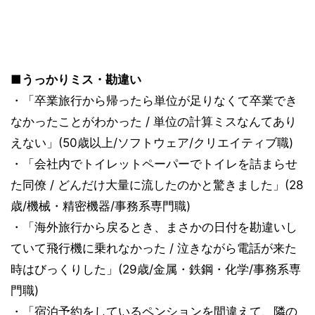
■うっかりミス・勘違い
・「卒業旅行から帰ったら単位が足りなくて卒業でき
なかったことがわかった / 単位の計算ミスなんてあり
えない」(50歳以上/ソフトウェア/クリエイティブ職)
・「会社内でトイレットペーパーでトイレを詰まらせ
た同僚 / どんだけ大量に流したのかと驚きました」(28
歳/機械・精密機器/事務系専門職)
・「海外旅行から戻るとき、まさかの日付を勘違いし
ていて飛行機に乗れなかった / 泣きながら電話が来た
時はびっくりした」(29歳/金属・鉄鋼・化学/事務系専
門職)
・「宿泊予約をしているペンションを間違えて、隣の