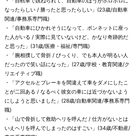
・「自転車で跳ねられて、自動車のほうがボロボロに
なったらしい / 勝ったと思ったらしい」(23歳/自動車
関連/事務系専門職)
・「自動車にひかれそうになって、ボンネットに座っ
た人がいる / 実際に見ていないけど、かなり奇跡的だ
と思った」(31歳/医療・福祉/専門職)
・「腕相撲して骨折 / びっくり、でも本人が明るい人
だったので笑い話になった」(27歳/学校・教育関連/ク
リエイティブ職)
・「アクセルとブレーキを間違えて車をダメにしたこ
とが二回ある / なるべく彼女の車には近づかないよう
にしようと思いました」(28歳/自動車関連/事務系専門
職)
・「山で骨折して救助ヘリを呼んだ / 仕方がないとは
いえヘリを呼んでしまったのはすごい」(34歳/不動産/