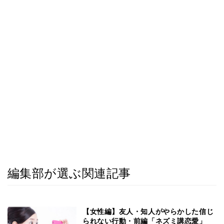
編集部が選ぶ関連記事
【女性編】友人・知人がやらかした信じ
られない行動・前編「ネズミ講恋愛」