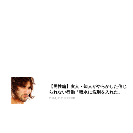
【男性編】友人・知人がやらかした信じ
られない行動「噴水に洗剤を入れた」
2014/11/18 13:00