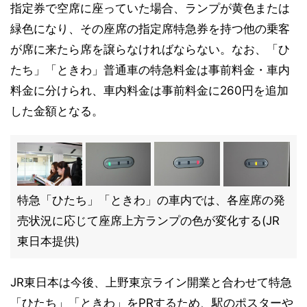
指定券で空席に座っていた場合、ランプが黄色または
緑色になり、その座席の指定席特急券を持つ他の乗客
が席に来たら席を譲らなければならない。なお、「ひ
たち」「ときわ」普通車の特急料金は事前料金・車内
料金に分けられ、車内料金は事前料金に260円を追加
した金額となる。
特急「ひたち」「ときわ」の車内では、各座席の発
売状況に応じて座席上方ランプの色が変化する(JR
東日本提供)
JR東日本は今後、上野東京ライン開業と合わせて特急
「ひたち」「ときわ」をPRするため、駅のポスターや