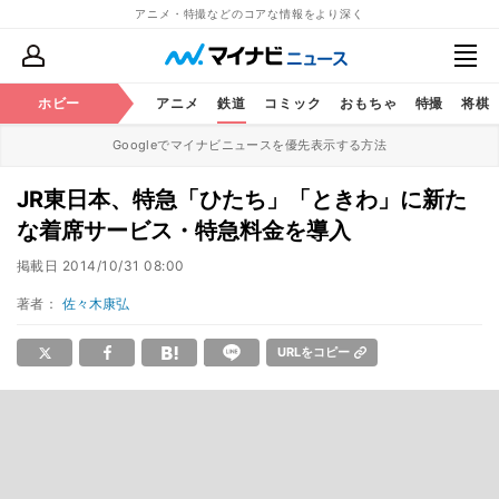
アニメ・特撮などのコアな情報をより深く
ホビー
アニメ
鉄道
コミック
おもちゃ
特撮
将棋
Googleでマイナビニュースを優先表示する方法
JR東日本、特急「ひたち」「ときわ」に新た
な着席サービス・特急料金を導入
掲載日
2014/10/31 08:00
著者：
佐々木康弘
URLをコピー