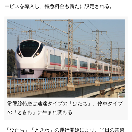
ービスを導入し、特急料金も新たに設定される。
常磐線特急は速達タイプの「ひたち」、停車タイプ
の「ときわ」に生まれ変わる
「ひたち」「ときわ」の運行開始により、平日の常磐