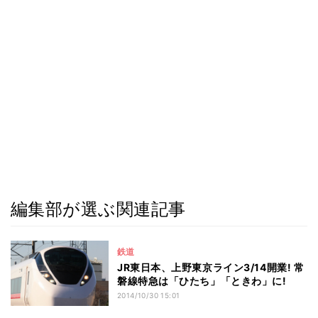
編集部が選ぶ関連記事
鉄道
JR東日本、上野東京ライン3/14開業! 常
磐線特急は「ひたち」「ときわ」に!
2014/10/30 15:01