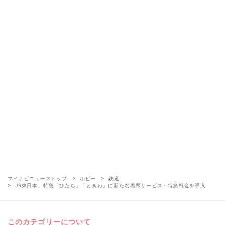
マイナビニューストップ
ホビー
鉄道
JR東日本、特急「ひたち」「ときわ」に新たな着席サービス・特急料金を導入
このカテゴリーについて