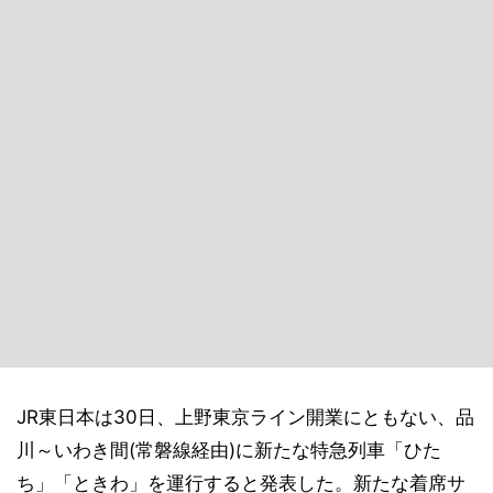
JR東日本は30日、上野東京ライン開業にともない、品
川～いわき間(常磐線経由)に新たな特急列車「ひた
ち」「ときわ」を運行すると発表した。新たな着席サ