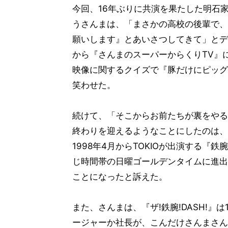
今回、16年ぶりに共演を果たした明石家
うさんまは、「まさかの高校の後輩で、
願いします』とあいさつしてきて」とデ
から『さんまのスーパーからくりTV』
映像に関するクイズで『豚だけにピッグ
笑わせた。
続けて、「そこからお前たちが裏をやる
終わりを迎えるようなことにしたのは、お
1998年4月からTOKIOが出演する『鉄腕
じ時間帯の日曜ゴールデンタイムに進出
ことになったと訴えた。
また、さんまは、『ザ!鉄腕!DASH!』
ージャーか社長が、こんだけさんまさん