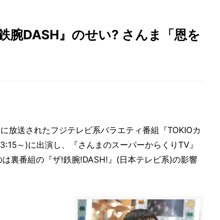
鉄腕DASH』のせい? さんま「恩を
日に放送されたフジテレビ系バラエティ番組『TOKIOカ
日は23:15～)に出演し、『さんまのスーパーからくりTV』
は裏番組の『ザ!鉄腕!DASH!』(日本テレビ系)の影響