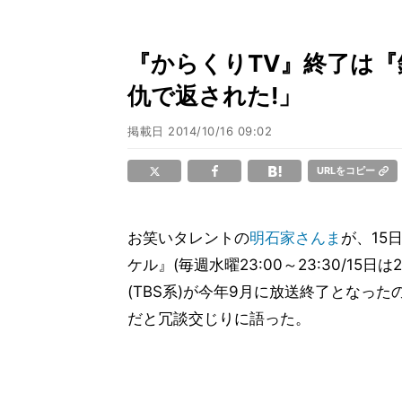
『からくりTV』終了は『
仇で返された!」
掲載日
2014/10/16 09:02
URLをコピー
お笑いタレントの
明石家さんま
が、15
ケル』(毎週水曜23:00～23:30/15
(TBS系)が今年9月に放送終了となったの
だと冗談交じりに語った。