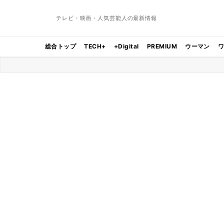
テレビ・映画・人気芸能人の最新情報
総合トップ
TECH+
+Digital
PREMIUM
ウーマン