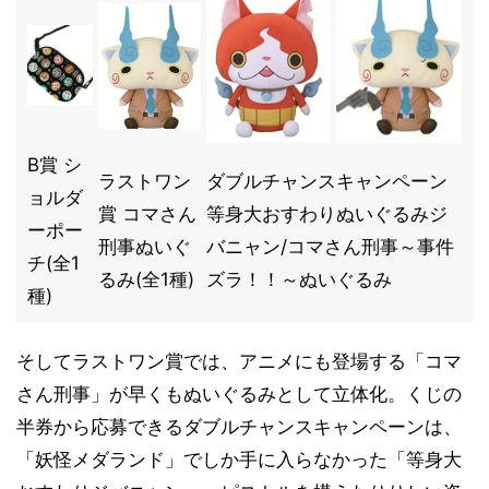
B賞 シ
ラストワン
ダブルチャンスキャンペーン
ョルダ
賞 コマさん
等身大おすわりぬいぐるみジ
ーポー
刑事ぬいぐ
バニャン/コマさん刑事～事件
チ(全1
るみ(全1種)
ズラ！！～ぬいぐるみ
種)
そしてラストワン賞では、アニメにも登場する「コマ
さん刑事」が早くもぬいぐるみとして立体化。くじの
半券から応募できるダブルチャンスキャンペーンは、
「妖怪メダランド」でしか手に入らなかった「等身大