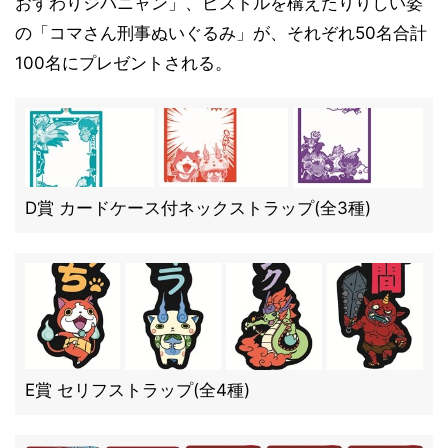
おすわりジバニャン」、ピストルを構えたりりしい姿
の「コマさん刑事ぬいぐるみ」が、それぞれ50名合計
100名にプレゼントされる。
D賞 カードケース付ネックストラップ(全3種)
E賞 セリフストラップ(全4種)