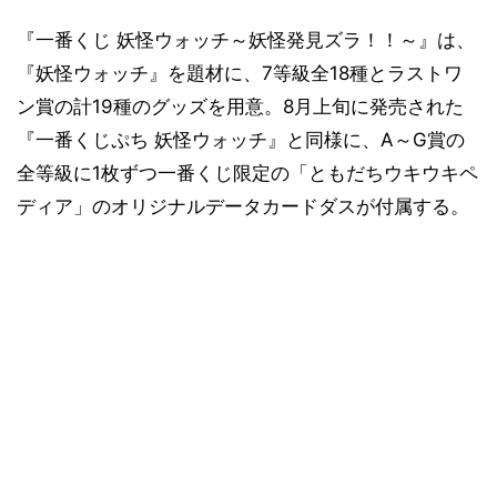
『一番くじ 妖怪ウォッチ～妖怪発見ズラ！！～』は、
『妖怪ウォッチ』を題材に、7等級全18種とラストワ
ン賞の計19種のグッズを用意。8月上旬に発売された
『一番くじぷち 妖怪ウォッチ』と同様に、A～G賞の
全等級に1枚ずつ一番くじ限定の「ともだちウキウキペ
ディア」のオリジナルデータカードダスが付属する。