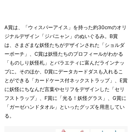
A賞は、「ウィスパーアイス」を持った約30cmのオリ
ジナルデザイン「ジバニャン」のぬいぐるみ。B賞
は、さまざまな妖怪たちがデザインされた「ショルダ
ーポーチ」、C賞は妖怪たちのプロフィールがわかる
「ものしり妖怪札」とバラエティに富んだラインナッ
プに。そのほか、D賞にデータカードダスも入れるこ
とができる「カードケース付ネックストラップ」、E賞
に妖怪にちなんだ言葉やセリフをデザインした「セリ
フストラップ」、F賞に「光る！妖怪グラス」、G賞に
「ガーゼハンドタオル」といったグッズを用意してい
る。