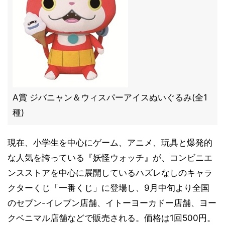
A賞 ジバニャン＆ウィスパーアイスぬいぐるみ(全1
種)
現在、小学生を中心にゲーム、アニメ、玩具と爆発的
な人気を誇っている『妖怪ウォッチ』が、コンビニエ
ンスストアを中心に展開しているハズレなしのキャラ
クターくじ「一番くじ」に登場し、9月中旬より全国
のセブン-イレブン店舗、イトーヨーカドー店舗、ヨー
クベニマル店舗などで販売される。価格は1回500円。