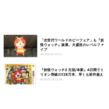
「次世代ワールドホビーフェア」も『妖
怪ウォッチ』旋風、大盛況のレベルファ
イブ
2014/07/01 15:10
『妖怪ウォッチ2 元祖/本家』4日間でミ
リオン突破の128万本、早くも前作超え
2014/07/15 22:05