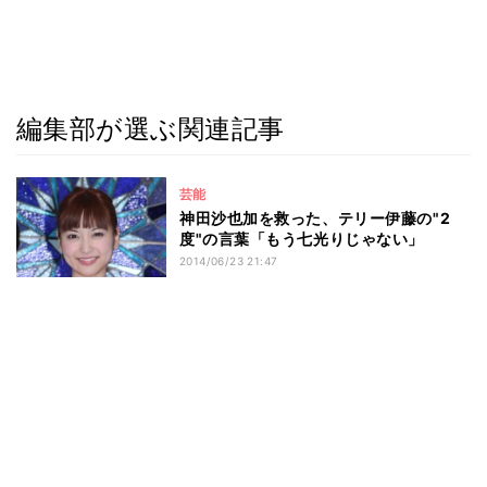
編集部が選ぶ関連記事
芸能
神田沙也加を救った、テリー伊藤の"2
度"の言葉「もう七光りじゃない」
2014/06/23 21:47