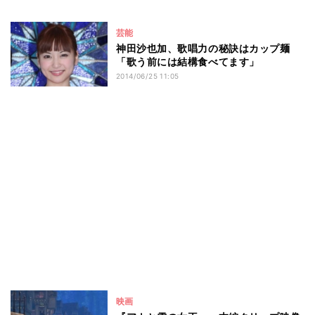
芸能
神田沙也加、歌唱力の秘訣はカップ麺
「歌う前には結構食べてます」
2014/06/25 11:05
映画