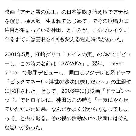
映画『アナと雪の女王』の日本語吹き替え版でアナ役
を演じ、挿入歌「生まれてはじめて」でその歌唱力に
注目が集まっている神田。ところが、このブレイクに
至るまでには芸名を4回も変える迷走時代があった。
2001年5月、江崎グリコ「アイスの実」のCMでデビュ
ーし、この時の名前は「SAYAKA」。翌年、「ever
since」で歌手デビューし、同曲はフジテレビ系ドラマ
『ビッグマネー! ～浮世の沙汰は株しだい～』の主題歌
に採用された。そして、2003年には映画『ドラゴンヘ
ッド』でヒロインに。神田はこの時を「一気にやらせ
ていただいた結果、なんだかよく分からくなってしま
って」と振り返る。その後の活動休止の決断にはそん
な思いがあった。