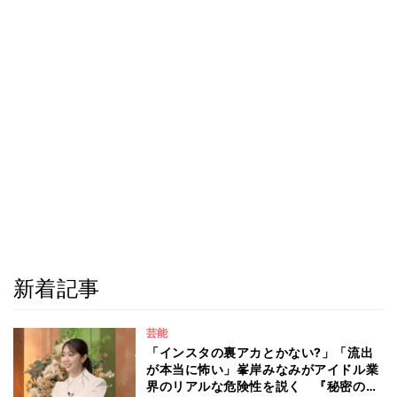
新着記事
芸能
「インスタの裏アカとかない?」「流出
が本当に怖い」峯岸みなみがアイドル業
界のリアルな危険性を説く 『秘密のマ