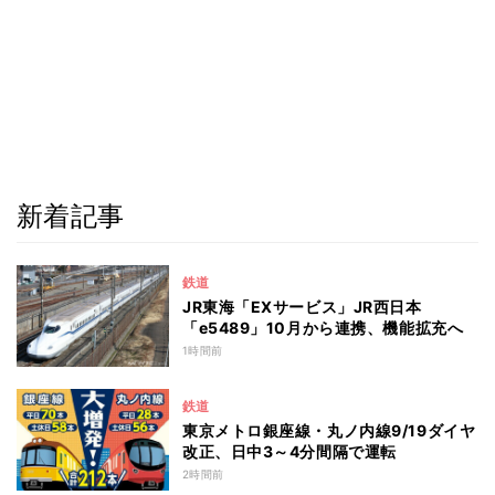
新着記事
鉄道
JR東海「EXサービス」JR西日本
「e5489」10月から連携、機能拡充へ
1時間前
鉄道
東京メトロ銀座線・丸ノ内線9/19ダイヤ
改正、日中3～4分間隔で運転
2時間前