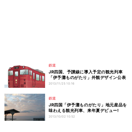
鉄道
JR四国、予讃線に導入予定の観光列車
「伊予灘ものがたり」外観デザイン公表
2013/11/25 10:16
鉄道
JR四国「伊予灘ものがたり」地元産品を
味わえる観光列車、来年夏デビュー!
2013/10/02 10:52