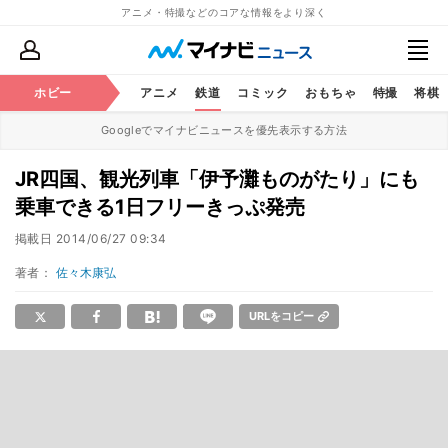
アニメ・特撮などのコアな情報をより深く
ホビー
アニメ
鉄道
コミック
おもちゃ
特撮
将棋
Googleでマイナビニュースを優先表示する方法
JR四国、観光列車「伊予灘ものがたり」にも
乗車できる1日フリーきっぷ発売
掲載日
2014/06/27 09:34
著者：
佐々木康弘
URLをコピー