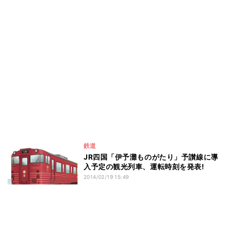
鉄道
JR四国「伊予灘ものがたり」予讃線に導
入予定の観光列車、運転時刻を発表!
2014/02/19 15:49