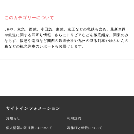
このカテゴリーについて
JRや、京急、西武、小田急、東武、京王などの私鉄も含め、最新車両
や鉄道に関する耳寄り情報、さらにトリビアなどを徹底紹介。関東のみ
ならず、阪急や南海など関西の鉄道会社や九州の或る列車やゆふいんの
森などの観光列車のレポートもお届けします。
サイトインフォメーション
お知らせ
利用規約
個人情報の取り扱いについて
著作権と転載について