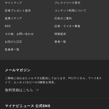
サイトマップ
プレスリリース受付
読者プレゼント提供
コンテンツ利用について
提携メディア
広告のご案内
RSS
記者・ライター募集
その他、お問い合わせ
情報提供
お詫びと訂正
著者一覧
監修者一覧
メールマガジン
ご興味に合わせたメルマガを配信しております。PC/デジタル、ワーク&ラ
イフ、エンタメ/ホビーの3種類を用意。
無料登録はこちら
マイナビニュース 公式SNS