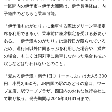
ー区間内の伊予市～伊予大洲間は、伊予長浜経由、内
子経由のどちらも乗車可能。
「伊予灘ものがたり」に乗車する際はグリーン車指定
席を利用できるが、乗車前に座席指定を受ける必要が
ある。「伊予灘ものがたり」は運行日が限られている
ため、運行日以外に同きっぷを利用した場合や、満席
の場合、もしくは同列車に乗車しなかった場合も払い
戻しなどは行われないとのこと。
「愛ある伊予灘・南予1日フリーきっぷ」は大人5,300
円、小児2,650円。JR四国の駅のみどりの窓口、ワー
プ支店、駅ワーププラザ、四国内のおもな旅行会社に
て取り扱う。発売期間は2015年3月31日まで。