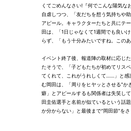
くてごめんなさい!『何でこんな陽気な
自虐しつつ、「友だちを想う気持ちや助
アピール。キャラクターたちと共にテー
田は、「1日じゃなくて1週間でも良い
らず、「もう十分みたいですね。このあ
イベント終了後、報道陣の取材に応じた
たそうで、「子どもたちが初めてリスペ
てくれて、これがうれしくて……」と感
む岡田は、「周りをヒヤッとさせる"かき
癖」とアピールするも関係者は失笑して
田圭佑選手と名前が似ているという話題
か分からない」と最後まで"岡田節"を