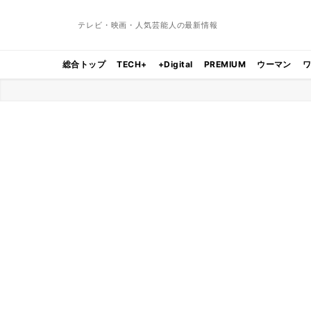
テレビ・映画・人気芸能人の最新情報
総合トップ
TECH+
+Digital
PREMIUM
ウーマン