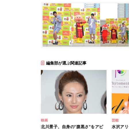
編集部が選ぶ関連記事
映画
芸能
北川景子、自身の"腹黒さ"をアピ
水沢アリ