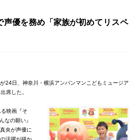
で声優を務め「家族が初めてリスペ
が24日、神奈川・横浜アンパンマンこどもミュージア
に出席した。
れる映画『そ
みんなの願い』
真央が声優に
の活躍が描か