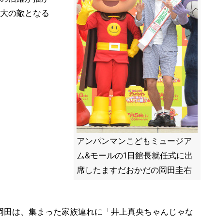
大の敵となる
アンパンマンこどもミュージア
ム&モールの1日館長就任式に出
席したますだおかだの岡田圭右
岡田は、集まった家族連れに「井上真央ちゃんじゃな