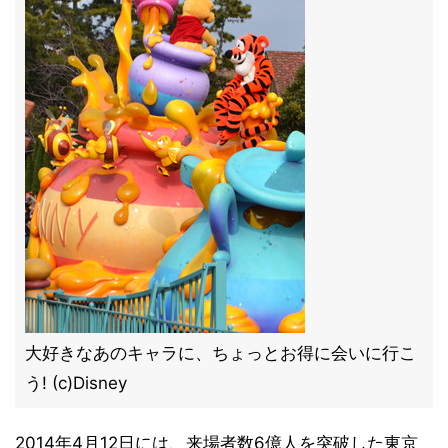
大好きなあのキャラに、ちょっとお得に会いに行こ
う! (c)Disney
2014年4月12日には、来場者数6億人を突破した東京