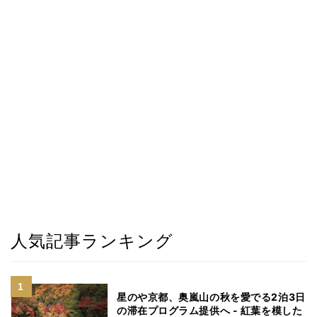
人気記事ランキング
星のや京都、奥嵐山の秋を愛でる2泊3日
の滞在プログラム提供へ - 紅葉を模した