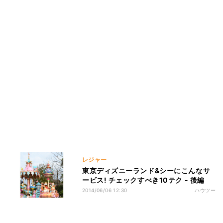
レジャー
東京ディズニーランド&シーにこんなサ
ービス! チェックすべき10テク - 後編
2014/06/06 12:30
ハウツー