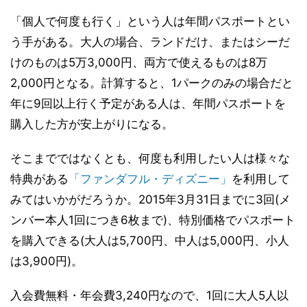
「個人で何度も行く」という人は年間パスポートとい
う手がある。大人の場合、ランドだけ、またはシーだ
けのものは5万3,000円、両方で使えるものは8万
2,000円となる。計算すると、1パークのみの場合だと
年に9回以上行く予定がある人は、年間パスポートを
購入した方が安上がりになる。
そこまでではなくとも、何度も利用したい人は様々な
特典がある
「ファンダフル・ディズニー」
を利用して
みてはいかがだろうか。2015年3月31日までに3回(メ
ンバー本人1回につき6枚まで)、特別価格でパスポート
を購入できる(大人は5,700円、中人は5,000円、小人
は3,900円)。
入会費無料・年会費3,240円なので、1回に大人5人以