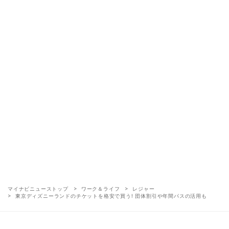
マイナビニューストップ
ワーク＆ライフ
レジャー
東京ディズニーランドのチケットを格安で買う! 団体割引や年間パスの活用も