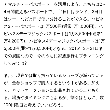
アマルチデーパスポート」を活用しよう。こちらは2～
4日間使えるパスポートで、「1日目はランド、2日目
はシー」などと日で使い分けることができる。ハピネ
ス2デーパスポートは1万500円(通常1万1,000円)、ハ
ピネス3デーマジックパスポートは1万3,500円(通常1
万4,200円)、ハピネス4デーマジックパスポートは1万
5,500円(通常1万6,500円)となる。2015年3月31日ま
での展開なので、今のうちに家族旅行をプランニング
してみては?
また、現在では取り扱っているショップが減っている
が、金券ショップで購入するという手がある。加え
て、ネットオークションに出品されていることもあ
る。場所やタイミングにもよるが、割引はともに、数
100円程度と考えていいだろう。