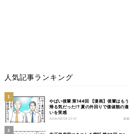
人気記事ランキング
やばい後輩 第144回 【漫画】後輩はもう
帰る気だった!? 夏の外回りで価値観の違
いを実感
2026/08/06 20:41
連載