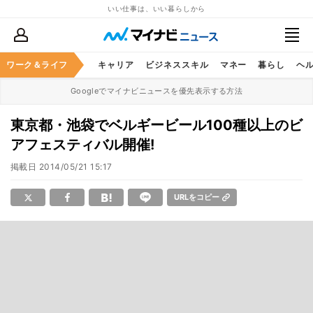
いい仕事は、いい暮らしから
ワーク＆ライフ
キャリア
ビジネススキル
マネー
暮らし
ヘ
Googleでマイナビニュースを優先表示する方法
東京都・池袋でベルギービール100種以上のビ
アフェスティバル開催!
掲載日
2014/05/21 15:17
URLをコピー