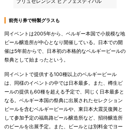
ブリュセレンシス ビアフェスティバル
前売り券で特製グラスも
同イベントは2005年から、ベルギー本国で小規模な地
ビール醸造所が中心となり開催している。日本での開
催は5年前からで、日本初の本格的なベルギービールの
祭典として始まったという。
同イベントで提供する100種以上のベルギービール
は、同様のイベントの中では日本最多。また、樽生ビ
ールの提供も60種を超える予定で、同じく日本最多と
なる。ベルギー本国の祭典に出展されたセレクション
ビールを含むベルギービールや、東日本大震災復興と
して参加予定の福島路ビール醸造所など、招待醸造所
のビールを出展予定。また、ビールとは別料金でヨー