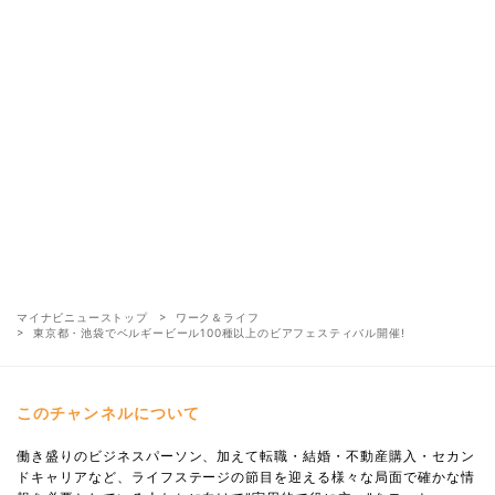
マイナビニューストップ
ワーク＆ライフ
東京都・池袋でベルギービール100種以上のビアフェスティバル開催!
このチャンネルについて
働き盛りのビジネスパーソン、加えて転職・結婚・不動産購入・セカン
ドキャリアなど、ライフステージの節目を迎える様々な局面で確かな情