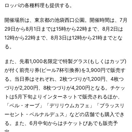
ロッパの各種料理も提供する。
開催場所は、東京都の池袋西口公園。開催時間は、7月
29日から8月1日までは15時から22時まで、8月2日は
12時から22時まで、8月3日は12時から21時までとな
る。
また、先着1,000名限定で特製グラス(もしくはカップ)
が付く前売り券(ビール7杯引換券)を3,900円で販売す
る。当日券はそれぞれ、2枚つづりが1,200円、4枚つ
づりが2,200円、8枚つづりが4,200円となる。チケッ
トは5月下旬よりインターネットで販売されるほか、
「ベル・オーブ」「デリリウムカフェ」「ブラッスリ
ーセント・ベルナルデュス」などの店舗でも購入でき
る。また、6月中旬からはチケットぴあでも販売予