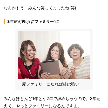
なんかもう、みんな笑ってましたね(笑)
3年耐え抜けば"ファミリー"に
一度ファミリーになれば絆は強い
みんなほとんど1年とか2年で辞めちゃうので。3年耐
えて、やっとファミリーになるんですよ。