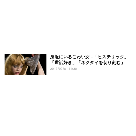
身近にいるこわい女 -「ヒステリック」
「世話好き」「ネクタイを切り刻む」
2013/07/01 11:30