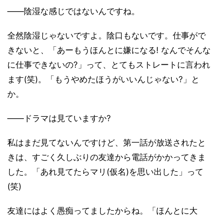
――陰湿な感じではないんですね。
全然陰湿じゃないですよ。陰口もないです。仕事がで
きないと、「あーもうほんとに嫌になる! なんでそんな
に仕事できないの?」って、とてもストレートに言われ
ます(笑)。「もうやめたほうがいいんじゃない?」と
か。
――ドラマは見ていますか?
私はまだ見てないんですけど、第一話が放送されたと
きは、すごく久しぶりの友達から電話がかかってきま
した。「あれ見てたらマリ(仮名)を思い出した」って
(笑)
友達にはよく愚痴ってましたからね。「ほんとに大