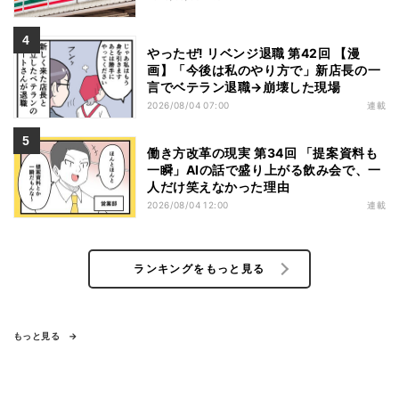
やったぜ! リベンジ退職 第42回 【漫
画】「今後は私のやり方で」新店長の一
言でベテラン退職→崩壊した現場
2026/08/04 07:00
連載
働き方改革の現実 第34回 「提案資料も
一瞬」AIの話で盛り上がる飲み会で、一
人だけ笑えなかった理由
2026/08/04 12:00
連載
ランキングをもっと見る
もっと見る