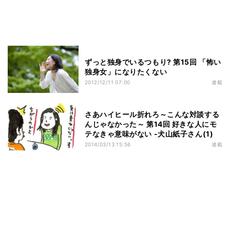
ずっと独身でいるつもり? 第15回 「怖い
独身女」になりたくない
2012/12/11 07:00
連載
さあハイヒール折れろ～こんな対談する
んじゃなかった～ 第14回 好きな人にモ
テなきゃ意味がない -犬山紙子さん(1)
2014/03/13 15:56
連載