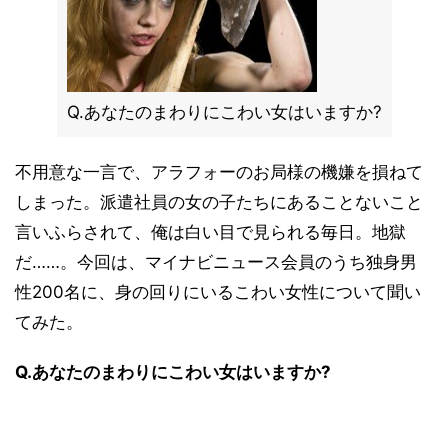
Q.あなたのまわりにこわい女はいますか?
不用意な一言で、アラフォーのお局様の機嫌を損ねて
しまった。派遣社員の女の子たちにあることないこと
言いふらされて、俺は白い目で見られる毎日。地獄
だ……。今回は、マイナビニュース会員のうち独身男
性200名に、身の回りにいるこわい女性について聞い
てみた。
Q.あなたのまわりにこわい女はいますか?