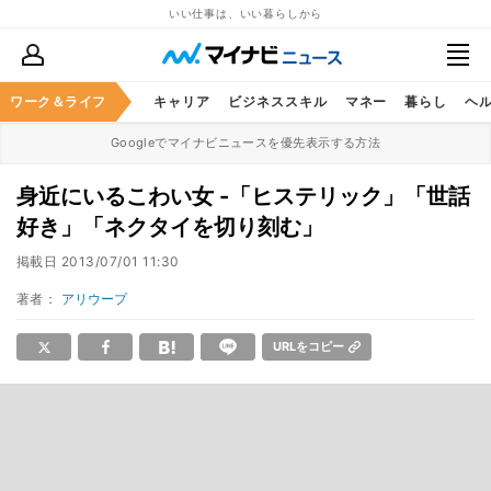
いい仕事は、いい暮らしから
ワーク＆ライフ
キャリア
ビジネススキル
マネー
暮らし
ヘ
Googleでマイナビニュースを優先表示する方法
身近にいるこわい女 -「ヒステリック」「世話
好き」「ネクタイを切り刻む」
掲載日
2013/07/01 11:30
著者：
アリウープ
URLをコピー