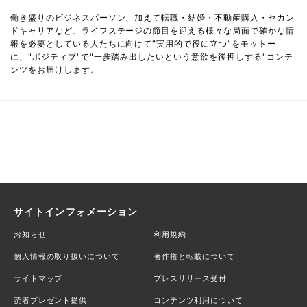
働き盛りのビジネスパーソン、加えて転職・結婚・不動産購入・セカン
ドキャリアなど、ライフステージの節目を迎える様々な局面で確かな情
報を必要としている人たちに向けて"実用的で役に立つ"をモットー
に、"ポジティブ"で"一歩踏み出したいという意欲を後押しする"コンテ
ンツをお届けします。
サイトインフォメーション
お知らせ
利用規約
個人情報の取り扱いについて
著作権と転載について
サイトマップ
プレスリリース受付
読者プレゼント提供
コンテンツ利用について