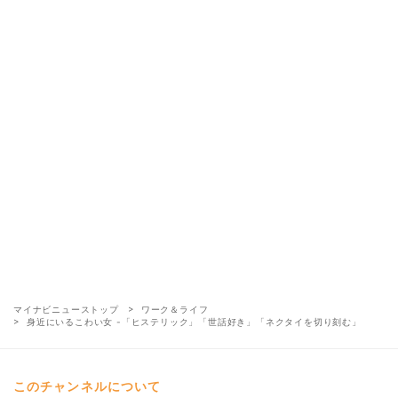
マイナビニューストップ
ワーク＆ライフ
身近にいるこわい女 -「ヒステリック」「世話好き」「ネクタイを切り刻む」
このチャンネルについて