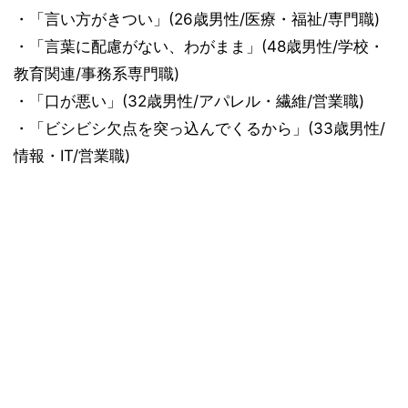
・「言い方がきつい」(26歳男性/医療・福祉/専門職)
・「言葉に配慮がない、わがまま」(48歳男性/学校・
教育関連/事務系専門職)
・「口が悪い」(32歳男性/アパレル・繊維/営業職)
・「ビシビシ欠点を突っ込んでくるから」(33歳男性/
情報・IT/営業職)