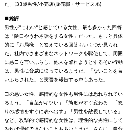
た」(33歳男性/小売店/販売職・サービス系)
■総評
男性が"こわい"と感じている女性、最も多かった回答
は「陰口やうわさ話をする女性」だった。もっと具体
的に「お局様」と答えている回答もいくつか見られ
た。社内でさまざまなネットワークを駆使して、周囲
に悪口を言いふらし、他人を陥れようとするその行動
は、男性に脅威に映っているようだ。「ないことを言
いふらされた」と実害を報告する声もあった。
口の悪い女性、感情的な女性も男性には恐れられてい
るよう。「言葉がキツい」「態度がすぐ変わる」「怒
りの感情をすぐに表へ出す」「男性を敵視している」
など、攻撃的で感情的な女性は、理性的な男性にして
みれば理解できないことも多いようだ。さらに、自分