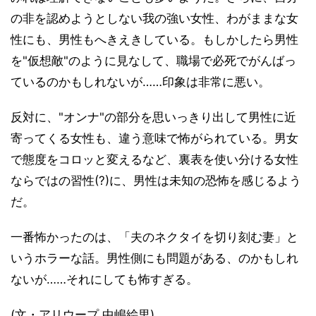
の非を認めようとしない我の強い女性、わがままな女
性にも、男性もへきえきしている。もしかしたら男性
を"仮想敵"のように見なして、職場で必死でがんばっ
ているのかもしれないが……印象は非常に悪い。
反対に、"オンナ"の部分を思いっきり出して男性に近
寄ってくる女性も、違う意味で怖がられている。男女
で態度をコロッと変えるなど、裏表を使い分ける女性
ならではの習性(?)に、男性は未知の恐怖を感じるよう
だ。
一番怖かったのは、「夫のネクタイを切り刻む妻」と
いうホラーな話。男性側にも問題がある、のかもしれ
ないが……それにしても怖すぎる。
(文・アリウープ 中嶋絵里)