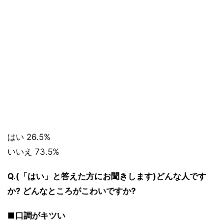
はい 26.5%
いいえ 73.5%
Q.(「はい」と答えた方にお聞きします)どんな人です
か? どんなところがこわいですか?
■口調がキツい