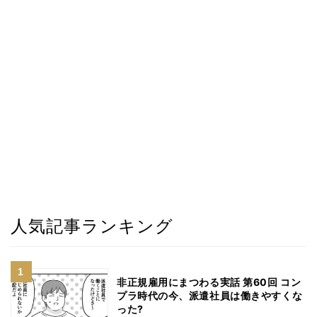
人気記事ランキング
非正規雇用にまつわる実話 第60回 コン
プラ時代の今、派遣社員は働きやすくな
った?