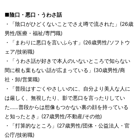
■陰口・悪口・うわさ話
・「陰口がひどくないことでさえ噂で流された」(26歳
男性/医療・福祉/専門職)
・「まわりに悪口を言いふらす」(26歳男性/ソフトウ
ェア/技術職)
・「うわさ話が好きで本人のいないところで知らない
間に根も葉もない話が広まっている」(30歳男性/商
社・卸/営業職)
・「普段はすごくやさしいのに、自分より美人な人に
は厳しく、無視したり、影で悪口を言ったりしてい
た……普段からは想像もつかない裏の顔を持っている
と知ったとき」(27歳男性/不動産/その他)
・「打算的なところ」(27歳男性/団体・公益法人・官
公庁/技術職)