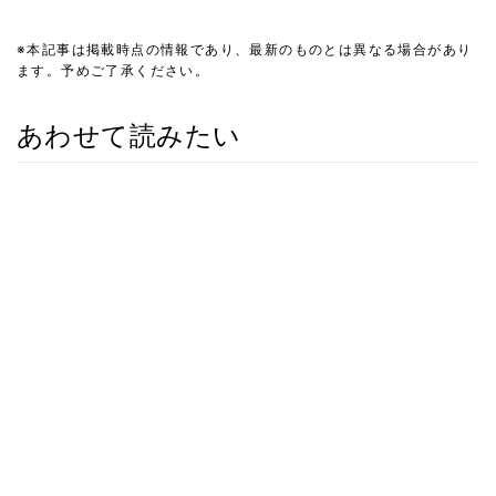
※本記事は掲載時点の情報であり、最新のものとは異なる場合があり
ます。予めご了承ください。
あわせて読みたい