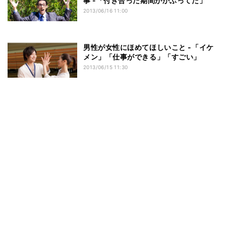
事 -「付き合った期間がかぶってた」
2013/06/16 11:00
男性が女性にほめてほしいこと -「イケ
メン」「仕事ができる」「すごい」
2013/06/15 11:30