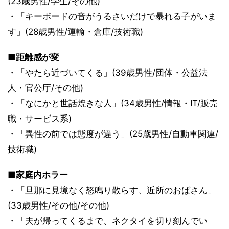
(23歳男性/学生/その他)
・「キーボードの音がうるさいだけで暴れる子がいま
す」(28歳男性/運輸・倉庫/技術職)
■距離感が変
・「やたら近づいてくる」(39歳男性/団体・公益法
人・官公庁/その他)
・「なにかと世話焼きな人」(34歳男性/情報・IT/販売
職・サービス系)
・「異性の前では態度が違う」(25歳男性/自動車関連/
技術職)
■家庭内ホラー
・「旦那に見境なく怒鳴り散らす、近所のおばさん」
(33歳男性/その他/その他)
・「夫が帰ってくるまで、ネクタイを切り刻んでい