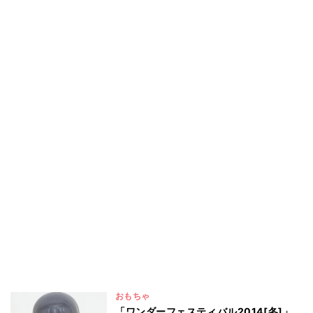
おもちゃ
「ワンダーフェスティバル2014[冬]」