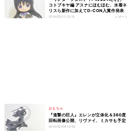
コトブキヤ編 アスナにほむほむ、水着ネ
リスら新作に加えてD-CON入賞作発表
2014/02/11 23:15
レポート
おもちゃ
『進撃の巨人』エレンが立体化＆360度
回転画像公開、リヴァイ、ミカサも予定
2014/02/09 10:00