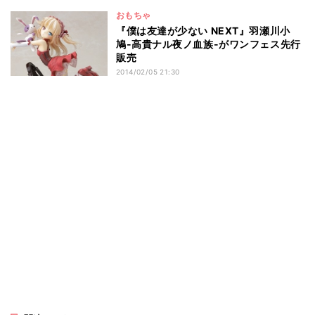
おもちゃ
『僕は友達が少ない NEXT』羽瀬川小
鳩-高貴ナル夜ノ血族-がワンフェス先行
販売
2014/02/05 21:30