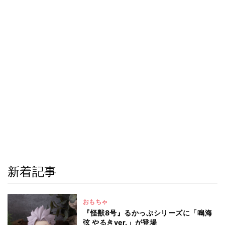
新着記事
おもちゃ
『怪獣8号』るかっぷシリーズに「鳴海
弦 やるきver.」が登場