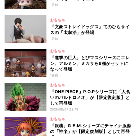
1分前
おもちゃ
『文豪ストレイドッグス』てのひらサイ
ズの「太宰治」が登場
1分前
おもちゃ
『進撃の巨人』とびマスシリーズにエレ
ン、アルミン、ミカサら6種がセットに
なって登場
1分前
おもちゃ
『ONE PIECE』P.O.Pシリーズに「人食
いのバルトロメオ」が【限定復刻版】と
して再登場
2026/08/07 22:45
おもちゃ
『銀魂』G.E.M.シリーズにチャイナ服姿
の「神楽」が【限定復刻版】として再登