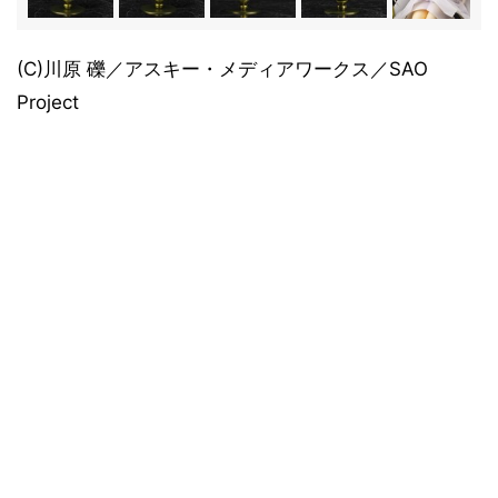
(C)川原 礫／アスキー・メディアワークス／SAO
Project