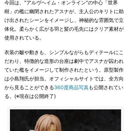
今回は、"アルヴヘイム・オンライン"の中心「世界
樹」の檻に幽閉されたアスナが、主人公のキリトに助
け出されたシーンをイメージし、神秘的な雰囲気で立
体化。柔らかく広がる羽と髪の毛先にはクリア素材が
使用されている。
衣装の皺や動きも、シンプルながらもディテールにこ
だわり、特徴的な造形の台座は劇中でアスナが囚われ
ていた檻をイメージして制作されたという。原型製作
は小島翔氏が担当。オフィシャルサイトでは、全方向
から見ることができる
360度商品写真
も公開されてい
る。(※現在は公開終了)