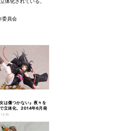
立体化されている。
作委員会
女は傷つかない』夜々を
で立体化、2014年6月発
 13:45