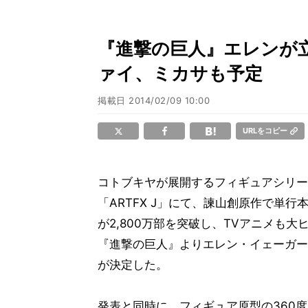
『進撃の巨人』エレンが立
ァイ、ミカサも予定
掲載日
2014/02/09 10:00
URLをコピー
コトブキヤが展開するフィギュアシリー
「ARTFX J」にて、諫山創原作で単行
が2,800万部を突破し、TVアニメも大
『進撃の巨人』よりエレン・イェーガー
が決定した。
発表と同時に、フィギュア原型の360