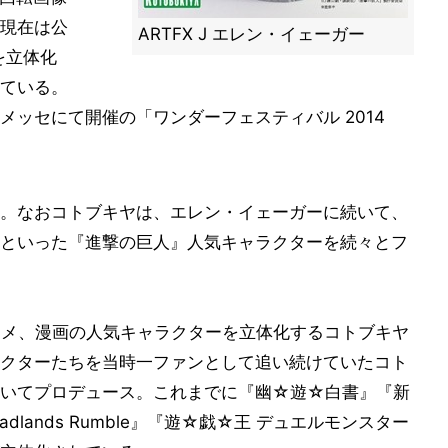
※現在は公
ARTFX J エレン・イェーガー
を立体化
ている。
ッセにて開催の「ワンダーフェスティバル 2014
。なおコトブキヤは、エレン・イェーガーに続いて、
といった『進撃の巨人』人気キャラクターを続々とフ
アニメ、漫画の人気キャラクターを立体化するコトブキヤ
クターたちを当時一ファンとして追い続けていたコト
抜いてプロデュース。これまでに『幽☆遊☆白書』『新
lands Rumble』『遊☆戯☆王 デュエルモンスター