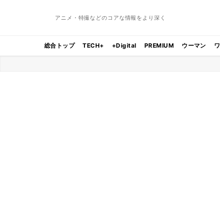
アニメ・特撮などのコアな情報をより深く
総合トップ
TECH+
+Digital
PREMIUM
ウーマン