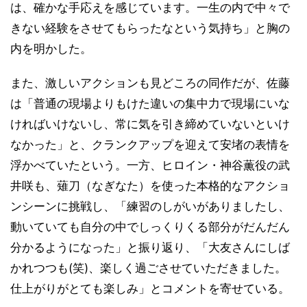
は、確かな手応えを感じています。一生の内で中々で
きない経験をさせてもらったなという気持ち」と胸の
内を明かした。
また、激しいアクションも見どころの同作だが、佐藤
は「普通の現場よりもけた違いの集中力で現場にいな
ければいけないし、常に気を引き締めていないといけ
なかった」と、クランクアップを迎えて安堵の表情を
浮かべていたという。一方、ヒロイン・神谷薫役の武
井咲も、薙刀（なぎなた）を使った本格的なアクショ
ンシーンに挑戦し、「練習のしがいがありましたし、
動いていても自分の中でしっくりくる部分がだんだん
分かるようになった」と振り返り、「大友さんにしば
かれつつも(笑)、楽しく過ごさせていただきました。
仕上がりがとても楽しみ」とコメントを寄せている。