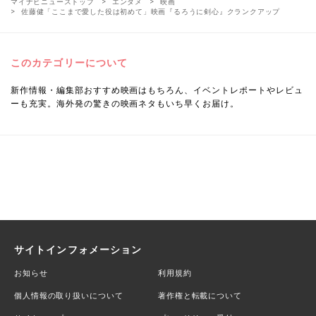
マイナビニューストップ
エンタメ
映画
佐藤健「ここまで愛した役は初めて」映画『るろうに剣心』クランクアップ
このカテゴリーについて
新作情報・編集部おすすめ映画はもちろん、イベントレポートやレビュ
ーも充実。海外発の驚きの映画ネタもいち早くお届け。
サイトインフォメーション
お知らせ
利用規約
個人情報の取り扱いについて
著作権と転載について