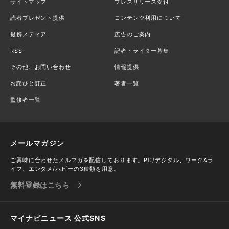
サイトマップ
プレスリリース受付
読者プレゼント提供
コンテンツ利用について
提携メディア
広告のご案内
RSS
記者・ライター募集
その他、お問い合わせ
情報提供
お詫びと訂正
著者一覧
監修者一覧
メールマガジン
ご興味に合わせたメルマガを配信しております。PC/デジタル、ワーク&ラ
イフ、エンタメ/ホビーの3種類を用意。
無料登録はこちら
マイナビニュース 公式SNS