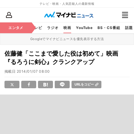
テレビ・映画・人気芸能人の最新情報
エンタメ
芸能
テレビ
ラジオ
映画
YouTube
BS・CS番組
話題
Googleでマイナビニュースを優先表示する方法
佐藤健「ここまで愛した役は初めて」映画
『るろうに剣心』クランクアップ
掲載日
2014/01/07 08:00
URLをコピー