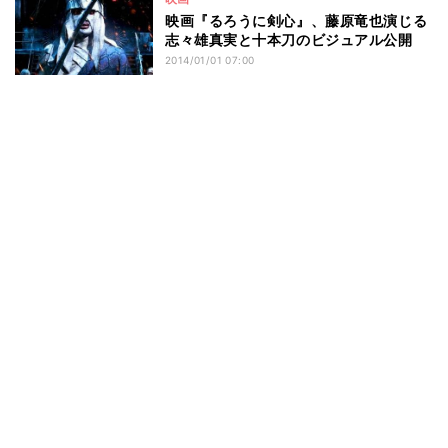
映画『るろうに剣心』、藤原竜也演じる
志々雄真実と十本刀のビジュアル公開
2014/01/01 07:00