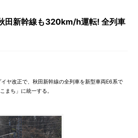
田新幹線も320km/h運転! 全列車
するダイヤ改正で、秋田新幹線の全列車を新型車両E6系で
こまち」に統一する。