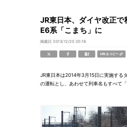
JR東日本、ダイヤ改正で秋
E6系「こまち」に
掲載日
2013/12/20 20:18
URLをコピー
JR東日本は2014年3月15日に実施
の運転とし、あわせて列車名もすべて「