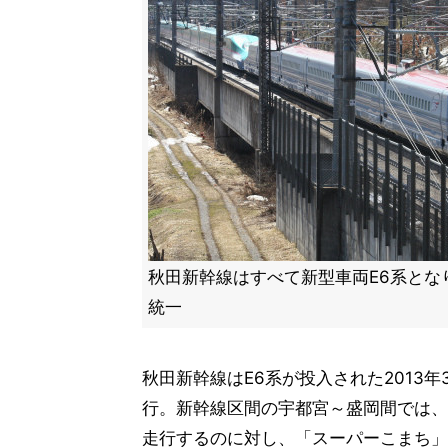
秋田新幹線はすべて新型車両E6系とな
統一
秋田新幹線はE6系が投入された2013
行。新幹線区間の宇都宮～盛岡間では、E
走行するのに対し、「スーパーこまち」「