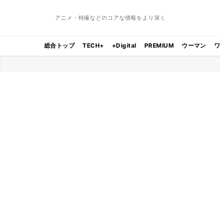
アニメ・特撮などのコアな情報をより深く
総合トップ
TECH+
+Digital
PREMIUM
ウーマン