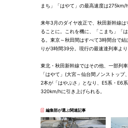
まち」「はやて」の最高速度は275km/
来年3月のダイヤ改正で、秋田新幹線は
ることに。これを機に、「こまち」「はや
る。東京～秋田間はすべて3時間台で結
りが3時間39分。現行の最速達列車より
東北・秋田新幹線ではその他、一部列車
「はやて」(大宮～仙台間ノンストップ
2本が「はやぶさ」となり、E5系・E6
320km/hに引き上げられる。
編集部が選ぶ関連記事