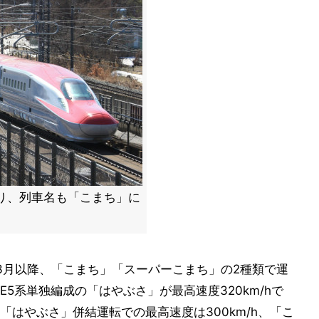
り、列車名も「こまち」に
年3月以降、「こまち」「スーパーこまち」の2種類で運
5系単独編成の「はやぶさ」が最高速度320km/hで
はやぶさ」併結運転での最高速度は300km/h、「こ