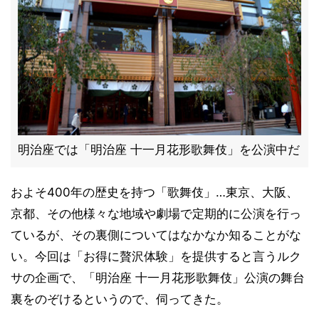
明治座では「明治座 十一月花形歌舞伎」を公演中だ
およそ400年の歴史を持つ「歌舞伎」…東京、大阪、
京都、その他様々な地域や劇場で定期的に公演を行っ
ているが、その裏側についてはなかなか知ることがな
い。今回は「お得に贅沢体験」を提供すると言うルク
サの企画で、「明治座 十一月花形歌舞伎」公演の舞台
裏をのぞけるというので、伺ってきた。