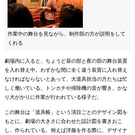
作業中の舞台を見ながら、制作部の方が説明をして
くれる
劇場内に入ると、ちょうど昼の部と夜の部の舞台装置
を入れ替え中。わずかな間に全く違う装置に入れ替え
なければならないとあって、大道具担当の方たちは忙
しく働いている。トンカチや掃除機の音が響き、かな
り大がかりに作業が行われている様子だ。
この舞台は「道具帳」という演目ごとのデザイン図を
もとに、劇場の大きさに合わせた設計図を書きおこ
し、作られている。例えば洋服を作る際に、デザイナ