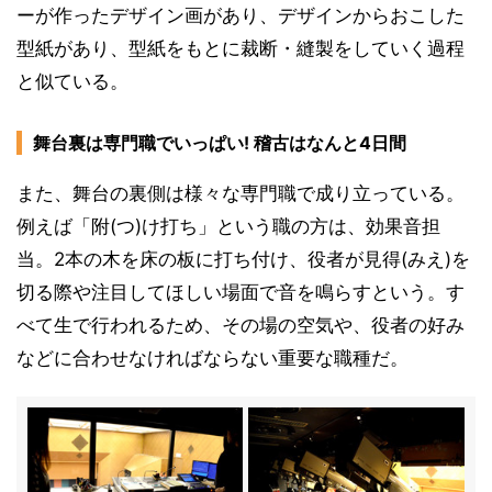
ーが作ったデザイン画があり、デザインからおこした
型紙があり、型紙をもとに裁断・縫製をしていく過程
と似ている。
舞台裏は専門職でいっぱい! 稽古はなんと4日間
また、舞台の裏側は様々な専門職で成り立っている。
例えば「附(つ)け打ち」という職の方は、効果音担
当。2本の木を床の板に打ち付け、役者が見得(みえ)を
切る際や注目してほしい場面で音を鳴らすという。す
べて生で行われるため、その場の空気や、役者の好み
などに合わせなければならない重要な職種だ。