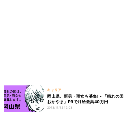
キャリア
岡山県、雨男・雨女も募集! - 「晴れの国
おかやま」PRで月給最高40万円
2013/11/12 12:03