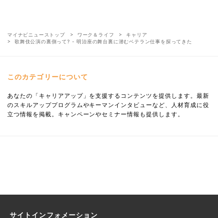
マイナビニューストップ
ワーク＆ライフ
キャリア
歌舞伎公演の裏側って? - 明治座の舞台裏に潜むベテラン仕事を探ってきた
このカテゴリーについて
あなたの「キャリアアップ」を支援するコンテンツを提供します。最新
のスキルアッププログラムやキーマンインタビューなど、人材育成に役
立つ情報を掲載。キャンペーンやセミナー情報も提供します。
サイトインフォメーション