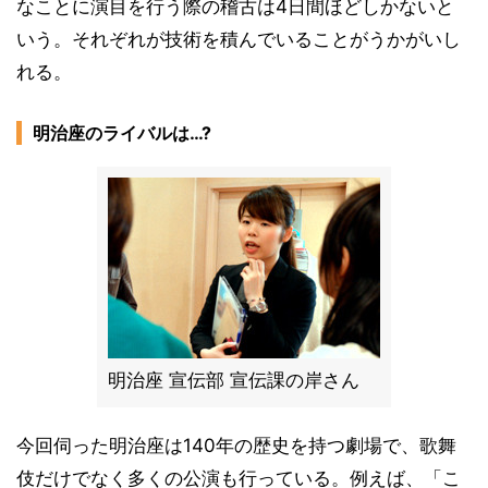
なことに演目を行う際の稽古は4日間ほどしかないと
いう。それぞれが技術を積んでいることがうかがいし
れる。
明治座のライバルは…?
明治座 宣伝部 宣伝課の岸さん
今回伺った明治座は140年の歴史を持つ劇場で、歌舞
伎だけでなく多くの公演も行っている。例えば、「こ