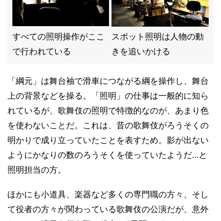
すべての照明操作がここ
スポット照明は人物の動
で行われている
きを追いかける
「綱元」は舞台袖で滑車につながる綱を操作し、舞台
上の背景などを操る。「照明」の仕事は一般的に知ら
れているが、歌舞伎の照明で特徴的なのが、あまり色
を使わないことだ。これは、昔の歌舞伎がろうそくの
明かりで成り立っていたことを表すため。影が出ない
ようにかなりの数のろうそくを使っていたようだ…と
照明担当の方。
ほかにも小道具、楽器など多くの専門職の方々、そし
て役者の方々が関わっている歌舞伎の公演だが、意外