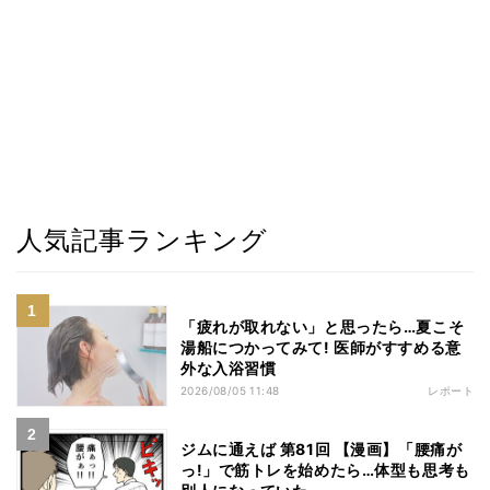
人気記事ランキング
「疲れが取れない」と思ったら…夏こそ
湯船につかってみて! 医師がすすめる意
外な入浴習慣
2026/08/05 11:48
レポート
ジムに通えば 第81回 【漫画】「腰痛が
っ!」で筋トレを始めたら…体型も思考も