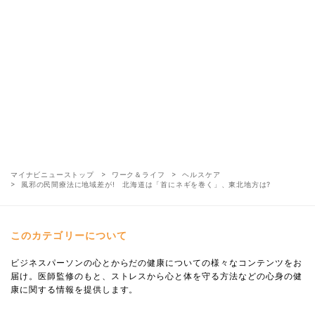
マイナビニューストップ
ワーク＆ライフ
ヘルスケア
風邪の民間療法に地域差が! 北海道は「首にネギを巻く」、東北地方は?
このカテゴリーについて
ビジネスパーソンの心とからだの健康についての様々なコンテンツをお
届け。医師監修のもと、ストレスから心と体を守る方法などの心身の健
康に関する情報を提供します。