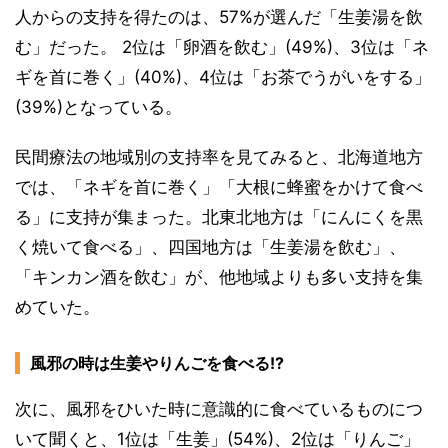
人からの支持を得たのは、57%が選んだ「生姜湯を飲
む」だった。 2位は「卵酒を飲む」(49%)、3位は「ネ
ギを首に巻く」(40%)、4位は「お茶でうがいをする」
(39%)となっている。
民間療法の地域別の支持率を見てみると、北海道地方
では、「ネギを首に巻く」「大根に蜂蜜をかけて食べ
る」に支持が集まった。北東北地方は「にんにくを黒
く焼いて食べる」、四国地方は「生姜湯を飲む」、
「キンカン酒を飲む」が、他地域よりも多い支持を集
めていた。
風邪の時は生姜やりんごを食べる!?
次に、風邪をひいた時に意識的に食べているものにつ
いて聞くと、1位は「生姜」(54%)、2位は「りんご」