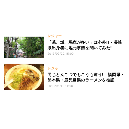
レジャー
「墓、坂、馬鹿が多い」は心外!! - 長崎
県出身者に地元事情を聞いてみた!
2013/09/22 15:00
レジャー
同じとんこつでもこうも違う! 福岡県・
熊本県・鹿児島県のラーメンを検証
2013/06/12 11:00