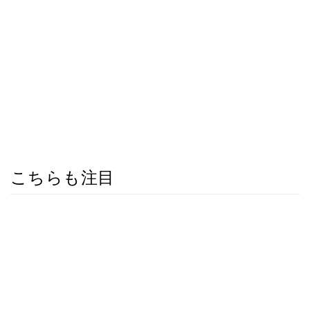
こちらも注目