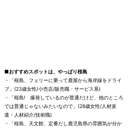
■おすすめスポットは、やっぱり桜島
・「桜島、フェリーに乗って鹿屋から海岸線をドライ
ブ」(23歳女性/小売店/販売職・サービス系)
・「桜島! 爆発しているのが普通だけど、他のところ
では普通じゃないみたいなので」(28歳女性/人材派
遣・人材紹介/技術職)
・「桜島、天文館、定番だし鹿児島県の雰囲気が分か