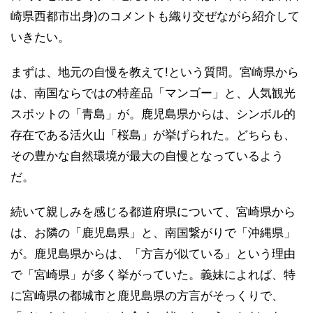
崎県西都市出身)のコメントも織り交ぜながら紹介して
いきたい。
まずは、地元の自慢を教えて!という質問。宮崎県から
は、南国ならではの特産品「マンゴー」と、人気観光
スポットの「青島」が。鹿児島県からは、シンボル的
存在である活火山「桜島」が挙げられた。どちらも、
その豊かな自然環境が最大の自慢となっているよう
だ。
続いて親しみを感じる都道府県について、宮崎県から
は、お隣の「鹿児島県」と、南国繋がりで「沖縄県」
が。鹿児島県からは、「方言が似ている」という理由
で「宮崎県」が多く挙がっていた。義妹によれば、特
に宮崎県の都城市と鹿児島県の方言がそっくりで、