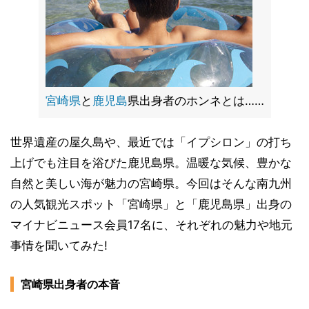
宮崎県
と
鹿児島
県出身者のホンネとは……
世界遺産の屋久島や、最近では「イプシロン」の打ち
上げでも注目を浴びた鹿児島県。温暖な気候、豊かな
自然と美しい海が魅力の宮崎県。今回はそんな南九州
の人気観光スポット「宮崎県」と「鹿児島県」出身の
マイナビニュース会員17名に、それぞれの魅力や地元
事情を聞いてみた!
宮崎県出身者の本音