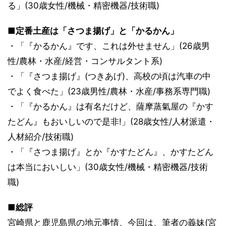
る」(30歳女性/機械・精密機器/技術職)
■定番土産は「さつま揚げ」と「かるかん」
・「『かるかん』です、これは外せません」(26歳男
性/農林・水産/経営・コンサルタント系)
・「『さつま揚げ』(つきあげ)、高校の頃は汽車の中
でよく食べた」(23歳男性/農林・水産/事務系専門職)
・「『かるかん』は有名だけど、薩摩蒸氣屋の『かす
たどん』もおいしいので是非!」(28歳女性/人材派遣・
人材紹介/技術職)
・「『さつま揚げ』とか『かすたどん』、かすたどん
は本当においしい」(30歳女性/機械・精密機器/技術
職)
■総評
宮崎県と鹿児島県の地元事情、今回は、筆者の義妹(宮