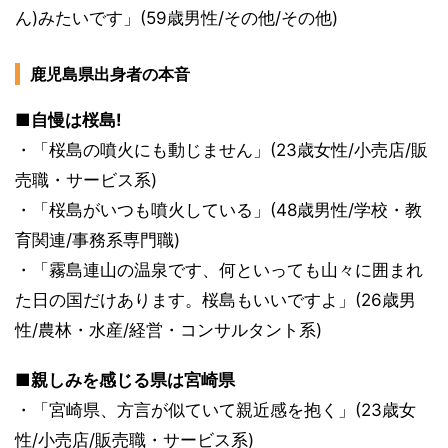
ん)みたいです」(59歳男性/その他/その他)
鹿児島県出身者の本音
■自慢は桜島!
・「桜島の噴火にも動じません」(23歳女性/小売店/販
売職・サービス系)
・「桜島がいつも噴火している」(48歳男性/学校・教
育関連/事務系専門職)
・「霧島連山の温泉です、何といっても山々に囲まれ
た日の国だけあります。桜島もいいですよ」(26歳男
性/農林・水産/経営・コンサルタント系)
■親しみを感じる県は宮崎県
・「宮崎県、方言が似ていて親近感を抱く」(23歳女
性/小売店/販売職・サービス系)