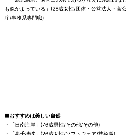
も似かよっている」(28歳女性/団体・公益法人・官公
庁/事務系専門職)
■おすすめは美しい自然
・「日南海岸」(76歳男性/その他/その他)
・「高千穂峡」(26歳女性/ソフトウェア/技術職)