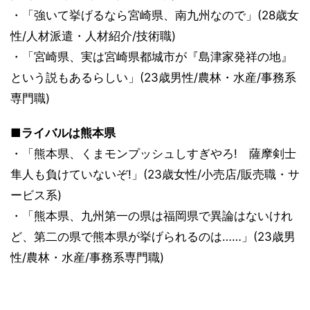
・「強いて挙げるなら宮崎県、南九州なので」(28歳女
性/人材派遣・人材紹介/技術職)
・「宮崎県、実は宮崎県都城市が『島津家発祥の地』
という説もあるらしい」(23歳男性/農林・水産/事務系
専門職)
■ライバルは熊本県
・「熊本県、くまモンプッシュしすぎやろ! 薩摩剣士
隼人も負けていないぞ!」(23歳女性/小売店/販売職・サ
ービス系)
・「熊本県、九州第一の県は福岡県で異論はないけれ
ど、第二の県で熊本県が挙げられるのは……」(23歳男
性/農林・水産/事務系専門職)