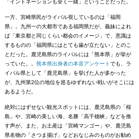
「イントネーションも全く一緒」ということだった。
一方、宮崎県民がライバル視しているのは「福岡
県」。九州一の大都市である福岡県だが、義妹によれ
ば「東京都と同じくらい都会のイメージ」で、意識は
するものの「福岡県にはとても歯が立たない」とのこ
とだった。鹿児島県のライバルには「熊本県」が挙が
っていた。。
熊本県出身者の本音アンケート
でも、ラ
イバル県として「鹿児島県」を挙げた人が多かった
が、九州第2位の地位を巡るゆずれない戦いがそこには
あるようだ。
絶対にはずせない観光スポットには、鹿児島県の「桜
島」や、宮崎の美しい海、名勝「高千穂峡」などを推
す声が。また、お土産は「宮崎マンゴー」や、鹿児島
県名物の「さつま揚げ」などおなじみのものがお勧め