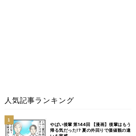
人気記事ランキング
やばい後輩 第144回 【漫画】後輩はもう
帰る気だった!? 夏の外回りで価値観の違
いを実感