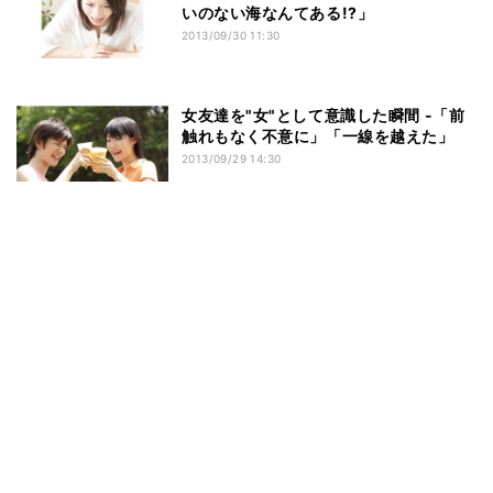
いのない海なんてある!?」
2013/09/30 11:30
女友達を"女"として意識した瞬間 -「前
触れもなく不意に」「一線を越えた」
2013/09/29 14:30