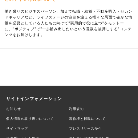
働き盛りのビジネスパーソン、加えて転職・結婚・不動産購入・セカン
ドキャリアなど、ライフステージの節目を迎える様々な局面で確かな情
報を必要としている人たちに向けて"実用的で役に立つ"をモットー
に、"ポジティブ"で"一歩踏み出したいという意欲を後押しする"コンテ
ンツをお届けします。
サイトインフォメーション
お知らせ
利用規約
個人情報の取り扱いについて
著作権と転載について
サイトマップ
プレスリリース受付