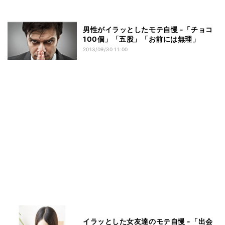
男性がイラッとしたモテ自慢 -「チョコ
100個」「五股」「お前には無理」
2013/09/30 11:00
イラッとした女友達のモテ自慢 -「出会