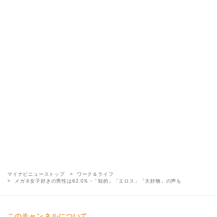
マイナビニューストップ
ワーク＆ライフ
メガネ女子好きの男性は62.0% -「知的」「エロス」「大好物」の声も
このチャンネルについて