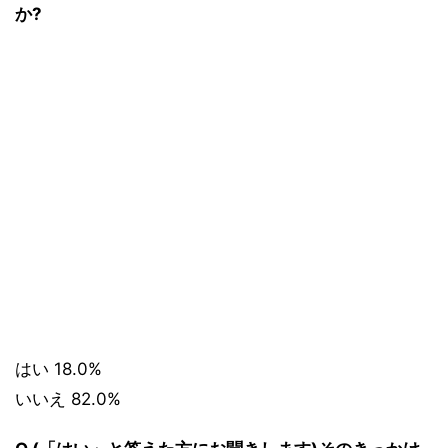
か?
はい 18.0%
いいえ 82.0%