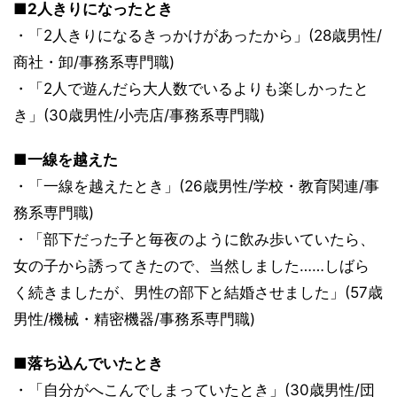
■2人きりになったとき
・「2人きりになるきっかけがあったから」(28歳男性/
商社・卸/事務系専門職)
・「2人で遊んだら大人数でいるよりも楽しかったと
き」(30歳男性/小売店/事務系専門職)
■一線を越えた
・「一線を越えたとき」(26歳男性/学校・教育関連/事
務系専門職)
・「部下だった子と毎夜のように飲み歩いていたら、
女の子から誘ってきたので、当然しました……しばら
く続きましたが、男性の部下と結婚させました」(57歳
男性/機械・精密機器/事務系専門職)
■落ち込んでいたとき
・「自分がへこんでしまっていたとき」(30歳男性/団