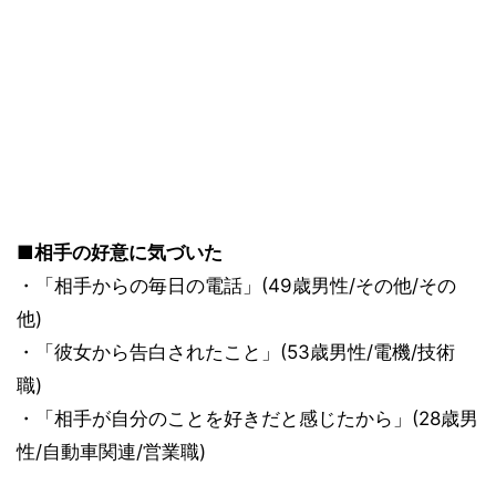
■相手の好意に気づいた
・「相手からの毎日の電話」(49歳男性/その他/その
他)
・「彼女から告白されたこと」(53歳男性/電機/技術
職)
・「相手が自分のことを好きだと感じたから」(28歳男
性/自動車関連/営業職)