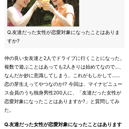
Q.友達だった女性が恋愛対象になったことはありま
すか?
仲の良い女友達と2人でドライブに行くことになった。
複数で遊ぶことはあっても2人きりは始めてなので…、
なんだか妙に意識してしまう。これがもしかして……
恋の芽生えってやつなのか!? 今回は、マイナビニュー
ス会員のうち独身男性200人に、「友達だった女性が
恋愛対象になったことはありますか?」と質問してみ
た。
Q.友達だった女性が恋愛対象になったことはあります