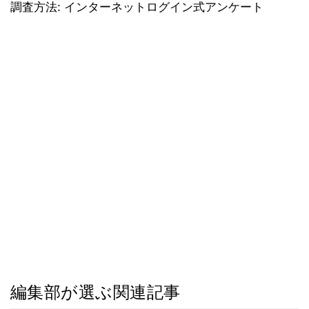
調査方法: インターネットログイン式アンケート
編集部が選ぶ関連記事