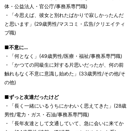
体・公益法人・官公庁/事務系専門職)
・「今思えば、彼女と別れたばかりで寂しかったんだ
と思います」(29歳男性/マスコミ・広告/クリエイティ
ブ職)
■不意に…
・「何となく」(49歳男性/医療・福祉/事務系専門職)
・「かつての同級生に対する片思いだったが、何の前
触れもなく不意に意識し始めた」(33歳男性/その他/そ
の他)
■ずっと友達だったけど
・「長く一緒にいるうちにかわいく思えてきた」(28歳
男性/電力・ガス・石油/事務系専門職)
・「長年友達として文通していて、急に会いに来てか