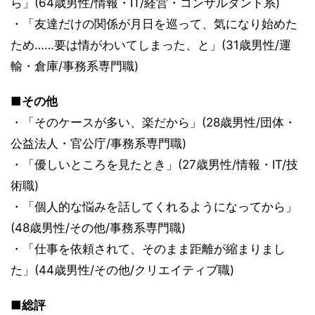
ら」(64歳男性/情報・IT/経営・コンサルタント系)
・「友達だけの関係が月日を巡って、気になり始めた
ため……要は情がわいてしまった、と」(31歳男性/運
輸・倉庫/事務系専門職)
■その他
・「そのケースが多い、楽だから」(28歳男性/団体・
公益法人・官公庁/事務系専門職)
・「優しいところを見たとき」(27歳男性/情報・IT/技
術職)
・「個人的な悩みを話してくれるようになってから」
(48歳男性/その他/事務系専門職)
・「仕事を依頼されて、そのまま距離が縮まりまし
た」(44歳男性/その他/クリエイティブ職)
■総評