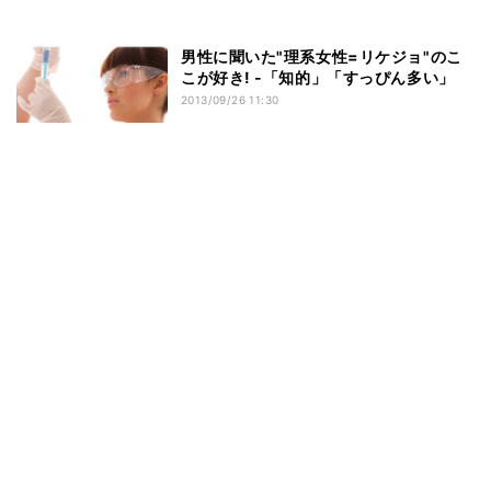
男性に聞いた"理系女性=リケジョ"のこ
こが好き! -「知的」「すっぴん多い」
2013/09/26 11:30