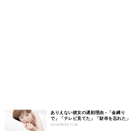
ありえない彼女の遅刻理由 -「金縛り
で」「テレビ見てた」「財布を忘れた」
2013/09/25 11:00