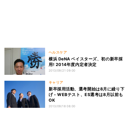
ヘルスケア
横浜 DeNA ベイスターズ、初の新卒採
用! 2014年度内定者決定
2013/09/21 09:00
キャリア
新卒採用活動、選考開始は8月に繰り下
げ - WEBテスト、ES選考は8月以前も
OK
2013/09/18 08:00