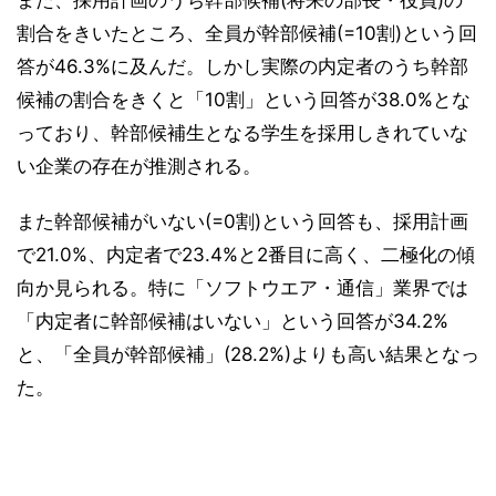
また、採用計画のうち幹部候補(将来の部長・役員)の
割合をきいたところ、全員が幹部候補(=10割)という回
答が46.3%に及んだ。しかし実際の内定者のうち幹部
候補の割合をきくと「10割」という回答が38.0%とな
っており、幹部候補生となる学生を採用しきれていな
い企業の存在が推測される。
また幹部候補がいない(=0割)という回答も、採用計画
で21.0%、内定者で23.4%と2番目に高く、二極化の傾
向か見られる。特に「ソフトウエア・通信」業界では
「内定者に幹部候補はいない」という回答が34.2%
と、「全員が幹部候補」(28.2%)よりも高い結果となっ
た。