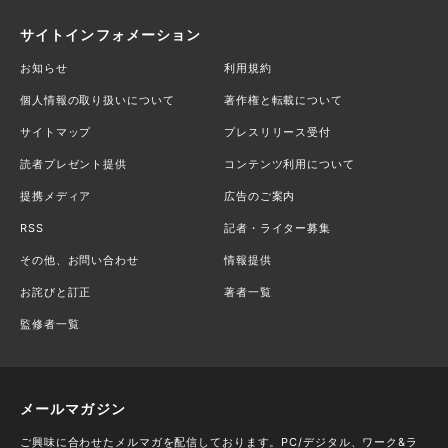
サイトインフォメーション
お知らせ
利用規約
個人情報の取り扱いについて
著作権と転載について
サイトマップ
プレスリリース受付
読者プレゼント提供
コンテンツ利用について
提携メディア
広告のご案内
RSS
記者・ライター募集
その他、お問い合わせ
情報提供
お詫びと訂正
著者一覧
監修者一覧
メールマガジン
ご興味に合わせたメルマガを配信しております。PC/デジタル、ワーク&ラ