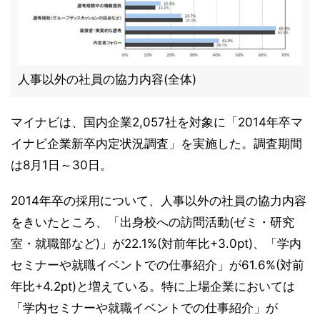
人事以外の社員の協力内容(全体)
マイナビは、国内企業2,057社を対象に「2014年卒マ
イナビ企業新卒内定状況調査」を実施した。調査期間
は8月1日～30日。
2014年卒の採用について、人事以外の社員の協力内容
をきいたところ、「出身校への訪問活動(ゼミ・研究
室・就職部など)」が22.1%(対前年比+3.0pt)、「学内
セミナーや就職イベントでの仕事紹介」が61.6%(対前
年比+4.2pt)と増えている。特に上場企業においては
「学内セミナーや就職イベントでの仕事紹介」が