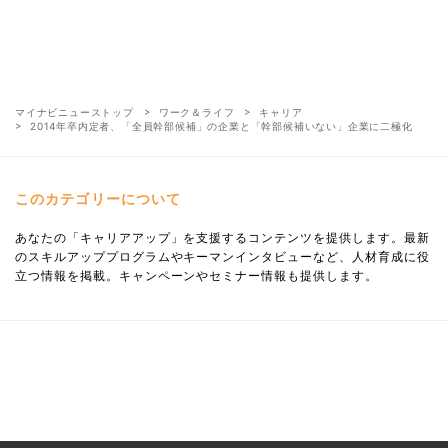
マイナビニューストップ
ワーク＆ライフ
キャリア
2014年卒内定者、「全員幹部候補」の企業と「幹部候補いない」企業に二極化
このカテゴリーについて
あなたの「キャリアアップ」を支援するコンテンツを提供します。最新
のスキルアッププログラムやキーマンインタビューなど、人材育成に役
立つ情報を掲載。キャンペーンやセミナー情報も提供します。