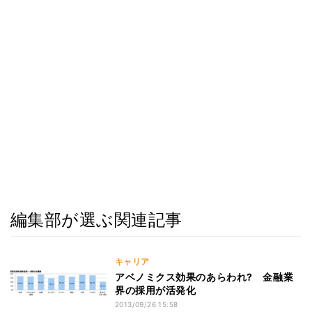
編集部が選ぶ関連記事
キャリア
アベノミクス効果のあらわれ? 金融業
界の採用が活発化
2013/09/26 15:58