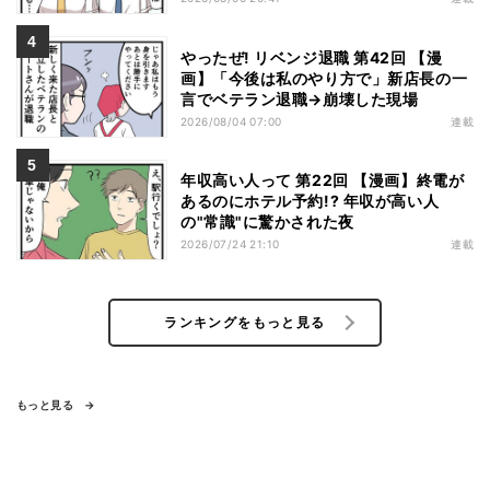
やったぜ! リベンジ退職 第42回 【漫
画】「今後は私のやり方で」新店長の一
言でベテラン退職→崩壊した現場
2026/08/04 07:00
連載
年収高い人って 第22回 【漫画】終電が
あるのにホテル予約!? 年収が高い人
の"常識"に驚かされた夜
2026/07/24 21:10
連載
ランキングをもっと見る
もっと見る