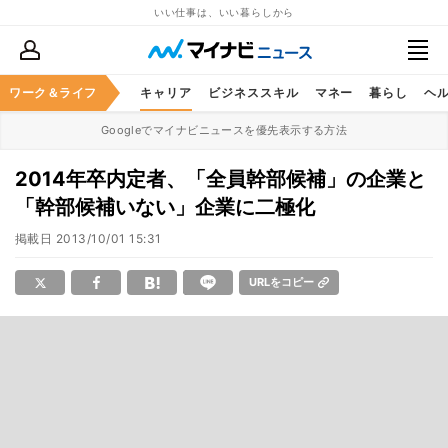
いい仕事は、いい暮らしから
ワーク＆ライフ
キャリア
ビジネススキル
マネー
暮らし
ヘ
Googleでマイナビニュースを優先表示する方法
2014年卒内定者、「全員幹部候補」の企業と
「幹部候補いない」企業に二極化
掲載日
2013/10/01 15:31
URLをコピー