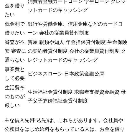
消費者金融カードローン 学生ローン クレジ
金を借り
ットカードのキャッシング
たい
低金利で
銀行や労働金庫、信用金庫などのカードロ
借りたい
ーン 会社の従業員貸付制度
審査が不
質屋 親類や知人 年金担保貸付制度 生命保険
安 審査に
の契約者貸付制度 会社の従業員貸付制度 ク
通らない
レジットカードのキャッシング
事業費と
ビジネスローン 日本政策金融公庫
して必要
生活費そ
生活福祉金貸付制度 求職者支援資金融資 母
のものが
子父子寡婦福祉金貸付制度
厳しい
主な借入先(申込先)は、これらがあります。会社員や
公務員をはじめ給料をもらっている人は、お金を借り