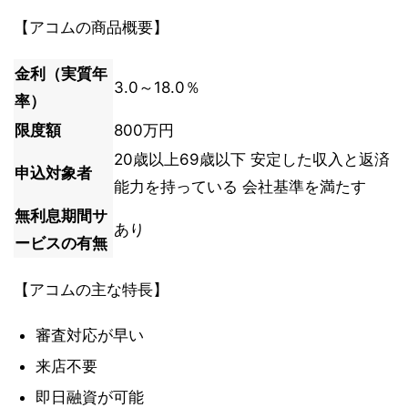
【アコムの商品概要】
金利（実質年
3.0～18.0％
率）
限度額
800万円
20歳以上69歳以下 安定した収入と返済
申込対象者
能力を持っている 会社基準を満たす
無利息期間サ
あり
ービスの有無
【アコムの主な特長】
審査対応が早い
来店不要
即日融資が可能