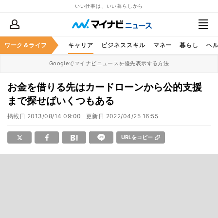
いい仕事は、いい暮らしから
ワーク＆ライフ
キャリア
ビジネススキル
マネー
暮らし
ヘ
Googleでマイナビニュースを優先表示する方法
お金を借りる先はカードローンから公的支援
まで探せばいくつもある
掲載日
2013/08/14 09:00
更新日
2022/04/25 16:55
URLをコピー