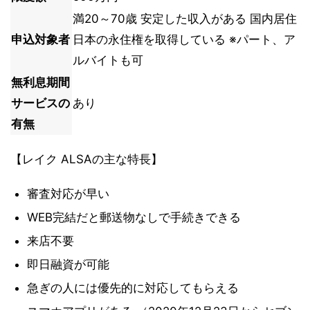
満20～70歳 安定した収入がある 国内居住
申込対象者
日本の永住権を取得している ※パート、ア
ルバイトも可
無利息期間
サービスの
あり
有無
【レイク ALSAの主な特長】
審査対応が早い
WEB完結だと郵送物なしで手続きできる
来店不要
即日融資が可能
急ぎの人には優先的に対応してもらえる