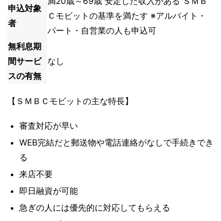
満20歳～69歳 安定した収入がある ＳＭＢ
申込対象
Ｃモビットの基準を満たす ※アルバイト・
者
パート・自営業の人も申込可
無利息期
間サービ
なし
スの有無
【ＳＭＢＣモビットの主な特長】
審査対応が早い
WEB完結だと郵送物や電話連絡がなしで手続きでき
る
来店不要
即日融資が可能
急ぎの人には優先的に対応してもらえる