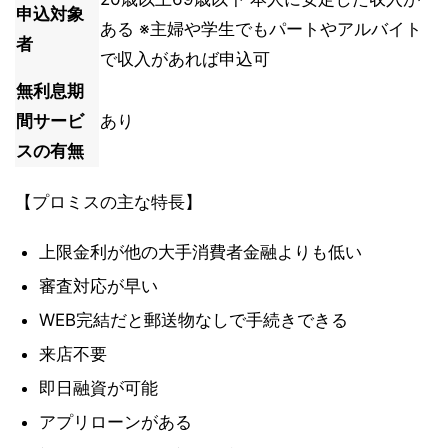
申込対象
ある ※主婦や学生でもパートやアルバイト
者
で収入があれば申込可
無利息期
間サービ
あり
スの有無
【プロミスの主な特長】
上限金利が他の大手消費者金融よりも低い
審査対応が早い
WEB完結だと郵送物なしで手続きできる
来店不要
即日融資が可能
アプリローンがある