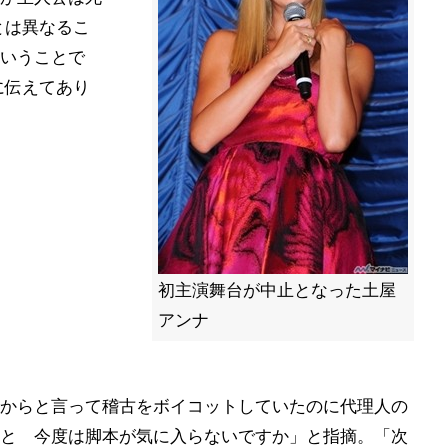
とは異なるこ
ということで
に伝えてあり
初主演舞台が中止となった土屋
アンナ
からと言って稽古をボイコットしていたのに代理人の
と 今度は脚本が気に入らないですか」と指摘。「次