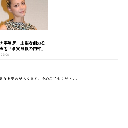
ナ事務所、主催者側の公
表を「事実無根の内容」
 23:00
は異なる場合があります。予めご了承ください。