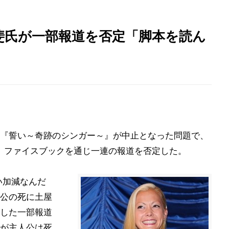
斐氏が一部報道を否定「脚本を読ん
『誓い～奇跡のシンガー～』が中止となった問題で、
、ファイスブックを通じ一連の報道を否定した。
い加減なんだ
公の死に土屋
した一部報道
が主人公は死