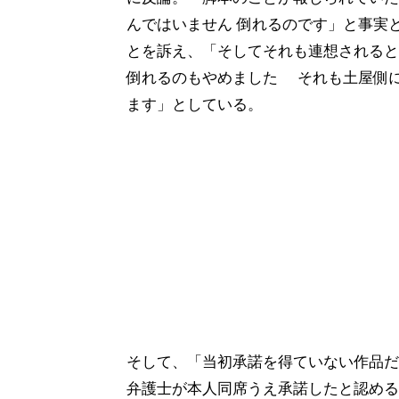
んではいません 倒れるのです」と事実
とを訴え、「そしてそれも連想される
倒れるのもやめました それも土屋側
ます」としている。
そして、「当初承諾を得ていない作品だ
弁護士が本人同席うえ承諾したと認める