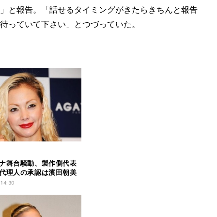
」と報告。「話せるタイミングがきたらきちんと報告
待っていて下さい」とつづっていた。
ナ舞台騒動、製作側代表
代理人の承認は濱田朝美
 14:30