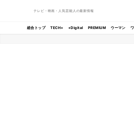
テレビ・映画・人気芸能人の最新情報
総合トップ
TECH+
+Digital
PREMIUM
ウーマン