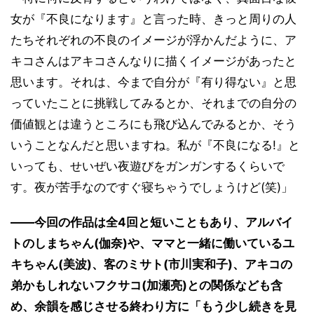
女が『不良になります』と言った時、きっと周りの人
たちそれぞれの不良のイメージが浮かんだように、ア
キコさんはアキコさんなりに描くイメージがあったと
思います。それは、今まで自分が『有り得ない』と思
っていたことに挑戦してみるとか、それまでの自分の
価値観とは違うところにも飛び込んでみるとか、そう
いうことなんだと思いますね。私が『不良になる!』と
いっても、せいぜい夜遊びをガンガンするくらいで
す。夜が苦手なのですぐ寝ちゃうでしょうけど(笑)」
――今回の作品は全4回と短いこともあり、アルバイ
トのしまちゃん(伽奈)や、ママと一緒に働いているユ
キちゃん(美波)、客のミサト(市川実和子)、アキコの
弟かもしれないフクサコ(加瀬亮)との関係なども含
め、余韻を感じさせる終わり方に「もう少し続きを見