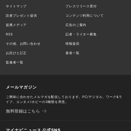
サイトマップ
プレスリリース受付
読者プレゼント提供
コンテンツ利用について
提携メディア
広告のご案内
RSS
記者・ライター募集
その他、お問い合わせ
情報提供
お詫びと訂正
著者一覧
監修者一覧
メールマガジン
ご興味に合わせたメルマガを配信しております。PC/デジタル、ワーク&ラ
イフ、エンタメ/ホビーの3種類を用意。
無料登録はこちら
マイナビニュース 公式SNS