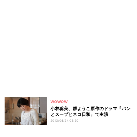
WOWOW
小林聡美、群ようこ原作のドラマ『パン
とスープとネコ日和』で主演
2013/04/24 08:30