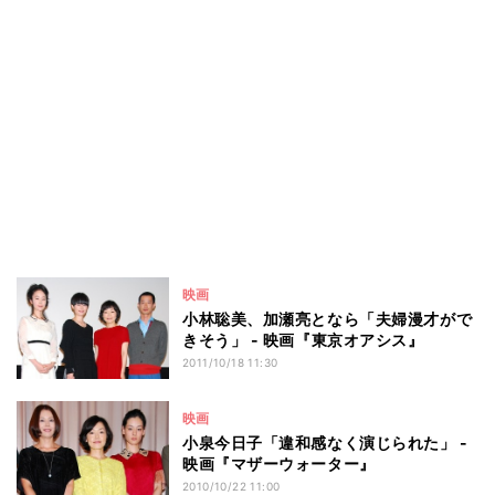
映画
小林聡美、加瀬亮となら「夫婦漫才がで
きそう」 - 映画『東京オアシス』
2011/10/18 11:30
映画
小泉今日子「違和感なく演じられた」 -
映画『マザーウォーター』
2010/10/22 11:00