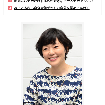
闇雲にお芝居だけするのが好きなら一人芝居でもいい
1
みっともない自分や恥ずかしい自分を認めてあげる
2