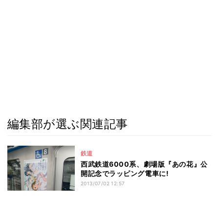
編集部が選ぶ関連記事
鉄道
西武鉄道6000系、劇場版『あの花』公
開記念でラッピング電車に!
2013/07/02 12:57