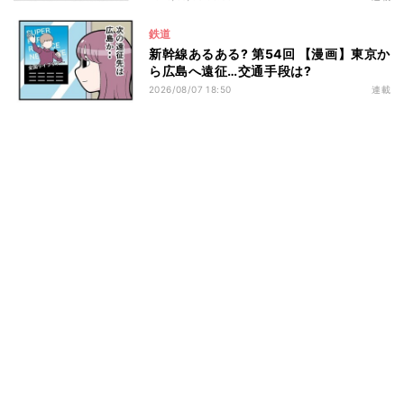
鉄道
新幹線あるある? 第54回 【漫画】東京か
ら広島へ遠征…交通手段は?
2026/08/07 18:50
連載