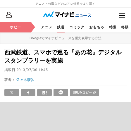
アニメ・特撮などのコアな情報をより深く
ホビー
アニメ
鉄道
コミック
おもちゃ
特撮
将棋
Googleでマイナビニュースを優先表示する方法
西武鉄道、スマホで巡る『あの花』デジタル
スタンプラリーを実施
掲載日
2013/07/09 11:45
著者：
佐々木康弘
URLをコピー