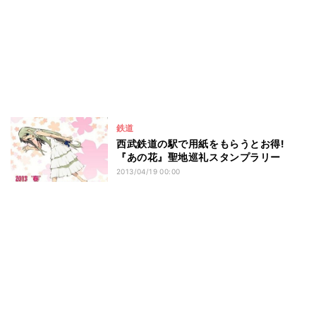
鉄道
西武鉄道の駅で用紙をもらうとお得!
『あの花』聖地巡礼スタンプラリー
2013/04/19 00:00