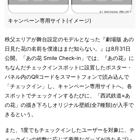
キャンペーン専用サイト(イメージ)
秩父エリアが舞台設定のモデルとなった『劇場版 あの
日見た花の名前を僕達はまだ知らない。』は8月31日
公開。「あの花 Smile Check-in」では、『あの花』に
ちなんだチェックインスポットに設置したポスター・
パネル内のQRコードをスマートフォンで読み込んで
「チェックイン」し、キャンペーン専用サイトへ。各
スポットでチェックインするたびに、「西武鉄道×あ
の花」の描き下ろしオリジナル壁紙(全7種類)が入手で
きるという。
また、1度でもチェックインしたユーザーを対象に、チ
ェックインの総数に応じて豪華なグッズが当たるプレ