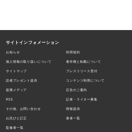
サイトインフォメーション
お知らせ
利用規約
個人情報の取り扱いについて
著作権と転載について
サイトマップ
プレスリリース受付
読者プレゼント提供
コンテンツ利用について
提携メディア
広告のご案内
RSS
記者・ライター募集
その他、お問い合わせ
情報提供
お詫びと訂正
著者一覧
監修者一覧