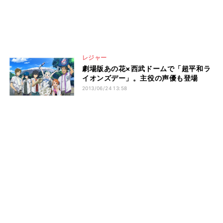
レジャー
劇場版あの花×西武ドームで「超平和ラ
イオンズデー」。主役の声優も登場
2013/06/24 13:58