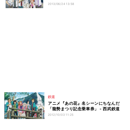
2013/06/24 13:58
鉄道
アニメ『あの花』名シーンにちなんだ
「龍勢まつり記念乗車券」 - 西武鉄道
2012/10/03 11:25