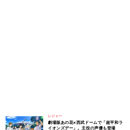
レジャー
劇場版あの花×西武ドームで「超平和ラ
イオンズデー」。主役の声優も登場