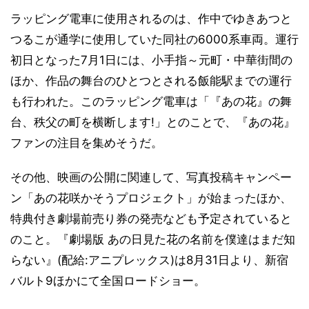
ラッピング電車に使用されるのは、作中でゆきあつと
つるこが通学に使用していた同社の6000系車両。運行
初日となった7月1日には、小手指～元町・中華街間の
ほか、作品の舞台のひとつとされる飯能駅までの運行
も行われた。このラッピング電車は「『あの花』の舞
台、秩父の町を横断します!」とのことで、『あの花』
ファンの注目を集めそうだ。
その他、映画の公開に関連して、写真投稿キャンペー
ン「あの花咲かそうプロジェクト」が始まったほか、
特典付き劇場前売り券の発売なども予定されていると
のこと。『劇場版 あの日見た花の名前を僕達はまだ知
らない』(配給:アニプレックス)は8月31日より、新宿
バルト9ほかにて全国ロードショー。