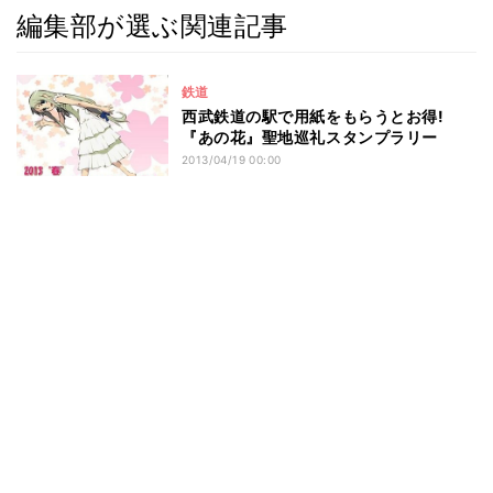
編集部が選ぶ関連記事
鉄道
西武鉄道の駅で用紙をもらうとお得!
『あの花』聖地巡礼スタンプラリー
2013/04/19 00:00