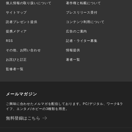
個人情報の取り扱いについて
著作権と転載について
サイトマップ
プレスリリース受付
読者プレゼント提供
コンテンツ利用について
提携メディア
広告のご案内
RSS
記者・ライター募集
その他、お問い合わせ
情報提供
お詫びと訂正
著者一覧
監修者一覧
メールマガジン
ご興味に合わせたメルマガを配信しております。PC/デジタル、ワーク&ラ
イフ、エンタメ/ホビーの3種類を用意。
無料登録はこちら