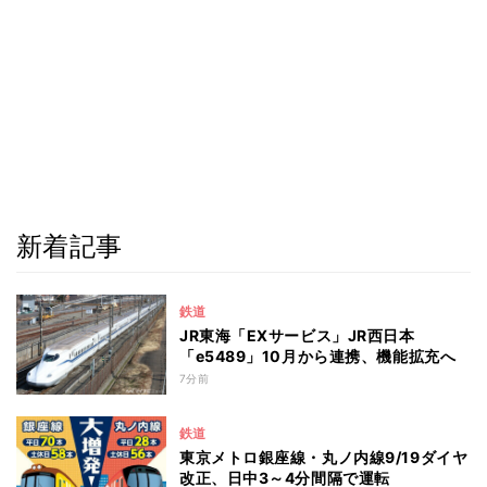
新着記事
鉄道
JR東海「EXサービス」JR西日本
「e5489」10月から連携、機能拡充へ
7分前
鉄道
東京メトロ銀座線・丸ノ内線9/19ダイヤ
改正、日中3～4分間隔で運転