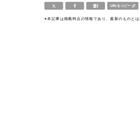
URLをコピー
※本記事は掲載時点の情報であり、最新のものと