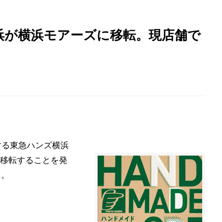
浜が横浜モアーズに移転。現店舗で
する東急ハンズ横浜
移転することを発
る。