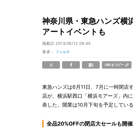
神奈川県・東急ハンズ横
アートイベントも
掲載日
2013/06/12 09:46
著者：
フォルサ
URLをコピー
東急ハンズは6月11日、7月に一時閉店
店が、横浜駅西口「横浜モアーズ」内に
表した。開業は10月下旬を予定してい
全品20%OFFの閉店大セールも開催