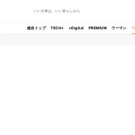
いい仕事は、いい暮らしから
総合トップ
TECH+
+Digital
PREMIUM
ウーマン