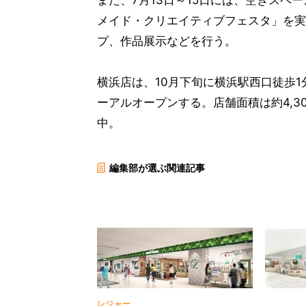
また、7月13日～15日には、空きス
メイド・クリエイティブフェスタ」を実
プ、作品展示などを行う。
横浜店は、10月下旬に横浜駅西口徒歩
ーアルオープンする。店舗面積は約4,
中。
編集部が選ぶ関連記事
レジャー